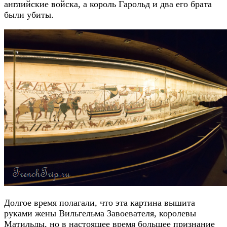
английские войска, а король Гарольд и два его брата
были убиты.
Долгое время полагали, что эта картина вышита
руками жены Вильгельма Завоевателя, королевы
Матильды, но в настоящее время большее признание