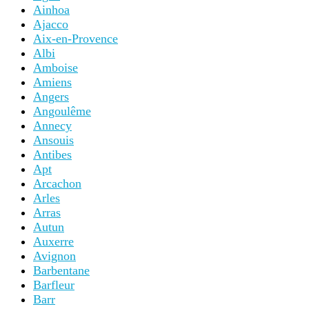
Ainhoa
Ajacco
Aix-en-Provence
Albi
Amboise
Amiens
Angers
Angoulême
Annecy
Ansouis
Antibes
Apt
Arcachon
Arles
Arras
Autun
Auxerre
Avignon
Barbentane
Barfleur
Barr