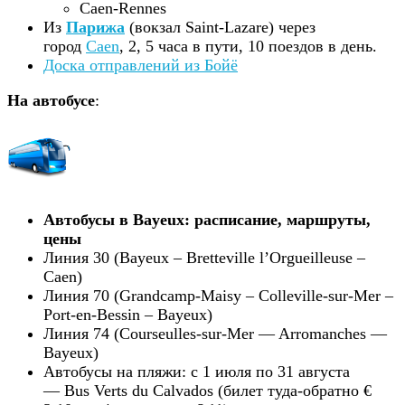
Caen-Rennes
Из
Парижа
(вокзал Saint-Lazare) через
город
Caen
, 2, 5 часа в пути, 10 поездов в день.
Доска отправлений из Бойё
На автобусе
:
Автобусы в Bayeux: расписание, маршруты,
цены
Линия 30 (Bayeux – Bretteville l’Orgueilleuse –
Caen)
Линия 70 (Grandcamp-Maisy – Colleville-sur-Mer –
Port-en-Bessin – Bayeux)
Линия 74 (Courseulles-sur-Mer — Arromanches —
Bayeux)
Автобусы на пляжи: с 1 июля по 31 августа
— Bus Verts du Calvados (билет туда-обратно €