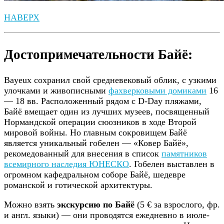
НАВЕРХ
Достопримечательности Байё:
Bayeux сохранил свой средневековый облик, с узкими
улочками и живописными
фахверковыми домиками
16
— 18 вв. Расположенный рядом с D-Day пляжами,
Байё вмещает один из лучших музеев, посвященный
Нормандской операции сюозников в ходе Второй
мировой войны. Но главным сокровищем Байё
является уникальный гобелен — «Ковер Байё»,
рекомедованный для внесения в список
памятников
всемирного наследия ЮНЕСКО
. Гобелен выставлен в
огромном кафедральном соборе Байё, шедевре
романской и готической архитектуры.
Можно взять
экскурсию по Байё
(5 € за взрослого, фр.
и англ. языки) — они проводятся ежедневно в июле-