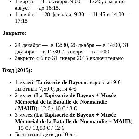
1 марта — 31 октября: 9:00 — 17:45, с мая по
август — до 18:15.
1 ноября — 28 февраля: 9:30 — 11:45 и 14:00 —
17:15
Закрыто:
24 декабря — в 12:30, 26 дкабря — в 14:00, 31
дкувбря — в 12:30, 2 января — в 14:00
Закрыто с 6 по 31 января 2015 включительно
Вход (2015):
1 музей:
Tapisserie de Bayeux
: взрослые
9 €
,
льготный 7,50 €, дети 4 €
2 музея (
La Tapisserie de Bayeux + Musée
Mémorial de la Bataille de Normandie
/ MAHB
): 12 € / 10 € / 8 €
3 музея (
La Tapisserie de Bayeux + Musée
Mémorial de la Bataille de Normandie + MAHB
):
15 € / 13,50 € / 12 €
Бесплатно: дети до 10 лет