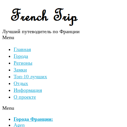
Лучший путеводитель по Франции
Menu
Главная
Города
Регионы
Замки
Топ-10 лучших
Отдых
Информация
О проекте
Menu
Города Франции:
Agen