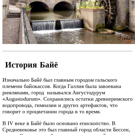
История Байё
Изначально Байё был главным городом гальского
племени байокассов. Когда Галлия была завоевана
римлянами, город назывался Августодурум
«Augustodurum». Сохранились остатки древнеримского
водопровода, гимназии и других артефактов, что
говорит о процветании города в то время.
В IV веке в Байё было основано епископство. В
Средневековье это был главный город области Бессен,