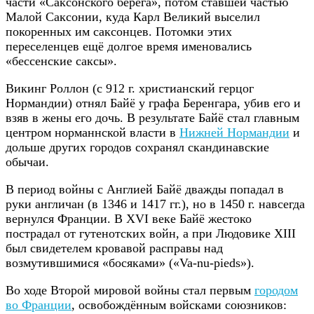
части «Саксонского берега», потом ставшей частью
Малой Саксонии, куда Карл Великий выселил
покоренных им саксонцев. Потомки этих
переселенцев ещё долгое время именовались
«бессенские саксы».
Викинг Роллон (с 912 г. христианский герцог
Нормандии) отнял Байё у графа Беренгара, убив его и
взяв в жены его дочь. В результате Байё стал главным
центром норманнской власти в
Нижней Нормандии
и
дольше других городов сохранял скандинавские
обычаи.
В период войны с Англией Байё дважды попадал в
руки англичан (в 1346 и 1417 гг.), но в 1450 г. навсегда
вернулся Франции. В XVI веке Байё жестоко
пострадал от гутенотских войн, а при Людовике XIII
был свидетелем кровавой расправы над
возмутившимися «босяками» («Va-nu-pieds»).
Во ходе Второй мировой войны стал первым
городом
во Франции
, освобождённым войсками союзников: