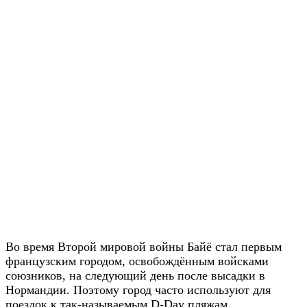
Во время Второй мировой войны Байё стал первым
французским городом, освобождённым войсками
союзников, на следующий день после высадки в
Нормандии. Поэтому город часто используют для
поездок к так-называемым D-Day пляжам.