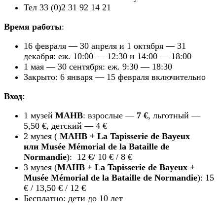
Тел 33 (0)2 31 92 14 21
Время работы
:
16 февраля — 30 апреля и 1 октября — 31
декабря: еж. 10:00 — 12:30 и 14:00 — 18:00
1 мая — 30 сентября: еж. 9:30 — 18:30
Закрыто: 6 января — 15 февраля включительно
Вход
:
1 музей
MAHB
: взрослые —
7 €
, льготный —
5,50 €, детский — 4 €
2 музея (
MAHB + La Tapisserie de Bayeux
или Musée Mémorial de la Bataille de
Normandie
): 12 €/ 10 € / 8 €
3 музея (
MAHB + La Tapisserie de Bayeux +
Musée Mémorial de la Bataille de Normandie
): 15
€ / 13,50 € / 12 €
Бесплатно: дети до 10 лет