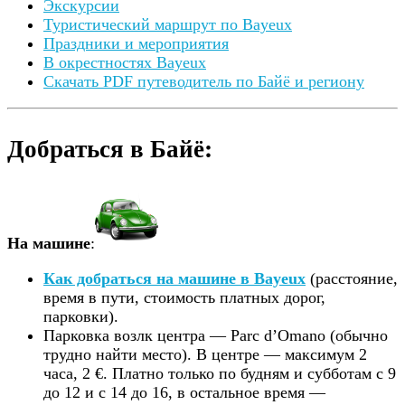
Экскурсии
Туристический маршрут по Bayeux
Праздники и мероприятия
В окрестностях Bayeux
Скачать PDF путеводитель по Байё и региону
Добраться в Байё:
На машине
:
Как добраться на машине в Bayeux
(расстояние,
время в пути, стоимость платных дорог,
парковки).
Парковка возлк центра — Parc d’Omano (обычно
трудно найти место). В центре — максимум 2
часа, 2 €. Платно только по будням и субботам с 9
до 12 и с 14 до 16, в остальное время —