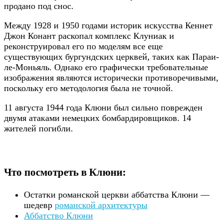
продано под снос.
Между 1928 и 1950 годами историк искусства Кеннет
Джон Конант раскопал комплекс Клуниак и
реконструировал его по моделям все еще
существующих бургундских церквей, таких как Параи-
ле-Моньяль. Однако его графически требовательные
изображения являются исторически противоречивыми,
поскольку его методология была не точной.
11 августа 1944 года Клюни был сильно поврежден
двумя атаками немецких бомбардировщиков. 14
жителей погибли.
Что посмотреть в Клюни:
Остатки романской церкви аббатства Клюни —
шедевр
романской архитектуры
Аббатство Клюни