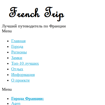
Лучший путеводитель по Франции
Menu
Главная
Города
Регионы
Замки
Топ-10 лучших
Отдых
Информация
О проекте
Menu
Города Франции:
Agen