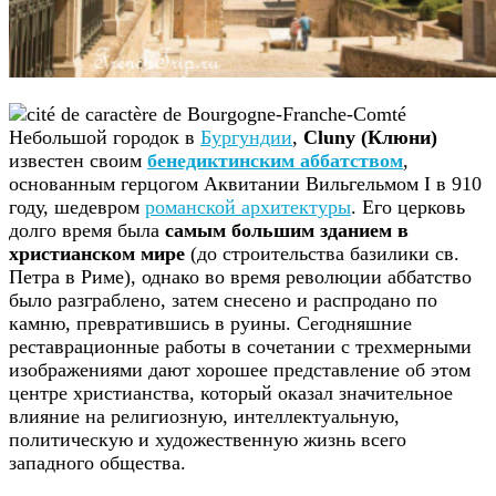
Небольшой городок в
Бургундии
,
Cluny (Клюни)
известен своим
бенедиктинским аббатством
,
основанным герцогом Аквитании Вильгельмом I в 910
году, шедевром
романской архитектуры
. Его церковь
долго время была
самым большим зданием в
христианском мире
(до строительства базилики св.
Петра в Риме), однако во время революции аббатство
было разграблено, затем снесено и распродано по
камню, превратившись в руины. Сегодняшние
реставрационные работы в сочетании с трехмерными
изображениями дают хорошее представление об этом
центре христианства, который оказал значительное
влияние на религиозную, интеллектуальную,
политическую и художественную жизнь всего
западного общества.