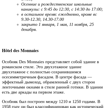
Осенние и рождественские школьные
каникулы: с 9:45 до 12:30, с 14:30 до 17:00;
в остальное время: ежедневно, кроме вс
9.30-12.30, 14.30-17.00
закрыто 1 января, 1 мая, 11 ноября, 25
декабря.
Hôtel des Monnaies
Особняк Des Monnaies представляет собой здание в
романском стиле. Это двухэтажное здание
двухэтажное с полностью сохранившимся
осесимметричным фасадом. В центре фасада —
эффектный дымоход, обрамленный с двух сторон
ленточными окнами в стиле ранней готики. В здании
есть две аркады на первом этаже.
Особняк был построен между 1210 и 1250 годами. В
1958 году он был классифицирован как исторический