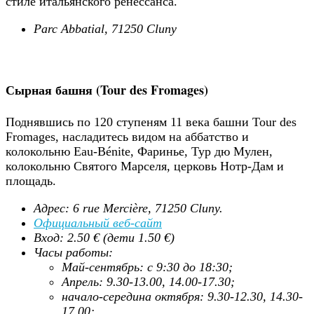
стиле итальянского ренессанса.
Parc Abbatial, 71250 Cluny
Сырная башня (Tour des Fromages)
Поднявшись по 120 ступеням 11 века башни Tour des
Fromages, насладитесь видом на аббатство и
колокольню Eau-Bénite, Фаринье, Тур дю Мулен,
колокольню Святого Марселя, церковь Нотр-Дам и
площадь.
Адрес: 6 rue Mercière, 71250 Cluny.
Официальный веб-сайт
Вход: 2.50 € (дети 1.50 €)
Часы работы:
Май-сентябрь: с 9:30 до 18:30;
Апрель: 9.30-13.00, 14.00-17.30;
начало-середина октября: 9.30-12.30, 14.30-
17.00;