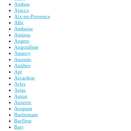
Ainhoa
Ajacco
Aix-en-Provence
Albi
Amboise
Amiens
Angers
Angoulême
Annecy
Ansouis
Antibes
Apt
Arcachon
Arles
Arras
Autun
Auxerre
Avignon
Barbentane
Barfleur
Barr