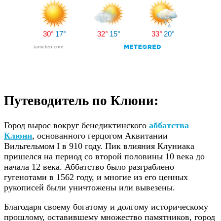
Путеводитель по Клюни:
Город вырос вокруг бенедиктинского
аббатства
Клюни
, основанного герцогом Аквитании
Вильгельмом I в 910 году. Пик влияния Клуниака
пришелся на период со второй половины 10 века до
начала 12 века. Аббатство было разграблено
гугенотами в 1562 году, и многие из его ценных
рукописей были уничтожены или вывезены.
Благодаря своему богатому и долгому историческому
прошлому, оставившему множество памятников, город