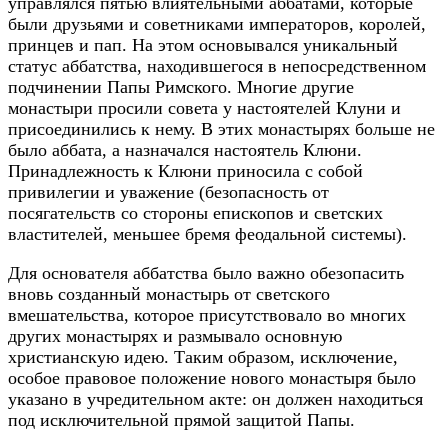
управлялся пятью влиятельными аббатами, которые
были друзьями и советниками императоров, королей,
принцев и пап. На этом основывался уникальный
статус аббатства, находившегося в непосредственном
подчинении Папы Римского. Многие другие
монастыри просили совета у настоятелей Клуни и
присоединились к нему. В этих монастырях больше не
было аббата, а назначался настоятель Клюни.
Принадлежность к Клюни приносила с собой
привилегии и уважение (безопасность от
посягательств со стороны епископов и светских
властителей, меньшее бремя феодальной системы).
Для основателя аббатства было важно обезопасить
вновь созданный монастырь от светского
вмешательства, которое присутствовало во многих
других монастырях и размывало основную
христианскую идею. Таким образом, исключение,
особое правовое положение нового монастыря было
указано в учредительном акте: он должен находиться
под исключительной прямой защитой Папы.