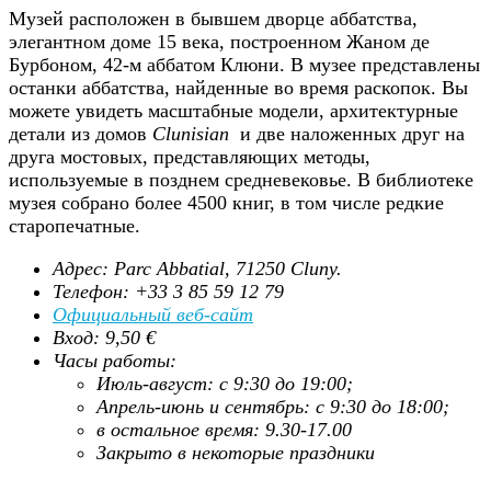
Музей расположен в бывшем дворце аббатства,
элегантном доме 15 века, построенном Жаном де
Бурбоном, 42-м аббатом Клюни. В музее представлены
останки аббатства, найденные во время раскопок. Вы
можете увидеть масштабные модели, архитектурные
детали из домов
Clunisian
и две наложенных друг на
друга мостовых, представляющих методы,
используемые в позднем средневековье. В библиотеке
музея собрано более 4500 книг, в том числе редкие
старопечатные.
Адрес: Parc Abbatial, 71250 Cluny.
Телефон: +33 3 85 59 12 79
Официальный веб-сайт
Вход: 9,50 €
Часы работы:
Июль-август: с 9:30 до 19:00;
Апрель-июнь и сентябрь: с 9:30 до 18:00;
в остальное время: 9.30-17.00
Закрыто в некоторые праздники