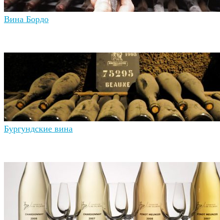
Вина Бордо
Бургундские вина