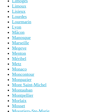
Limoges
Limoux
Lisieux
Lourdes
Lourmarin
Lyon
Mâcon
Manosque
Marseille
Megeve
Menton
Méribel
Metz
Monaco
Moncontour
Monpazier
Mont Saint-Michel
Montauban
Montpellier
Morlaix
Mosset
Moustiers-Ste-Marie