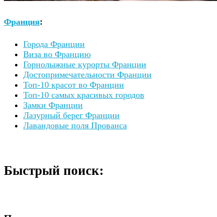
Франция
:
Города Франции
Виза во Францию
Горнолыжные курорты Франции
Достопримечательности Франции
Топ-10 красот во Франции
Топ-10 самых красивых городов
Замки Франции
Лазурный берег Франции
Лавандовые поля Прованса
Быстрый поиск: