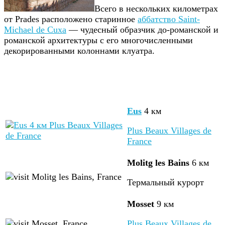
Всего в нескольких километрах
от Prades расположено старинное
аббатство Saint-
Michael de Cuxa
— чудесный образчик до-романской и
романской архитектуры с его многочисленными
декорированными колоннами клуатра.
Eus
4 км
Plus Beaux Villages de
France
Molitg les Bains
6 км
Термальный курорт
Mosset
9 км
Plus Beaux Villages de