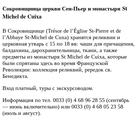
Сокровищница церкви Сен-Пьер и монастыря St
Michel de Cuixa
В Сокровищнице (Trésor de l’Église St-Pierre et de
l’Abbaye St-Michel de Cuxa) хранятся реликвии и
церковная утварь с 15 по 18 вв: чаши для причащения,
балдахины, дарохранительницы, ткани, а также
предметы из монастыря St Michel de Cuixa, которые
были спрятаны здесь во время Французской
Революции: коллекция реликвий, рередок св.
Бенедикта.
Вход платный, туры с экскурсоводом.
Информация по тел. 0033 (0) 4 68 96 28 55 (сентябрь
— июнь включительно) или 0033 (0) 4 68 05 23 58
(июль и август).