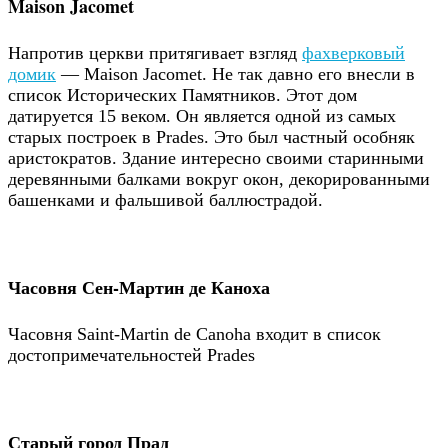
Maison Jacomet
Напротив церкви притягивает взгляд
фахверковый
домик
— Maison Jacomet. Не так давно его внесли в
список Исторических Памятников. Этот дом
датируется 15 веком. Он является одной из самых
старых построек в Prades. Это был частный особняк
аристократов. Здание интересно своими старинными
деревянными балками вокруг окон, декорированными
башенками и фальшивой баллюстрадой.
Часовня Сен-Мартин де Каноха
Часовня Saint-Martin de Canoha входит в список
достопримечательностей Prades
Старый город Прад