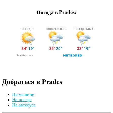
Погода в Prades:
Добраться в Prades
На машине
На поезде
На автобусе