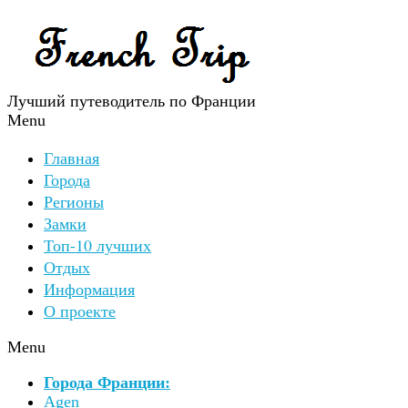
Лучший путеводитель по Франции
Menu
Главная
Города
Регионы
Замки
Топ-10 лучших
Отдых
Информация
О проекте
Menu
Города Франции:
Agen