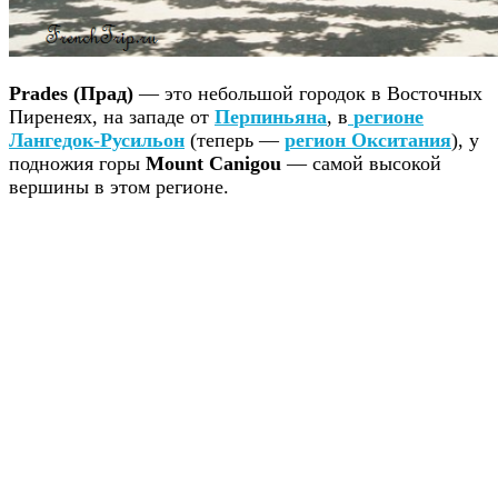
Prades (Прад)
— это небольшой городок в Восточных
Пиренеях, на западе от
Перпиньяна
, в
регионе
Лангедок-Русильон
(теперь —
регион Окситания
), у
подножия горы
Mount Canigou
— самой высокой
вершины в этом регионе.