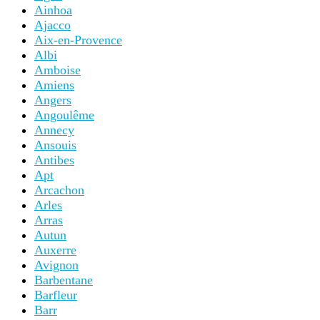
Ainhoa
Ajacco
Aix-en-Provence
Albi
Amboise
Amiens
Angers
Angoulême
Annecy
Ansouis
Antibes
Apt
Arcachon
Arles
Arras
Autun
Auxerre
Avignon
Barbentane
Barfleur
Barr