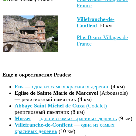
France
Villefranche-de-
Conflent
10 км
Plus Beaux Villages de
France
Еще в окрестностях Prades:
Eus
—
одна из самых красивых деревнь
(4 км)
Eglise de Sainte Marie de Marcevol
(Arboussols)
— религиозный памятник (4 км)
Abbaye Saint Michel de Cuxa
(Codalet)
—
религиозный памятник (8 км)
Mosset
—
одна из самых красивых деревнь
(9 км)
Villefranche-de-Conflent
—
одна из самых
красивых деревнь
(10 км)