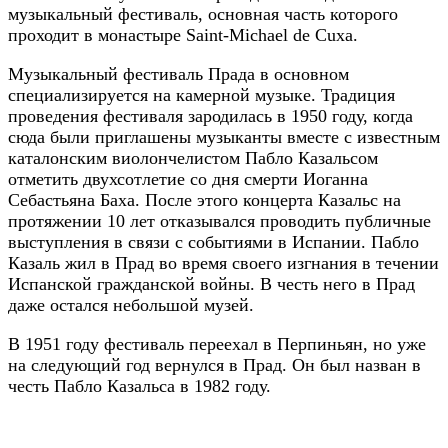
музыкальный фестиваль, основная часть которого
проходит в монастыре Saint-Michael de Cuxa.
Музыкальный фестиваль Прада в основном
специализируется на камерной музыке. Традиция
проведения фестиваля зародилась в 1950 году, когда
сюда были приглашены музыканты вместе с известным
каталонским виолончелистом Пабло Казальсом
отметить двухсотлетие со дня смерти Иоганна
Себастьяна Баха. После этого концерта Казальс на
протяжении 10 лет отказывался проводить публичные
выступления в связи с событиями в Испании. Пабло
Казаль жил в Прад во время своего изгнания в течении
Испанской гражданской войны. В честь него в Прад
даже остался небольшой музей.
В 1951 году фестиваль переехал в Перпиньян, но уже
на следующий год вернулся в Прад. Он был назван в
честь Пабло Казальса в 1982 году.