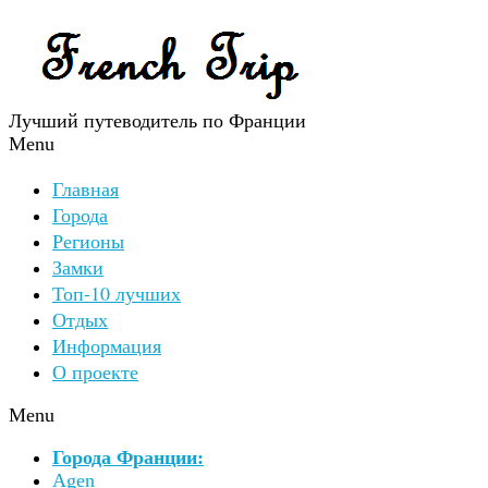
Лучший путеводитель по Франции
Menu
Главная
Города
Регионы
Замки
Топ-10 лучших
Отдых
Информация
О проекте
Menu
Города Франции:
Agen