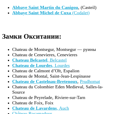
Abbaye Saint Martin du Canigou
, (Casteil)
Abbaye Saint Michel de Cuxa
(Codalet)
Замки Окситании:
Chateau de Montsegur, Montsegur — руины
Chateau de Cenevieres, Cenevieres
Chateau Belcastel
, Belcastel
Chateau de Lourdes
, Lourdes
Chateau de Calmont d’Olt, Espalion
Chateau de Montal, Saint-Jean-Lespinasse
Chateau de Castelnau-Bretenoux
,
Prudhomat
Chateau du Colombier Eden Medieval, Salles-la-
Source
Chateau de Peyrelade, Riviere-sur-Tarn
Chateau de Foix, Foix
Chateau de Lavardens
, Auch
Château Rocamadour