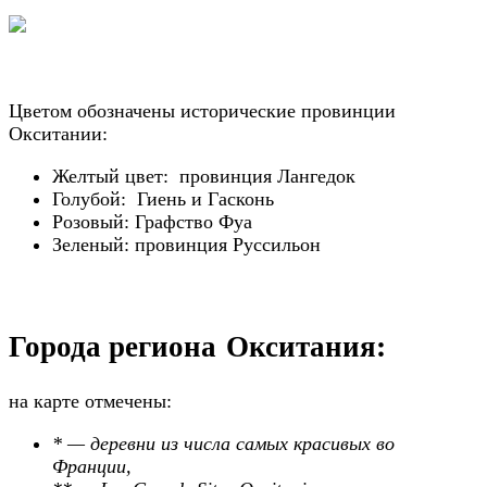
Цветом обозначены исторические провинции
Окситании:
Желтый цвет:
провинция Лангедок
Голубой:
Гиень и Гасконь
Розовый: Графство Фуа
Зеленый: провинция Руссильон
Города региона Окситания:
на карте отмечены:
* — деревни из числа самых красивых во
Франции,