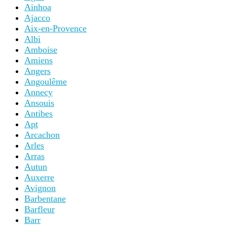
Ainhoa
Ajacco
Aix-en-Provence
Albi
Amboise
Amiens
Angers
Angoulême
Annecy
Ansouis
Antibes
Apt
Arcachon
Arles
Arras
Autun
Auxerre
Avignon
Barbentane
Barfleur
Barr