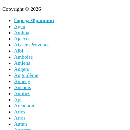
Copyright © 2026
Города Франции:
Agen
Ainhoa
Ajacco
Aix-en-Provence
Albi
Amboise
Amiens
Angers
Angoulême
Annecy
Ansouis
Antibes
Apt
Arcachon
Arles
Arras
Autun
Auxerre