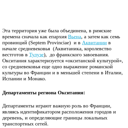
Эта территория уже была объединена, в римские
времена сначала как епархия
Вьена
, а затем как семь
провинций (Septem Provinciae) и в
Аквитании
в
начале средневековья (Аквитаника, королевство
вестготов в
Тулузе
), до франкского завоевания.
Окситания характеризуется «окситанской культурой»,
со средневековья еще одно выражение романской
культуры во Франции и в меньшей степени в Италии,
Испании и Монако.
Департаменты региона Окситания:
Департаменты играют важную роль во Франции,
являясь идентификатором расположения городов и
деревень, и определяющие границы локальных
транспортных сетей.