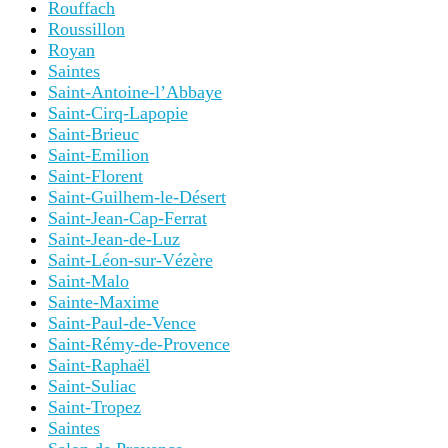
Rouffach
Roussillon
Royan
Saintes
Saint-Antoine-l’Abbaye
Saint-Cirq-Lapopie
Saint-Brieuc
Saint-Emilion
Saint-Florent
Saint-Guilhem-le-Désert
Saint-Jean-Cap-Ferrat
Saint-Jean-de-Luz
Saint-Léon-sur-Vézère
Saint-Malo
Sainte-Maxime
Saint-Paul-de-Vence
Saint-Rémy-de-Provence
Saint-Raphaël
Saint-Suliac
Saint-Tropez
Saintes