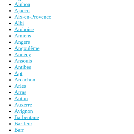
Ainhoa
Ajacco
Aix-en-Provence
Albi
Amboise
Amiens
Angers
Angoulême
Annecy
Ansouis
Antibes
Apt
Arcachon
Arles
Arras
Autun
Auxerre
Avignon
Barbentane
Barfleur
Barr