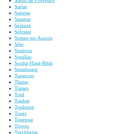
Salon de Provence
Sarlat
Sartene
Saumur
Séguret
Sélestat
Semur-en-Auxois
Sète
Sisteron
Souillac
Soultz-Haut-Rhin
Strasbourg
Tarascon
Thann
Tignes
Toul
Toulon
Toulouse
Tours
Tourtour
Troyes
Turckheim