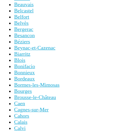
Beauvais
Belcastel
Belfort
Belvès
Bergerac
Besancon
Béziers
Beynac-et-Cazenac
Biarritz
Blois
Bonifacio
Bonnieux
Bordeaux
Bormes-les-Mimosas
Bourges
Brousse-le-Château
Caen
Cagnes-sur-Mer
Cahors
Calais
Calvi