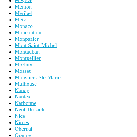
Megeve
Menton
Méribel
Metz
Monaco
Moncontour
Monpazier
Mont Saint-Michel
Montauban
Montpellier
Morlaix
Mosset
Moustiers-Ste-Marie
Mulhouse
Nancy
Nantes
Narbonne
Neuf-Brisach
Nice
Nîmes
Obernai
Orange