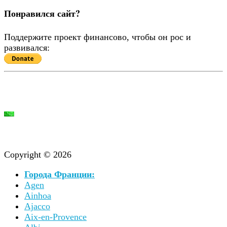
Понравился сайт?
Поддержите проект финансово, чтобы он рос и
развивался:
Copyright © 2026
Города Франции:
Agen
Ainhoa
Ajacco
Aix-en-Provence