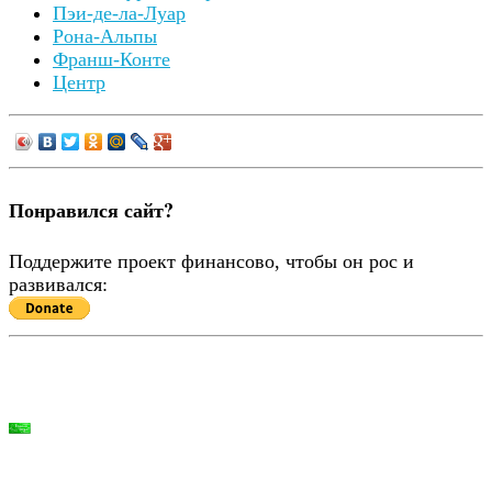
Copyright © 2026
Города Франции:
Agen
Ainhoa
Ajacco