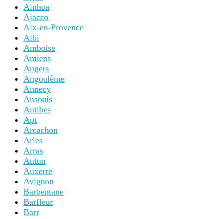
Ainhoa
Ajacco
Aix-en-Provence
Albi
Amboise
Amiens
Angers
Angoulême
Annecy
Ansouis
Antibes
Apt
Arcachon
Arles
Arras
Autun
Auxerre
Avignon
Barbentane
Barfleur
Barr