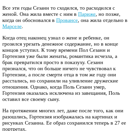
Все эти годы Сезанн то сходился, то расходился с
женой. Она жила вместе с ним в
Париже
, но позже,
когда он обосновался в
Провансе
, она жила отдельно в
Марселе
.
Когда отец наконец узнал о жене и ребенке, он
грозился урезать денежное содержание, но в конце
концов уступил. К тому времени Пол Сезанн и
Гортензия уже были женаты, романтика исчезла, а
брак превратился просто в показуху. Сезанн
признался, что он больше ничего не чувствовал к
Гортензии, а после смерти отца в том же году они
расстались, но сохранили на уливление дружеские
отношения. Однако, когда Поль Сезанн умер,
Гортензия оказалась исключена из завещания, Поль
оставил все своему сыну.
На протяжении многих лет, даже после того, как они
разошлись, Гортензия изображалась на картинах и
рисунках Сезанна. Ее образ сохранился теперь в 27 ее
портретах.