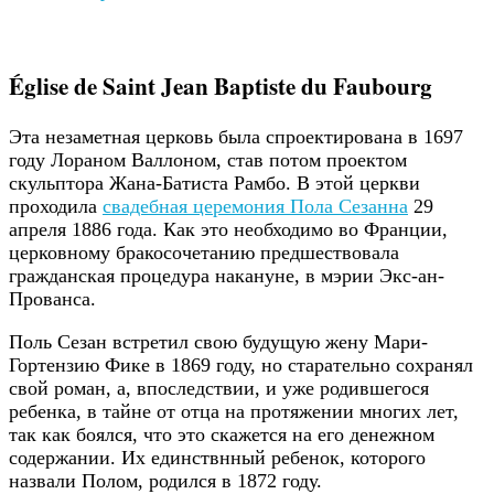
Église de Saint Jean Baptiste du Faubourg
Эта незаметная церковь была спроектирована в 1697
году Лораном Валлоном, став потом проектом
скульптора Жана-Батиста Рамбо. В этой церкви
проходила
свадебная церемония Пола Сезанна
29
апреля 1886 года. Как это необходимо во Франции,
церковному бракосочетанию предшествовала
гражданская процедура накануне, в мэрии Экс-ан-
Прованса.
Поль Сезан встретил свою будущую жену Мари-
Гортензию Фике в 1869 году, но старательно сохранял
свой роман, а, впоследствии, и уже родившегося
ребенка, в тайне от отца на протяжении многих лет,
так как боялся, что это скажется на его денежном
содержании. Их единствнный ребенок, которого
назвали Полом, родился в 1872 году.