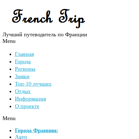
Лучший путеводитель по Франции
Menu
Главная
Города
Регионы
Замки
Топ-10 лучших
Отдых
Информация
О проекте
Menu
Города Франции:
Agen