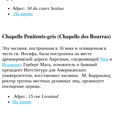
Адрес: 34 du cours Sextius
На карте
Chapelle Penitents-gris (Chapelle des Bourras)
Эта часовня, построенная в 16 веке и освященная в
честь св. Иосифа, была построенна на месте
древнеримской дороги Аврелиан, соединяющей
Рим
и
Испанию
. Герберт Маса, основатель и бывший
президент Интститура для Американских
университетов, восстановил часовню. М. Борриканд,
ректор группы местных духовных лиц, организует
посещение церкви.
Адрес: 15 rue Lieutaud
На карте