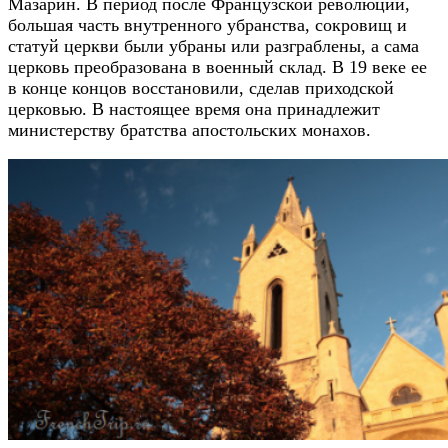
Мазарин. В период после Французской революции,
большая часть внутренного убранства, сокровищ и
статуй церкви были убраны или разграблены, а сама
церковь преобразована в военный склад. В 19 веке ее
в конце концов восстановили, сделав приходской
церковью. В настоящее время она принадлежит
министерству братства апостольских монахов.