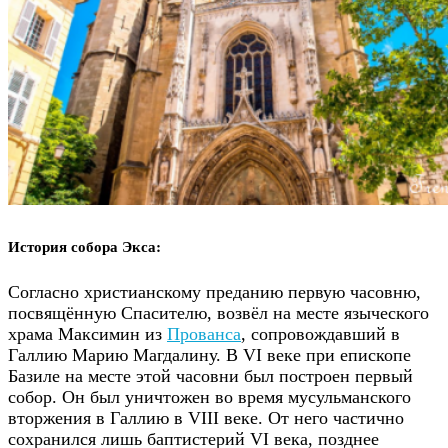
История собора Экса:
Согласно христианскому преданию первую часовню,
посвящённую Спасителю, возвёл на месте языческого
храма Максимин из
Прованса
, сопровождавший в
Галлию Марию Магдалину. В VI веке при епископе
Базиле на месте этой часовни был построен первый
собор. Он был уничтожен во время мусульманского
вторжения в Галлию в VIII веке. От него частично
сохранился лишь баптистерий VI века, позднее