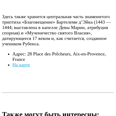
Здесь также хранится центральная часть знаменитого
триптиха «Благовещение» Бартелеми д’Эйка (1443 —
1444; выставлена в капелле Девы Марии, атрибуция
спорная) и «Мученичество святого Власия»,
датирующееся 17 веком и, как считается, созданное
учеником Рубенса.
Адрес: 28 Place des Prêcheurs, Aix-en-Provence,
France
На карте
Также могут быть интересны: