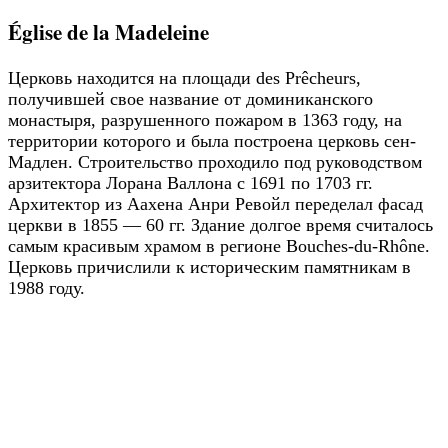
Église de la Madeleine
Церковь находится на площади des Prêcheurs,
получившей свое название от доминиканского
монастыря, разрушенного пожаром в 1363 году, на
территории которого и была построена церковь сен-
Мадлен. Строительство проходило под руководством
арзитектора Лорана Валлона с 1691 по 1703 гг.
Архитектор из Аахена Анри Ревойл переделал фасад
церкви в 1855 — 60 гг. Здание долгое время считалось
самым красивым храмом в регионе Bouches-du-Rhône.
Церковь причислили к историческим памятникам в
1988 году.