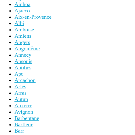
Ainhoa
Ajacco
Aix-en-Provence
Albi
Amboise
Amiens
Angers
Angoulême
Annecy
Ansouis
Antibes
Apt
Arcachon
Arles
Arras
Autun
Auxerre
Avignon
Barbentane
Barfleur
Barr