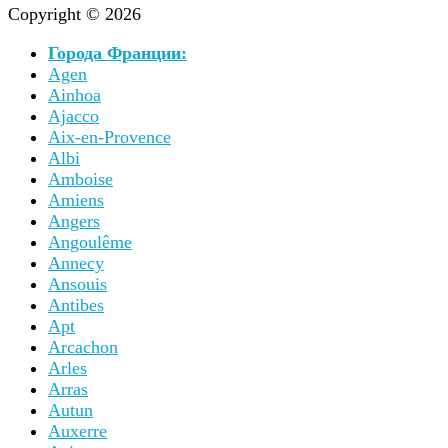
Copyright © 2026
Города Франции:
Agen
Ainhoa
Ajacco
Aix-en-Provence
Albi
Amboise
Amiens
Angers
Angoulême
Annecy
Ansouis
Antibes
Apt
Arcachon
Arles
Arras
Autun
Auxerre