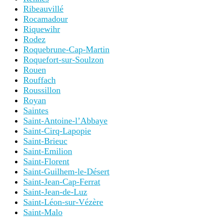
Ribeauvillé
Rocamadour
Riquewihr
Rodez
Roquebrune-Cap-Martin
Roquefort-sur-Soulzon
Rouen
Rouffach
Roussillon
Royan
Saintes
Saint-Antoine-l’Abbaye
Saint-Cirq-Lapopie
Saint-Brieuc
Saint-Emilion
Saint-Florent
Saint-Guilhem-le-Désert
Saint-Jean-Cap-Ferrat
Saint-Jean-de-Luz
Saint-Léon-sur-Vézère
Saint-Malo