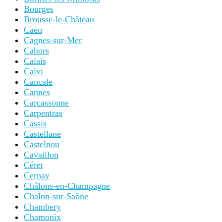
Bourges
Brousse-le-Château
Caen
Cagnes-sur-Mer
Cahors
Calais
Calvi
Cancale
Cannes
Carcassonne
Carpentras
Cassis
Castellane
Castelnou
Cavaillon
Céret
Cernay
Châlons-en-Champagne
Chalon-sur-Saône
Chambery
Chamonix