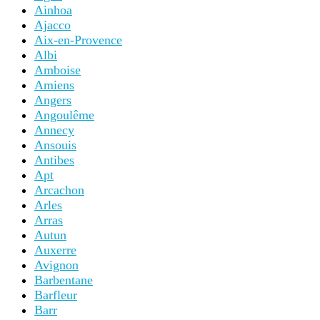
Ainhoa
Ajacco
Aix-en-Provence
Albi
Amboise
Amiens
Angers
Angoulême
Annecy
Ansouis
Antibes
Apt
Arcachon
Arles
Arras
Autun
Auxerre
Avignon
Barbentane
Barfleur
Barr