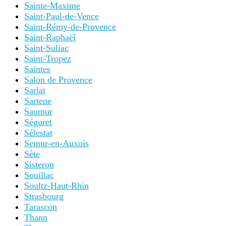
Sainte-Maxime
Saint-Paul-de-Vence
Saint-Rémy-de-Provence
Saint-Raphaël
Saint-Suliac
Saint-Tropez
Saintes
Salon de Provence
Sarlat
Sartene
Saumur
Séguret
Sélestat
Semur-en-Auxois
Sète
Sisteron
Souillac
Soultz-Haut-Rhin
Strasbourg
Tarascon
Thann