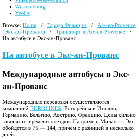
Villeneuve-lès-Avignon
Wissembourg
Yvoire
Browse:
Home
/
Города Франции
/
Aix-en-Provence
(Экс-ан-Прованс)
/
Транспорт в Aix-en-Provence
/
На автобусе в Экс-ан-Прованс
На автобусе в Экс-ан-Прованс
Международные автобусы в Экс-
ан-Прованс
Международные перевозки осуществляются
компанией
EUROLINES
. Есть рейсы в Италию,
Германию, Бельгию, Австрию, Францию. Цены сильно
зависят от времени поездки. Например, Милан — Экс
обойдется в 75 — 144, причем с разницей в несколько
дней.