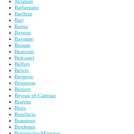
Avignon
Barbentane
Barfleur
Barr
Bastia
Bayeux
Bayonne
Beaune
Beauvais
Belcastel
Belfort
Belvès
Bergerac
Besancon
Béziers
Beynac-et-Cazenac
Biarritz
Blois
Bonifacio
Bonnieux
Bordeaux
Bormes-les-Mimosas