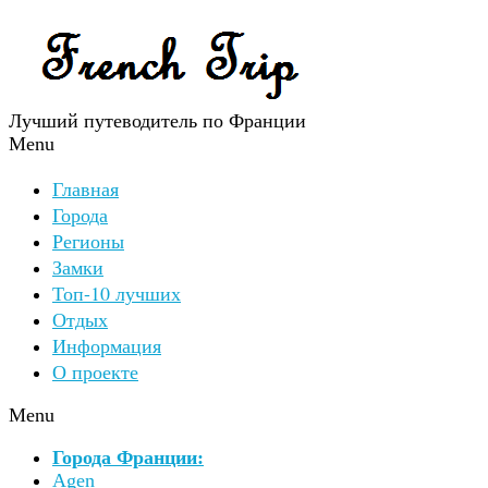
Лучший путеводитель по Франции
Menu
Главная
Города
Регионы
Замки
Топ-10 лучших
Отдых
Информация
О проекте
Menu
Города Франции:
Agen