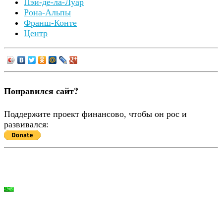
Пэи-де-ла-Луар
Рона-Альпы
Франш-Конте
Центр
Понравился сайт?
Поддержите проект финансово, чтобы он рос и
развивался: