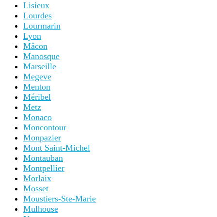
Lisieux
Lourdes
Lourmarin
Lyon
Mâcon
Manosque
Marseille
Megeve
Menton
Méribel
Metz
Monaco
Moncontour
Monpazier
Mont Saint-Michel
Montauban
Montpellier
Morlaix
Mosset
Moustiers-Ste-Marie
Mulhouse