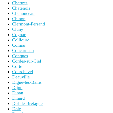
Chartres
Chatenois
Chenonceau
Chinon
Clermont-Ferrand
Cluny
Cognac
Collioure
Colmar
Concarneau
Conques
Cordes-sur-Ciel
Corte
Courchevel
Deauville
Digne-les-Bains
Dijon
Dinan
Dinard
Dol-de-Bretagne
Dole