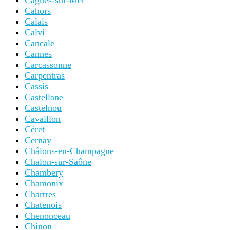
Cagnes-sur-Mer
Cahors
Calais
Calvi
Cancale
Cannes
Carcassonne
Carpentras
Cassis
Castellane
Castelnou
Cavaillon
Céret
Cernay
Châlons-en-Champagne
Chalon-sur-Saône
Chambery
Chamonix
Chartres
Chatenois
Chenonceau
Chinon