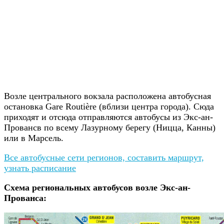
Возле центрального вокзала расположена автобусная
остановка Gare Routière (вблизи центра города). Сюда
приходят и отсюда отправляются автобусы из Экс-ан-
Провансв по всему Лазурному берегу (Ницца, Канны)
или в Марсель.
Все автобусные сети регионов, составить маршрут,
узнать расписание
Схема региональных автобусов возле Экс-ан-
Прованса: