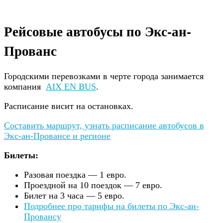
Рейсовые автобусы по Экс-ан-
Прованс
Городскими перевозками в черте города занимается
компания
AIX EN BUS
.
Расписание висит на остановках.
Составить маршрут, узнать расписание автобусов в
Экс-ан-Провансе и регионе
Билеты:
Разовая поездка — 1 евро.
Проездной на 10 поездок — 7 евро.
Билет на 3 часа — 5 евро.
Подробнее про тарифы на билеты по Экс-ан-
Провансу