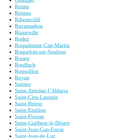
Quimper
Reims
Rennes
Ribeauvillé
Rocamadour
Riquewihr
Rodez
Roquebrune-Cap-Martin
Roquefort-sur-Soulzon
Rouen
Rouffach
Roussillon
Royan
Saintes
Saint-Antoine-l’Abbaye
Saint-Cirq-Lapopie
Saint-Brieuc
Saint-Emilion
Saint-Florent
Saint-Guilhem-le-Désert
Saint-Jean-Cap-Ferrat
Saint-Jean-de-Luz