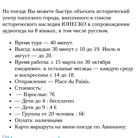
На поезде Вы можете быстро объехать исторический
уентр папоского города, внесенного в список
исторического наследия ЮНЕСКО в сопровождении
аудиогида на 8 языках, в том числе русском.
Время тура — 40 минут.
Выезд: каждые 30 минут с 10 до 19. Июль и
август — до 20.
Время работы: с 15 марта по 30 октября
ежедневно. в остальные месяцы — каждую среду
и воскресенье с 14 до 18.
Отправление — Place du Palais.
Стоимость:
— Взрослые: 7€
— Дети до 4 : бесплатно
— Дети до 9 : 4 €
— Группы от 20 человек : 6€
Оплата: наличными
Карта маршрута на мини-поезде по Авиньону: