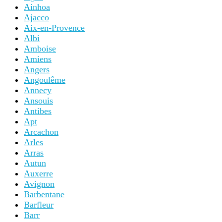
Ainhoa
Ajacco
Aix-en-Provence
Albi
Amboise
Amiens
Angers
Angoulême
Annecy
Ansouis
Antibes
Apt
Arcachon
Arles
Arras
Autun
Auxerre
Avignon
Barbentane
Barfleur
Barr