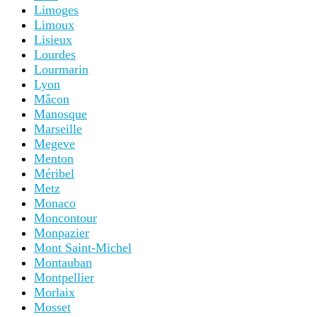
Limoges
Limoux
Lisieux
Lourdes
Lourmarin
Lyon
Mâcon
Manosque
Marseille
Megeve
Menton
Méribel
Metz
Monaco
Moncontour
Monpazier
Mont Saint-Michel
Montauban
Montpellier
Morlaix
Mosset