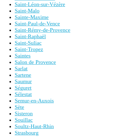
Saint-Léon-sur-Vézère
Saint-Malo
Sainte-Maxime
Saint-Paul-de-Vence
Saint-Rémy-de-Provence
Saint-Raphaël
Saint-Suliac
Saint-Tropez
Saintes
Salon de Provence
Sarlat
Sartene
Saumur
Séguret
Sélestat
Semur-en-Auxois
Sète
Sisteron
Souillac
Soultz-Haut-Rhin
Strasbourg