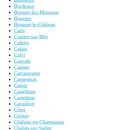
Bonnieux
Bordeaux
Bormes-les-Mimosas
Bourges
Brousse-le-Château
Caen
Cagnes-sur-Mer
Cahors
Calais
Calvi
Cancale
Cannes
Carcassonne
Carpentras
Cassis
Castellane
Castelnou
Cavaillon
Céret
Cernay
Châlons-en-Champagne
Chalon-sur-Saône