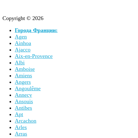
Copyright © 2026
Города Франции:
Agen
Ainhoa
Ajacco
Aix-en-Provence
Albi
Amboise
Amiens
Angers
Angoulême
Annecy
Ansouis
Antibes
Apt
Arcachon
Arles
Arras