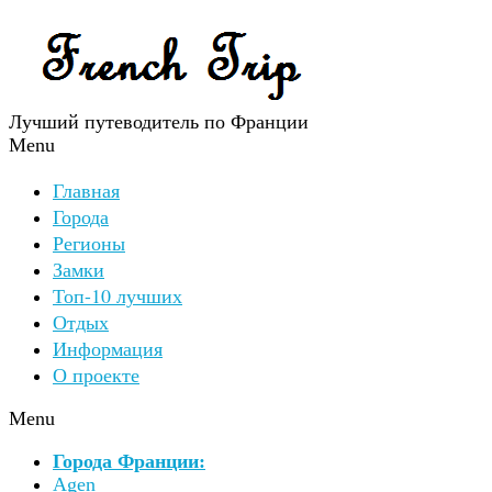
Лучший путеводитель по Франции
Menu
Главная
Города
Регионы
Замки
Топ-10 лучших
Отдых
Информация
О проекте
Menu
Города Франции:
Agen