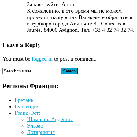
Здравствуйте, Анна!
К сожалению, в это время мы не можем
провести экскурсию. Вы можете обратиться
в турбюро города Авиньон: 41 Cours Jean
Jaurès, 84000 Avignon. Тел. +33 4 32 74 32 74.
Leave a Reply
You must be
logged in
to post a comment.
Регионы Франции:
Бретань
Бургундия
Гранд-Эст:
Шампань-Арденны
Эльзас
Лотарингия