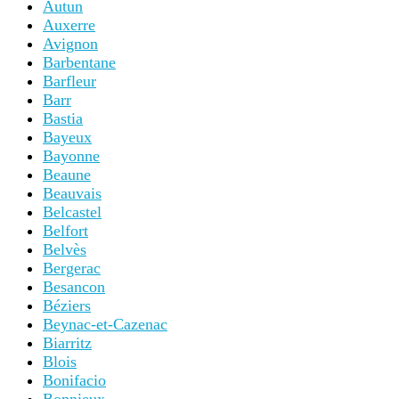
Autun
Auxerre
Avignon
Barbentane
Barfleur
Barr
Bastia
Bayeux
Bayonne
Beaune
Beauvais
Belcastel
Belfort
Belvès
Bergerac
Besancon
Béziers
Beynac-et-Cazenac
Biarritz
Blois
Bonifacio