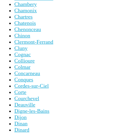
Chambery
Chamonix
Chartres
Chatenois
Chenonceau
Chinon
Clermont-Ferrand
Cluny
Cognac
Collioure
Colmar
Concarneau
Conques
Cordes-sur-Ciel
Corte
Courchevel
Deauville
Digne-les-Bains
Dijon
Dinan
Dinard