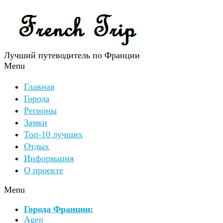
Лучший путеводитель по Франции
Menu
Главная
Города
Регионы
Замки
Топ-10 лучших
Отдых
Информация
О проекте
Menu
Города Франции:
Agen