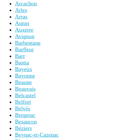
Arcachon
Arles
Arras
Autun
Auxerre
Avignon
Barbentane
Barfleur
Barr
Bastia
Bayeux
Bayonne
Beaune
Beauvais
Belcastel
Belfort
Belvès
Bergerac
Besancon
Béziers
Beynac-et-Cazenac