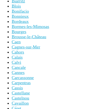
Biarritz
Blois
Bonifacio
Bonnieux
Bordeaux
Bormes-les-Mimosas
Bourges
Brousse-le-Château
Caen
Cagnes-sur-Mer
Cahors
Calais
Calvi
Cancale
Cannes
Carcassonne
Carpentras
Cassis
Castellane
Castelnou
Cavaillon
Céret