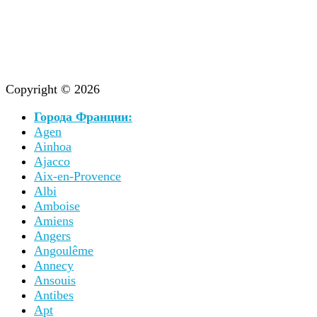
Copyright © 2026
Города Франции:
Agen
Ainhoa
Ajacco
Aix-en-Provence
Albi
Amboise
Amiens
Angers
Angoulême
Annecy
Ansouis
Antibes
Apt