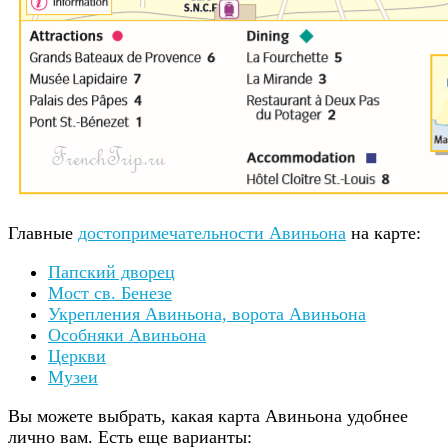
Главные
достопримечательности Авиньона
на карте:
Папский дворец
Мост св. Бенезе
Укрепления Авиньона, ворота Авиньона
Особняки Авиньона
Церкви
Музеи
Вы можете выбрать, какая карта Авиньона удобнее
лично вам. Есть еще варианты: