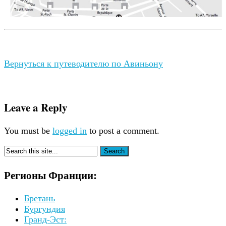
Вернуться к путеводителю по Авиньону
Leave a Reply
You must be
logged in
to post a comment.
Регионы Франции:
Бретань
Бургундия
Гранд-Эст: