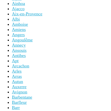
Ainhoa
Ajacco
Aix-en-Provence
Albi
Amboise
Amiens
Angers
Angoulême
Annecy
Ansouis
Antibes
Apt
Arcachon
Arles
Arras
Autun
Auxerre
Avignon
Barbentane
Barfleur
Barr