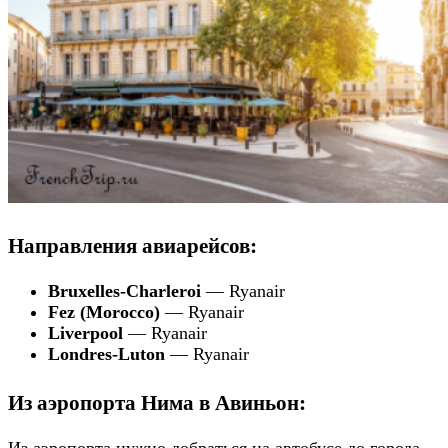
Направления авиарейсов:
Bruxelles-Charleroi
— Ryanair
Fez (Morocco)
— Ryanair
Liverpool
— Ryanair
Londres-Luton
— Ryanair
Из аэропорта Нима в Авиньон: