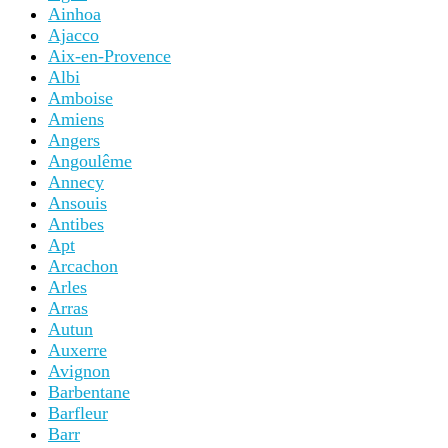
Ainhoa
Ajacco
Aix-en-Provence
Albi
Amboise
Amiens
Angers
Angoulême
Annecy
Ansouis
Antibes
Apt
Arcachon
Arles
Arras
Autun
Auxerre
Avignon
Barbentane
Barfleur
Barr