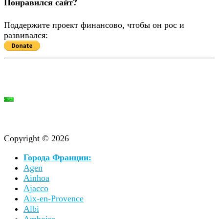
Понравился сайт?
Поддержите проект финансово, чтобы он рос и
развивался:
Copyright © 2026
Города Франции:
Agen
Ainhoa
Ajacco
Aix-en-Provence
Albi