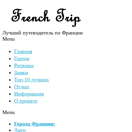
Лучший путеводитель по Франции
Menu
Главная
Города
Регионы
Замки
Топ-10 лучших
Отдых
Информация
О проекте
Menu
Города Франции:
Agen