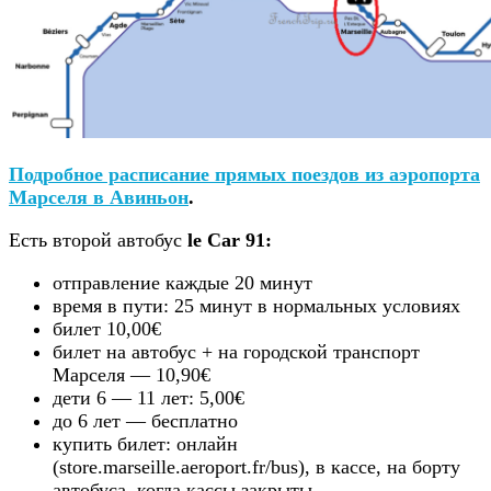
Подробное расписание прямых поездов из аэропорта
Марселя в Авиньон
.
Есть второй автобус
le Car 91:
отправление каждые 20 минут
время в пути: 25 минут в нормальных условиях
билет 10,00€
билет на автобус + на городской транспорт
Марселя — 10,90€
дети 6 — 11 лет: 5,00€
до 6 лет — бесплатно
купить билет: онлайн
(store.marseille.aeroport.fr/bus), в кассе, на борту
автобуса, когда кассы закрыты