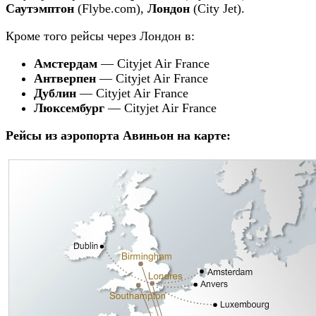
Саутэмптон
(Flybe.com),
Лондон
(City Jet).
Кроме того рейсы через Лондон в:
Амстердам
— Cityjet Air France
Антверпен
— Cityjet Air France
Дублин
— Cityjet Air France
Люксембург
— Cityjet Air France
Рейсы из аэропорта Авиньон на карте: