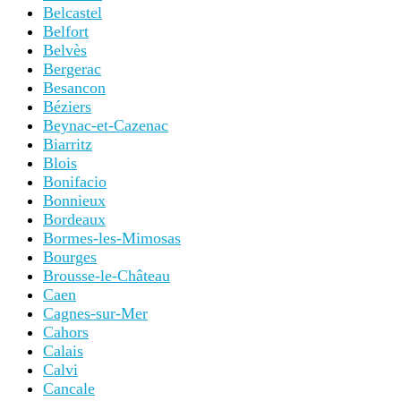
Belcastel
Belfort
Belvès
Bergerac
Besancon
Béziers
Beynac-et-Cazenac
Biarritz
Blois
Bonifacio
Bonnieux
Bordeaux
Bormes-les-Mimosas
Bourges
Brousse-le-Château
Caen
Cagnes-sur-Mer
Cahors
Calais
Calvi
Cancale