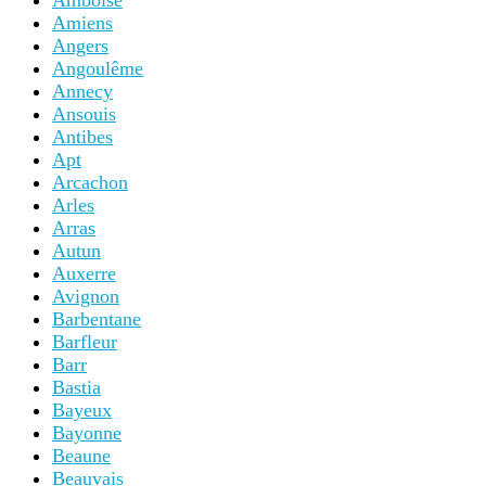
Amboise
Amiens
Angers
Angoulême
Annecy
Ansouis
Antibes
Apt
Arcachon
Arles
Arras
Autun
Auxerre
Avignon
Barbentane
Barfleur
Barr
Bastia
Bayeux
Bayonne
Beaune
Beauvais