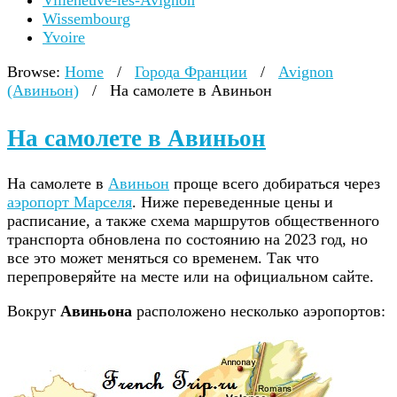
Villeneuve-lès-Avignon
Wissembourg
Yvoire
Browse:
Home
/
Города Франции
/
Avignon
(Авиньон)
/
На самолете в Авиньон
На самолете в Авиньон
На самолете в
Авиньон
проще всего добираться через
аэропорт Марселя
. Ниже переведенные цены и
расписание, а также схема маршрутов общественного
транспорта обновлена по состоянию на 2023 год, но
все это может меняться со временем. Так что
перепроверяйте на месте или на официальном сайте.
Вокруг
Авиньона
расположено несколько аэропортов: