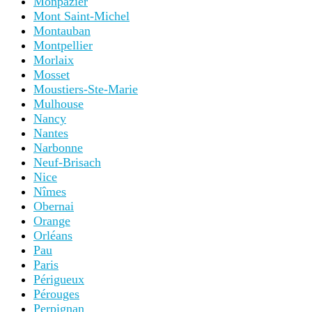
Monpazier
Mont Saint-Michel
Montauban
Montpellier
Morlaix
Mosset
Moustiers-Ste-Marie
Mulhouse
Nancy
Nantes
Narbonne
Neuf-Brisach
Nice
Nîmes
Obernai
Orange
Orléans
Pau
Paris
Périgueux
Pérouges
Perpignan