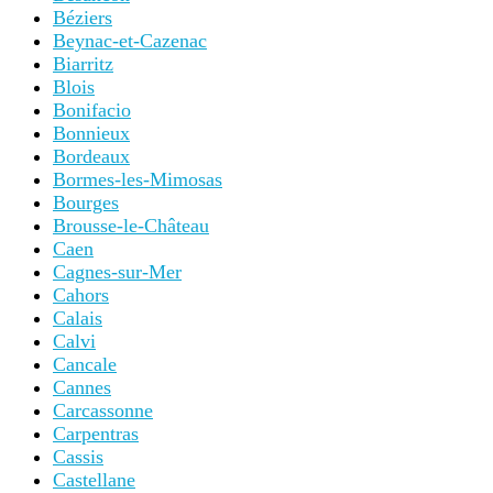
Béziers
Beynac-et-Cazenac
Biarritz
Blois
Bonifacio
Bonnieux
Bordeaux
Bormes-les-Mimosas
Bourges
Brousse-le-Château
Caen
Cagnes-sur-Mer
Cahors
Calais
Calvi
Cancale
Cannes
Carcassonne
Carpentras
Cassis
Castellane