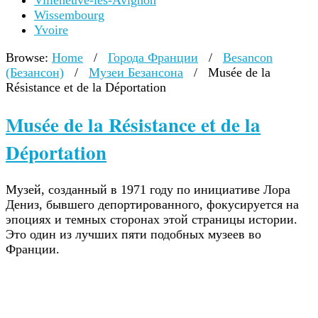
Villeneuve-lès-Avignon
Wissembourg
Yvoire
Browse:
Home
/
Города Франции
/
Besancon
(Безансон)
/
Музеи Безансона
/
Musée de la
Résistance et de la Déportation
Musée de la Résistance et de la
Déportation
Музей, созданный в 1971 году по инициативе Лора
Дениз, бывшего депортированного, фокусируется на
эпоциях и темных сторонах этой страницы истории.
Это один из лучших пяти подобных музеев во
Франции.