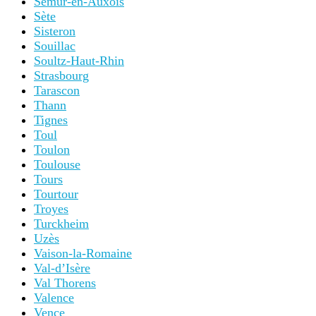
Semur-en-Auxois
Sète
Sisteron
Souillac
Soultz-Haut-Rhin
Strasbourg
Tarascon
Thann
Tignes
Toul
Toulon
Toulouse
Tours
Tourtour
Troyes
Turckheim
Uzès
Vaison-la-Romaine
Val-d’Isère
Val Thorens
Valence
Vence