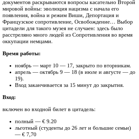
документов раскрываются вопросы касательно Второй
мировой войны: эволюция нацизма с начала его
появления, война и режим Виши, Депортация и
Французское сопротивление, Освобождение… Выбор
цитадели для такого музея не случаен: здесь было
расстреляно много людей из Сопротивления во время
оккупации немцами.
Время работы:
ноябрь — март 10 — 17, закрыто по вторникам.
апрель — октябрь 9 — 18 (в июле и августе — до
19).
Вход заканчивается за 15 минут до закрытия.
Вход:
включен во входной билет в цитадель:
полный — € 9.20
льготный (студенты до 26 лет и большие семьи)
— € 7,70