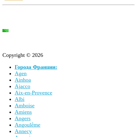
Copyright © 2026
Города Франции:
Agen
Ainhoa
Ajacco
Aix-en-Provence
Albi
Amboise
Amiens
Angers
Angoulême
Annecy