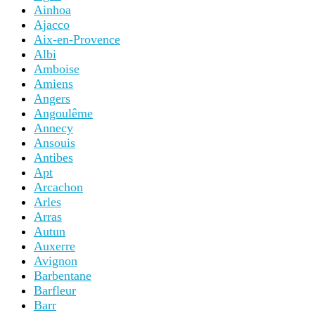
Ainhoa
Ajacco
Aix-en-Provence
Albi
Amboise
Amiens
Angers
Angoulême
Annecy
Ansouis
Antibes
Apt
Arcachon
Arles
Arras
Autun
Auxerre
Avignon
Barbentane
Barfleur
Barr