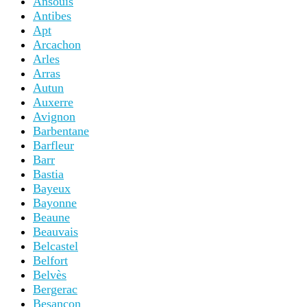
Ansouis
Antibes
Apt
Arcachon
Arles
Arras
Autun
Auxerre
Avignon
Barbentane
Barfleur
Barr
Bastia
Bayeux
Bayonne
Beaune
Beauvais
Belcastel
Belfort
Belvès
Bergerac
Besancon