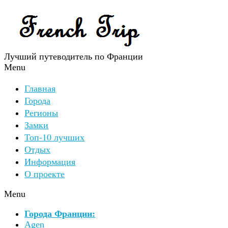
Лучший путеводитель по Франции
Menu
Главная
Города
Регионы
Замки
Топ-10 лучших
Отдых
Информация
О проекте
Menu
Города Франции:
Agen