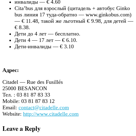
инвалиды — € 4.60
Cita’bus для взрослый (цитадель + автобус Ginko
bus линия 17 туда-обратно — www.ginkobus.com)
— € 11.48, такой же льготный € 9.98, для детей —
€ 8.38.
Дети до 4 лет — бесплатно.
Дети 4 — 17 лет — € 6.10.
Дети-инвалиды — € 3.10
Адрес:
Citadel — Rue des Fusillés
25000 BESANCON
Тел. : 03 81 87 83 33
Mobile: 03 81 87 83 12
Email:
contact@citadelle.com
Website:
http://www.citadelle.com
Leave a Reply