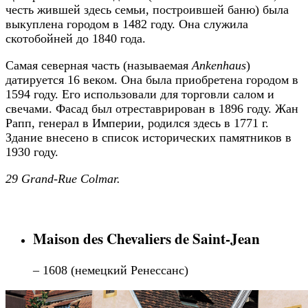
честь жившей здесь семьи, построившей баню) была
выкуплена городом в 1482 году. Она служила
скотобойней до 1840 года.
Самая северная часть (называемая
Ankenhaus
)
датируется 16 веком. Она была приобретена городом в
1594 году. Его использовали для торговли салом и
свечами. Фасад был отреставрирован в 1896 году. Жан
Рапп, генерал в Империи, родился здесь в 1771 г.
Здание внесено в список исторических памятников в
1930 году.
29 Grand-Rue Colmar.
Maison des Chevaliers de Saint-Jean
– 1608 (немецкий Ренессанс)