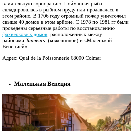
влиятельную корпорацию. Пойманная рыба
складировалась в рыбном пруду или продавалась в
этом районе. В 1706 году огромный пожар уничтожил
свыше 40 домов в этом арйоне. С 1978 по 1981 гг были
проведены серьезные работы по восстановлению
фахверковых домов
, расположенных между
районами
Tanneurs
(кожевников) и «Маленькой
Венецией».
Адрес: Quai de la Poissonnerie 68000 Colmar
Маленькая Венеция