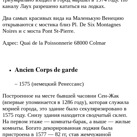
каналу Лаух разрешено кататься на лодках.
Два самых красивых вида на Маленькую Венецию
открываются с мостика близ Pl. De Six Montagnes
Noires и с моста Pont St-Pierre.
Адрес: Quai de la Poissonnerie 68000 Colmar
Ancien Corps de garde
– 1575 (немецкий Ренессанс)
Построенное на месте бывшей часовни Сен-Жак
(впервые упоминается в 1286 году), которая служила
мэрией города, это здание было секуляризировано в
1575 году. Снизу здания находится сводчатый склеп.
На первом этаже — комнаты-барак, а выше — жилые
комнаты. Богато декорированная лоджия была
пристроена в 1577 — 82 гг, став жемчужиной