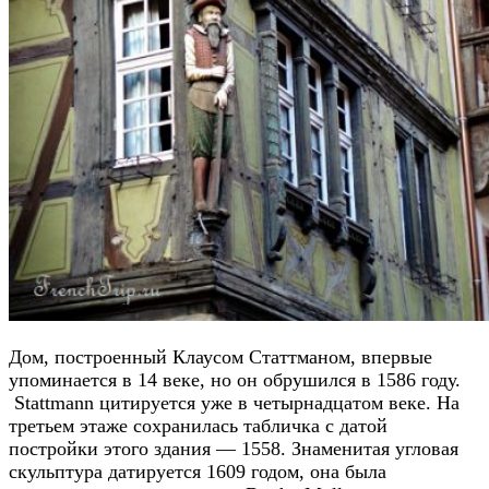
Дом, построенный Клаусом Статтманом, впервые
упоминается в 14 веке, но он обрушился в 1586 году.
Stattmann цитируется уже в четырнадцатом веке. На
третьем этаже сохранилась табличка с датой
постройки этого здания — 1558. Знаменитая угловая
скульптура датируется 1609 годом, она была