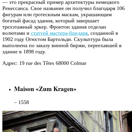
— это прекрасный пример архитектуры немецкого
Ренессанса. Свое название он получил благодаря 106
фигурам или гротескным маскам, украшающим
богатый фасад здания, который завершает
трехэтажный эркер. Фронтон здания отделан
волютами и
статуей мастера-бондаря
, созданной в
1902 году Огюстом Бартольди. Скульптура была
выполнена по заказу винной биржи, переехавшей в
здание в 1898 году.
Адрес: 19 rue des Têtes 68000 Colmar
Maison «Zum Kragen»
– 1558