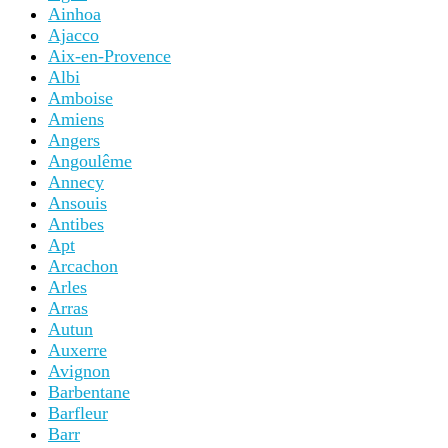
Ainhoa
Ajacco
Aix-en-Provence
Albi
Amboise
Amiens
Angers
Angoulême
Annecy
Ansouis
Antibes
Apt
Arcachon
Arles
Arras
Autun
Auxerre
Avignon
Barbentane
Barfleur
Barr