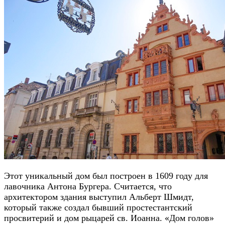
Этот уникальный дом был построен в 1609 году для
лавочника Антона Бургера. Считается, что
архитектором здания выступил Альберт Шмидт,
который также создал бывший простестантский
просвитерий и дом рыцарей св. Иоанна. «Дом голов»