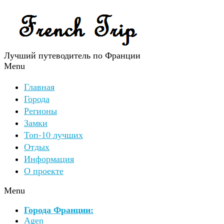
Лучший путеводитель по Франции
Menu
Главная
Города
Регионы
Замки
Топ-10 лучших
Отдых
Информация
О проекте
Menu
Города Франции:
Agen