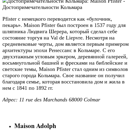
Pfister c немецкого переводится как «булочник,
пекарь». Maison Pfister был построен в 1537 году для
шляпника Людвига Шерера, который сделал себе
состояние торгуя на Val de Liepvre. Несмотря на
средневековые черты, дом является первым примером
архитектуры эпохи Ренессанс в Кольмаре. С его
двухэтажным угловым эркером, деревянной галереей,
восьмиугольной башней и фресками на библейские и
светские темы, Maison Pfister стал одним из символов
старого города Кольмара. Свое название он получил
благодаря семье, которая восстановила дом и жила в
нем с 1841 по 1892 гг.
Адрес: 11 rue des Marchands 68000 Colmar
Maison Adolph