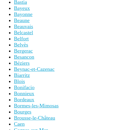
Bastia
Bayeux
Bayonne
Beaune
Beauvais
Belcastel
Belfort
Belvès
Bergerac
Besancon
Béziers
Beynac-et-Cazenac
Biarritz
Blois
Bonifacio
Bonnieux
Bordeaux
Bormes-les-Mimosas
Bourges
Brousse-le-Château
Caen