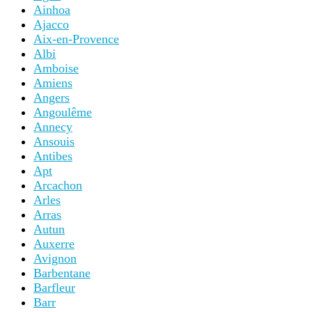
Ainhoa
Ajacco
Aix-en-Provence
Albi
Amboise
Amiens
Angers
Angoulême
Annecy
Ansouis
Antibes
Apt
Arcachon
Arles
Arras
Autun
Auxerre
Avignon
Barbentane
Barfleur
Barr