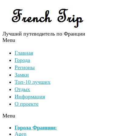
Лучший путеводитель по Франции
Menu
Главная
Города
Регионы
Замки
Топ-10 лучших
Отдых
Информация
О проекте
Menu
Города Франции:
Agen