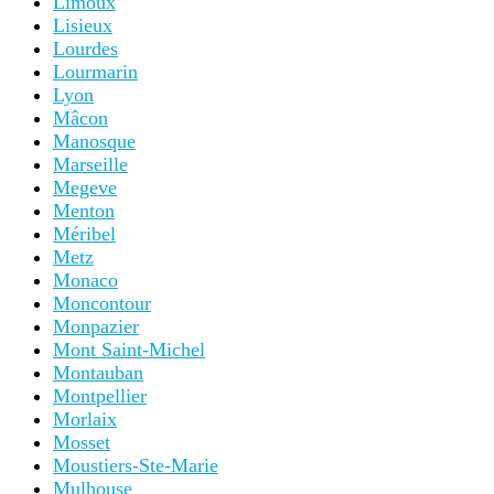
Limoux
Lisieux
Lourdes
Lourmarin
Lyon
Mâcon
Manosque
Marseille
Megeve
Menton
Méribel
Metz
Monaco
Moncontour
Monpazier
Mont Saint-Michel
Montauban
Montpellier
Morlaix
Mosset
Moustiers-Ste-Marie
Mulhouse