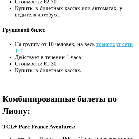
Стоимость: €2.70
Купить: в билетных кассах или автоматах, у
водителя автобуса.
Групповой билет
На группу от 10 человек, на весь
транспорт сети
TCL
Действует в течении 1 часа
Стоимость: €1.30
Купить: в билетных кассах.
Комбинированные билеты по
Лиону:
TCL+ Parc France Aventures:
дети 4 — 11 лет — 16€ — 2 часа наслаждения по