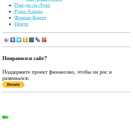
Пэи-де-ла-Луар
Рона-Альпы
Франш-Конте
Центр
Понравился сайт?
Поддержите проект финансово, чтобы он рос и
развивался: