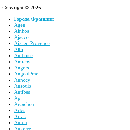
Copyright © 2026
Города Франции:
Agen
Ainhoa
Ajacco
Aix-en-Provence
Albi
Amboise
Amiens
Angers
Angoulême
Annecy
Ansouis
Antibes
Apt
Arcachon
Arles
Arras
Autun
Auxerre