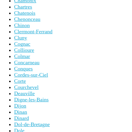
Chamonix
Chartres
Chatenois
Chenonceau
Chinon
Clermont-Ferrand
Cluny
Cognac
Collioure
Colmar
Concarneau
Conques
Cordes-sur-Ciel
Corte
Courchevel
Deauville
Digne-les-Bains
Dijon
Dinan
Dinard
Dol-de-Bretagne
Dole