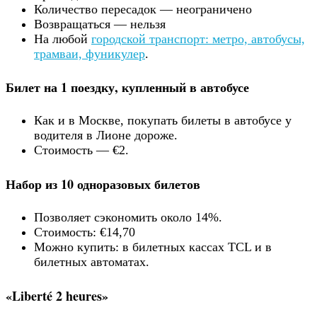
Количество пересадок — неограничено
Возвращаться — нельзя
На любой
городской транспорт: метро, автобусы,
трамваи, фуникулер
.
Билет на 1 поездку, купленный в автобусе
Как и в Москве, покупать билеты в автобусе у
водителя в Лионе дороже.
Стоимость — €2.
Набор из 10 одноразовых билетов
Позволяет сэкономить около 14%.
Стоимость: €14,70
Можно купить: в билетных кассах TCL и в
билетных автоматах.
«Liberté 2 heures»