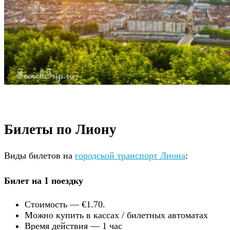
Билеты по Лиону
Виды билетов на
городской транспорт Лиона
:
Билет на 1 поездку
Стоимость — €1.70.
Можно купить в кассах / билетных автоматах
Время действия — 1 час