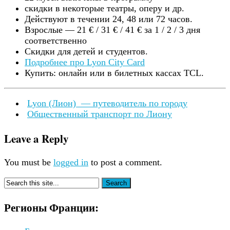
скидки в некоторые театры, оперу и др.
Действуют в течении 24, 48 или 72 часов.
Взрослые — 21 € / 31 € / 41 € за 1 / 2 / 3 дня
соответственно
Скидки для детей и студентов.
Подробнее про Lyon City Card
Купить: онлайн или в билетных кассах TCL.
Lyon (Лион)
— путеводитель по городу
Общественный транспорт по Лиону
Leave a Reply
You must be
logged in
to post a comment.
Регионы Франции: