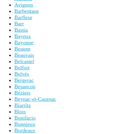
Avignon
Barbentane
Barfleur
Barr
Bastia
Bayeux
Bayonne
Beaune
Beauvais
Belcastel
Belfort
Belvès
Bergerac
Besancon
Béziers
Beynac-et-Cazenac
Biarritz
Blois
Bonifacio
Bonnieux
Bordeaux