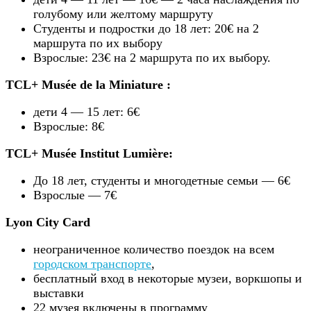
голубому или желтому маршруту
Студенты и подростки до 18 лет: 20€ на 2
маршрута по их выбору
Взрослые: 23€ на 2 маршрута по их выбору.
TCL+ Musée de la Miniature :
дети 4 — 15 лет: 6€
Взрослые: 8€
TCL+ Musée Institut Lumière:
До 18 лет, студенты и многодетные семьи — 6€
Взрослые — 7€
Lyon City Card
неограниченное количество поездок на всем
городском транспорте
,
бесплатный вход в некоторые музеи, воркшопы и
выставки
22 музея включены в программу