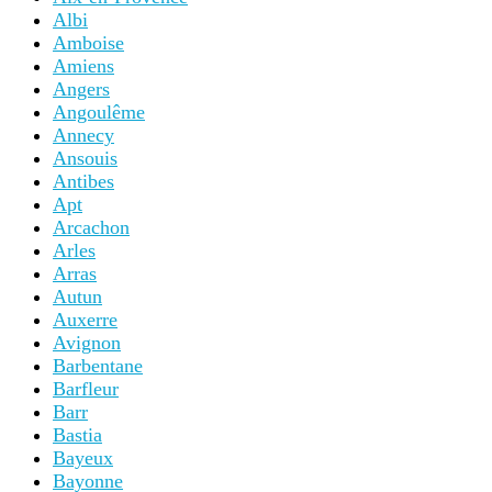
Albi
Amboise
Amiens
Angers
Angoulême
Annecy
Ansouis
Antibes
Apt
Arcachon
Arles
Arras
Autun
Auxerre
Avignon
Barbentane
Barfleur
Barr
Bastia
Bayeux
Bayonne