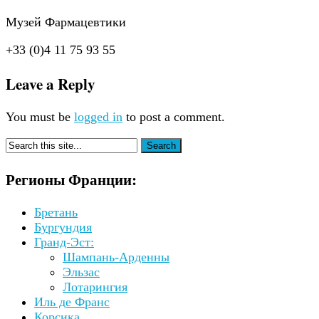
Музей Фармацевтики
+33 (0)4 11 75 93 55
Leave a Reply
You must be
logged in
to post a comment.
Регионы Франции:
Бретань
Бургундия
Гранд-Эст:
Шампань-Арденны
Эльзас
Лотарингия
Иль де Франс
Корсика