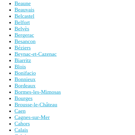
Beaune
Beauvais
Belcastel
Belfort
Belvès
Bergerac
Besancon
Béziers
Beynac-et-Cazenac
Biarritz
Blois
Bonifacio
Bonnieux
Bordeaux
Bormes-les-Mimosas
Bourges
Brousse-le-Château
Caen
Cagnes-sur-Mer
Cahors
Calais