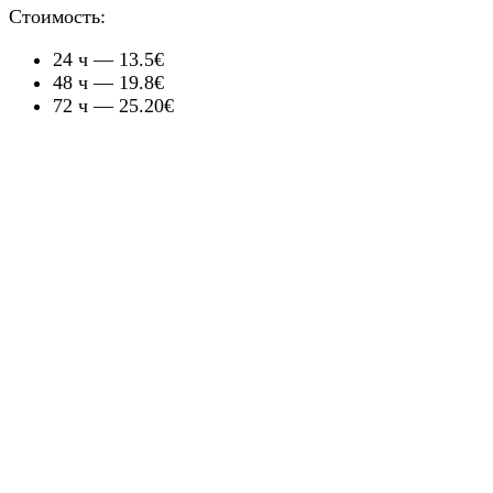
Стоимость:
24 ч — 13.5€
48 ч — 19.8€
72 ч — 25.20€