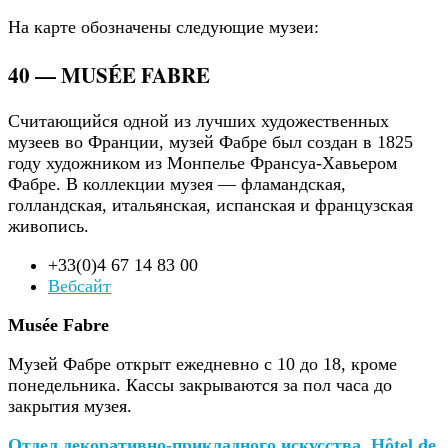
На карте обозначены следующие музеи:
40 — MUSÉE FABRE
Считающийся одной из лучших художественных
музеев во Франции, музей Фабре был создан в 1825
году художником из Монпелье Франсуа-Хавьером
Фабре. В коллекции музея — фламандская,
голландская, итальянская, испанская и французская
живопись.
+33(0)4 67 14 83 00
Вебсайт
Musée Fabre
Музей Фабре открыт ежедневно с 10 до 18, кроме
понедельника. Кассы закрываются за пол часа до
закрытия музея.
Отдел декоративно-прикладного искусства, Hôtel de