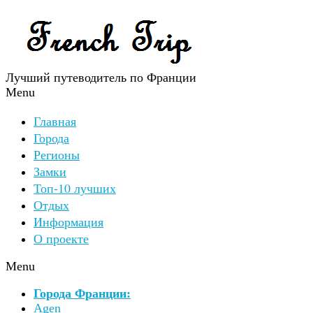
Лучший путеводитель по Франции
Menu
Главная
Города
Регионы
Замки
Топ-10 лучших
Отдых
Информация
О проекте
Menu
Города Франции:
Agen