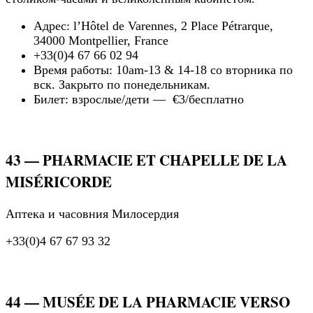
Адрес: l’Hôtel de Varennes, 2 Place Pétrarque,
34000 Montpellier, France
+33(0)4 67 66 02 94
Время работы: 10am-13 & 14-18 со вторника по
вск. Закрыто по понедельникам.
Билет: взрослые/дети — €3/бесплатно
43 — PHARMACIE ET CHAPELLE DE LA
MISÉRICORDE
Аптека и часовния Милосердия
+33(0)4 67 67 93 32
44 — MUSÉE DE LA PHARMACIE VERSO