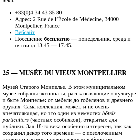
века.
+33(0)4 34 43 35 80
Адрес: 2 Rue de l’École de Médecine, 34000
Montpellier, France
Вебсайт
Посещение
бесплатно
— понедельник, среда и
пятница 13:45 — 17:45.
25 — MUSÉE DU VIEUX MONTPELLIER
Музей Старого Монпелье. В этом муниципальном
музее собраны экспонаты, рассказывающие о культуре
и быте Монпелье: от мебели до гобеленов и древнего
оружия. Сама коллекция, может, и не очень
впечатляющая, но это один из немногих
hôtels
particuliers
(частных особняков), открытых для
публики. Зал 18-го века особенно интересен, так как
сохранил декор того времени — с позолоченным
столиком-часами и великолепным кабинетом.