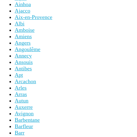
Ainhoa
Ajacco
Aix-en-Provence
Albi
Amboise
Amiens
Angers
Angoulême
Annecy
Ansouis
Antibes
Apt
Arcachon
Arles
Arras
Autun
Auxerre
Avignon
Barbentane
Barfleur
Barr