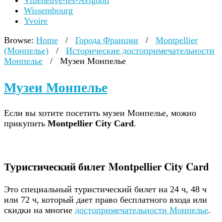
Villeneuve-lès-Avignon
Wissembourg
Yvoire
Browse:
Home
/
Города Франции
/
Montpellier
(Монпелье)
/
Исторические достопримечательности
Монпелье
/
Музеи Монпелье
Музеи Монпелье
Если вы хотите посетить музеи Монпелье, можно
прикупить
Montpellier City Card
.
Туристический билет Montpellier City Card
Это специальный туристический билет на 24 ч, 48 ч
или 72 ч, который дает право бесплатного входа или
скидки на многие
достопримечательности Монпелье
.