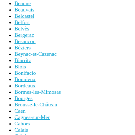
Beaune
Beauvais
Belcastel
Belfort
Belvès
Bergerac
Besancon
Béziers
Beynac-et-Cazenac
Biarritz
Blois
Bonifacio
Bonnieux
Bordeaux
Bormes-les-Mimosas
Bourges
Brousse-le-Château
Caen
Cagnes-sur-Mer
Cahors
Calais