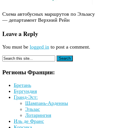
Схема автобусных маршрутов по Эльзасу
— департамент Верхний Рейн
Leave a Reply
You must be
logged in
to post a comment.
Регионы Франции:
Бретань
Бургундия
Гранд-Эст:
Шампань-Арденны
Эльзас
Лотарингия
Иль де Франс
Корсика