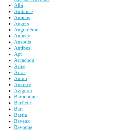
Albi
Amboise
Amiens
Angers
Angoulême
Annecy
Ansouis
Antibes
Apt
Arcachon
Arles
Arras
Autun
Auxerre
Avignon
Barbentane
Barfleur
Barr
Bastia
Bayeux
Bayonne