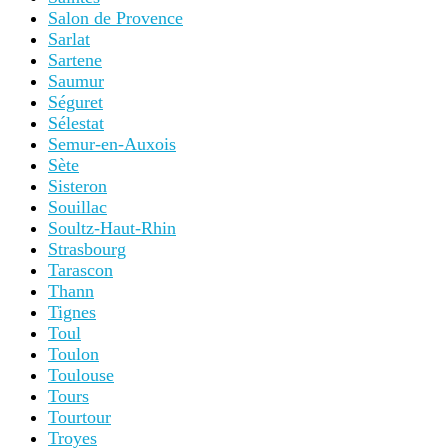
Salon de Provence
Sarlat
Sartene
Saumur
Séguret
Sélestat
Semur-en-Auxois
Sète
Sisteron
Souillac
Soultz-Haut-Rhin
Strasbourg
Tarascon
Thann
Tignes
Toul
Toulon
Toulouse
Tours
Tourtour
Troyes