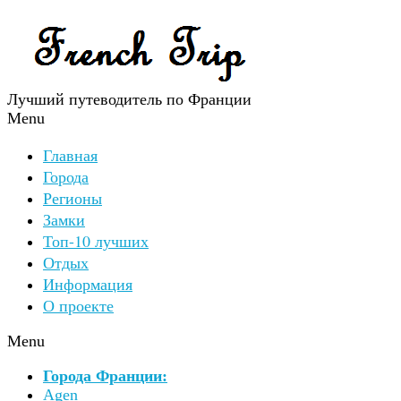
Лучший путеводитель по Франции
Menu
Главная
Города
Регионы
Замки
Топ-10 лучших
Отдых
Информация
О проекте
Menu
Города Франции:
Agen