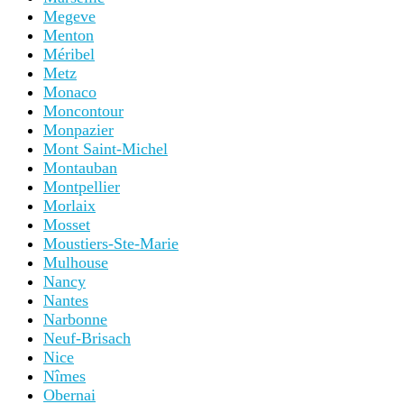
Megeve
Menton
Méribel
Metz
Monaco
Moncontour
Monpazier
Mont Saint-Michel
Montauban
Montpellier
Morlaix
Mosset
Moustiers-Ste-Marie
Mulhouse
Nancy
Nantes
Narbonne
Neuf-Brisach
Nice
Nîmes
Obernai