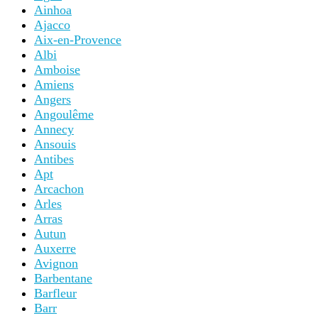
Ainhoa
Ajacco
Aix-en-Provence
Albi
Amboise
Amiens
Angers
Angoulême
Annecy
Ansouis
Antibes
Apt
Arcachon
Arles
Arras
Autun
Auxerre
Avignon
Barbentane
Barfleur
Barr