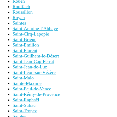
Rouen
Rouffach
Roussillon
Royan
Saintes
Saint-Antoine-l’Abbaye
Saint-Cirq-Lapopie
Saint-Brieuc
Saint-Emilion
Saint-Florent
Saint-Guilhem-le-Désert
Saint-Jean-Cap-Ferrat
Saint-Jean-de-Luz
Saint-Léon-sur-Vézère
Saint-Malo
Sainte-Maxime
Saint-Paul-de-Vence
Saint-Rémy-de-Provence
Saint-Raphaël
Saint-Suliac
Saint-Tropez
Saintes