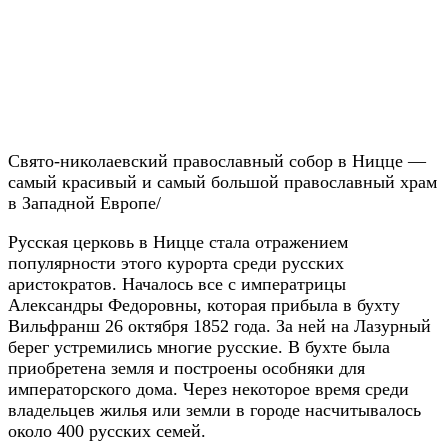
Свято-николаевский православный собор в Ницце —
самый красивый и самый большой православный храм
в Западной Европе/
Русская церковь в Ницце стала отражением
популярности этого курорта среди русских
аристократов. Началось все с императрицы
Александры Федоровны, которая прибыла в бухту
Вильфранш 26 октября 1852 года. За ней на Лазурный
берег устремились многие русские. В бухте была
приобретена земля и построены особняки для
императорского дома. Через некоторое время среди
владельцев жилья или земли в городе насчитывалось
около 400 русских семей.