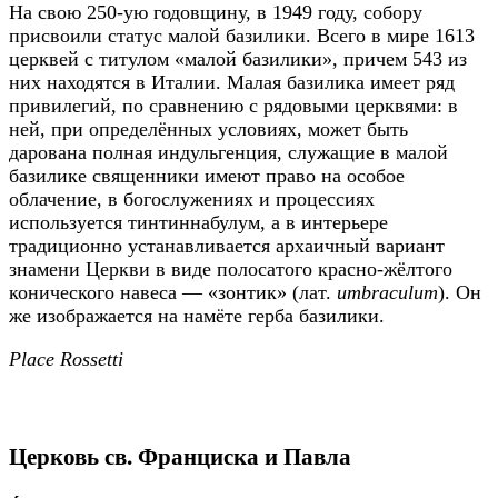
На свою 250-ую годовщину, в 1949 году, собору
присвоили статус малой базилики. Всего в мире 1613
церквей с титулом «малой базилики», причем 543 из
них находятся в Италии. Малая базилика имеет ряд
привилегий, по сравнению с рядовыми церквями: в
ней, при определённых условиях, может быть
дарована полная индульгенция, служащие в малой
базилике священники имеют право на особое
облачение, в богослужениях и процессиях
используется тинтиннабулум, а в интерьере
традиционно устанавливается архаичный вариант
знамени Церкви в виде полосатого красно-жёлтого
конического навеса — «зонтик» (лат.
umbraculum
). Он
же изображается на намёте герба базилики.
Place Rossetti
Церковь св. Франциска и Павла