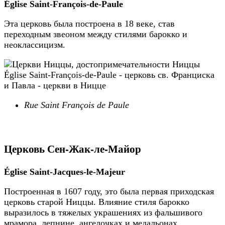
Église Saint-François-de-Paule
Эта церковь была построена в 18 веке, став
переходным звеоном между стилями барокко и
неоклассицизм.
Rue Saint François de Paule
Церковь Сен-Жак-ле-Майор
Église Saint-Jacques-le-Majeur
Построенная в 1607 году, это была первая приходская
церковь старой Ниццы. Влияние стиля барокко
выразилось в тяжелых украшениях из фальшивого
мрамора, лепнине, ангелочках и медальонах.