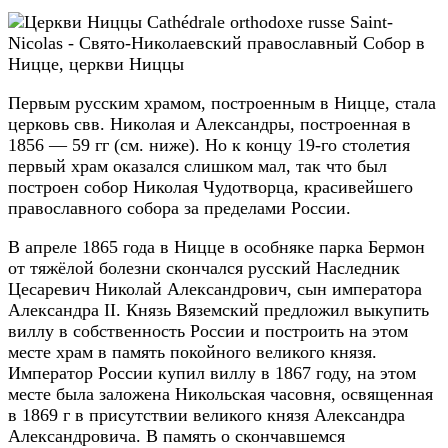
Первым русским храмом, построенным в Ницце, стала
церковь свв. Николая и Александры, построенная в
1856 — 59 гг (см. ниже). Но к концу 19-го столетия
первый храм оказался слишком мал, так что был
построен собор Николая Чудотворца, красивейшего
православного собора за пределами России.
В апреле 1865 года в Ницце в особняке парка Бермон
от тяжёлой болезни скончался русский Наследник
Цесаревич Николай Александрович, сын императора
Александра II. Князь Вяземский предложил выкупить
виллу в собственность России и построить на этом
месте храм в память покойного великого князя.
Император России купил виллу в 1867 году, на этом
месте была заложена Никольская часовня, освященная
в 1869 г в присутствии великого князя Александра
Александровича. В память о скончавшемся