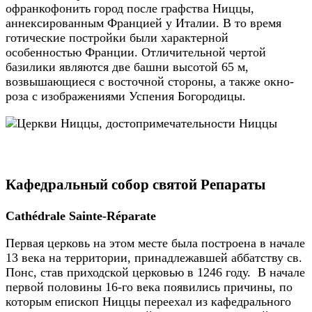
офранкофонить город после графства Ниццы,
аннексированным Францией у Италии. В то время
готические постройки были характерной
особенностью Франции. Отличительной чертой
базилики являются две башни высотой 65 м,
возвышающиеся с восточной стороны, а также окно-
роза с изображениями Успения Богородицы.
Кафедральный собор святой Репараты
Cathédrale Sainte-Réparate
Первая церковь на этом месте была построена в начале
13 века на территории, принадлежавшей аббатству св.
Понс, став приходской церковью в 1246 году. В начале
первой половины 16-го века появились причины, по
которым епископ Ниццы переехал из кафедрального