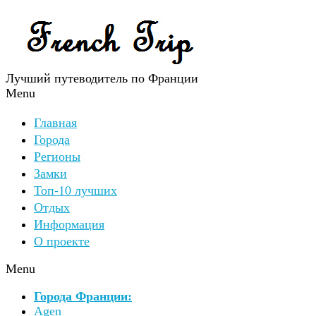
Лучший путеводитель по Франции
Menu
Главная
Города
Регионы
Замки
Топ-10 лучших
Отдых
Информация
О проекте
Menu
Города Франции:
Agen