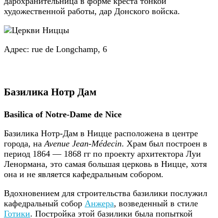
дарохранительница в форме креста тонкой
художественной работы, дар Донского войска.
Адрес: rue de Longchamp, 6
Базилика Нотр Дам
Basilica of Notre-Dame de Nice
Базилика Нотр-Дам в Ницце расположена в центре
города, на
Avenue Jean-Médecin
. Храм был построен в
период 1864 — 1868 гг по проекту архитектора Луи
Ленормана, это самая большая церковь в Ницце, хотя
она и не является кафедральным собором.
Вдохновением для строительства базилики послужил
кафедральный собор
Анжера
, возведенный в стиле
Готики
. Постройка этой базилики была попыткой