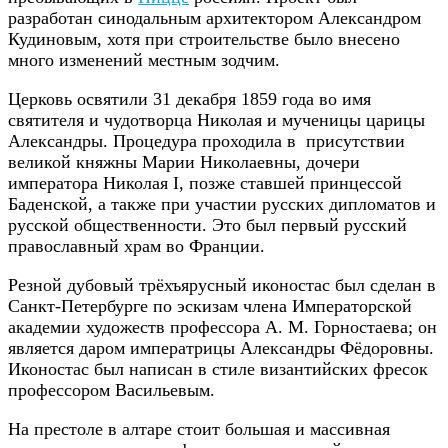
разработан синодальным архитектором Александром
Кудиновым, хотя при строительстве было внесено
много изменений местным зодчим.
Церковь освятили 31 декабря 1859 года во имя
святителя и чудотворца Николая и мученицы царицы
Александры. Процедура проходила в присутствии
великой княжны Марии Николаевны, дочери
императора Николая I, позже ставшей принцессой
Баденской, а также при участии русских дипломатов и
русской общественности. Это был первый русский
православный храм во Франции.
Резной дубовый трёхъярусный иконостас был сделан в
Санкт-Петербурге по эскизам члена Императорской
академии художеств профессора А. М. Горностаева; он
является даром императрицы Александры Фёдоровны.
Иконостас был написан в стиле византийских фресок
профессором Васильевым.
На престоле в алтаре стоит большая и массивная