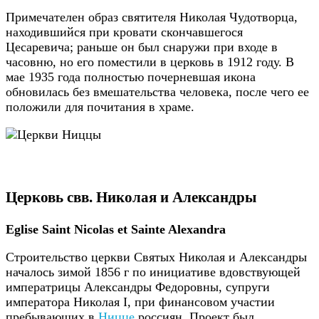
Примечателен образ святителя Николая Чудотворца,
находившийся при кровати скончавшегося
Цесаревича; раньше он был снаружи при входе в
часовню, но его поместили в церковь в 1912 году. В
мае 1935 года полностью почерневшая икона
обновилась без вмешательства человека, после чего ее
положили для почитания в храме.
Церковь свв. Николая и Александры
Eglise Saint Nicolas et Sainte Alexandra
Строительство церкви Святых Николая и Александры
началось зимой 1856 г по инициативе вдовствующей
императрицы Александры Федоровны, супруги
императора Николая I, при финансовом участии
пребывающих в
Ницце
россиян. Проект был