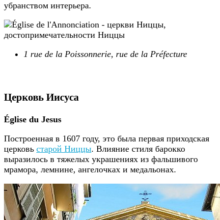
убранством интерьера.
1 rue de la Poissonnerie, rue de la Préfecture
Церковь Иисуса
Église du Jesus
Построенная в 1607 году, это была первая приходская
церковь
старой Ниццы
. Влияние стиля барокко
выразилось в тяжелых украшениях из фальшивого
мрамора, лемнине, ангелочках и медальонах.