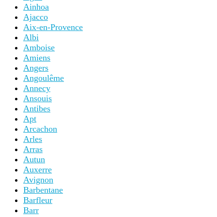
Ainhoa
Ajacco
Aix-en-Provence
Albi
Amboise
Amiens
Angers
Angoulême
Annecy
Ansouis
Antibes
Apt
Arcachon
Arles
Arras
Autun
Auxerre
Avignon
Barbentane
Barfleur
Barr