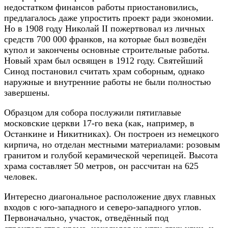
недостатком финансов работы приостановились,
предлагалось даже упростить проект ради экономии.
Но в 1908 году Николай II пожертвовал из личных
средств 700 000 франков, на которые был возведён
купол и закончены основные строительные работы.
Новый храм был освящен в 1912 году. Святейший
Синод постановил считать храм соборным, однако
наружные и внутренние работы не были полностью
завершены.
Образцом для собора послужили пятиглавые
московские церкви 17-го века (как, например, в
Останкине и Никитниках). Он построен из немецкого
кирпича, но отделан местными материалами: розовым
гранитом и голубой керамической черепицей. Высота
храма составляет 50 метров, он рассчитан на 625
человек.
Интересно диагональное расположение двух главных
входов с юго-западного и северо-западного углов.
Первоначально, участок, отведённый под