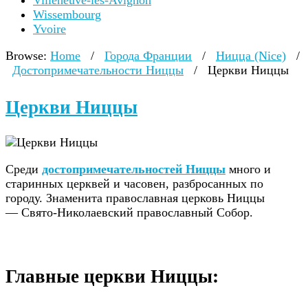
Villeneuve-lès-Avignon
Wissembourg
Yvoire
Browse:
Home
/
Города Франции
/
Ницца (Nice)
/
Достопримечательности Ниццы
/
Церкви Ниццы
Церкви Ниццы
Среди
достопримечательностей Ниццы
много и
старинных церквей и часовен, разбросанных по
городу. Знаменита православная церковь Ниццы
— Свято-Николаевский православный Собор.
Главные церкви Ниццы: