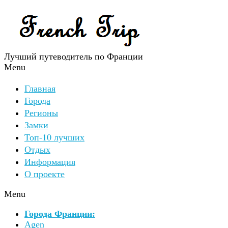
Лучший путеводитель по Франции
Menu
Главная
Города
Регионы
Замки
Топ-10 лучших
Отдых
Информация
О проекте
Menu
Города Франции:
Agen