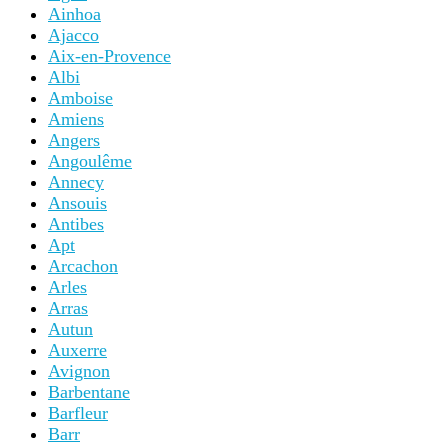
Ainhoa
Ajacco
Aix-en-Provence
Albi
Amboise
Amiens
Angers
Angoulême
Annecy
Ansouis
Antibes
Apt
Arcachon
Arles
Arras
Autun
Auxerre
Avignon
Barbentane
Barfleur
Barr