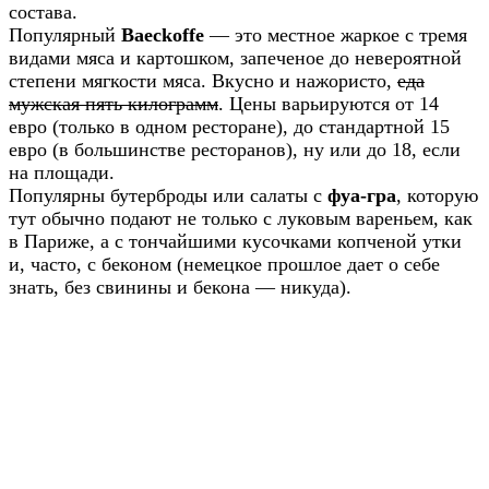
состава.
Популярный
Baeckoffe
— это местное жаркое с тремя
видами мяса и картошком, запеченое до невероятной
степени мягкости мяса. Вкусно и нажористо,
еда
мужская пять килограмм
. Цены варьируются от 14
евро (только в одном ресторане), до стандартной 15
евро (в большинстве ресторанов), ну или до 18, если
на площади.
Популярны бутерброды или салаты с
фуа-гра
, которую
тут обычно подают не только с луковым вареньем, как
в Париже, а с тончайшими кусочками копченой утки
и, часто, с беконом (немецкое прошлое дает о себе
знать, без свинины и бекона — никуда).