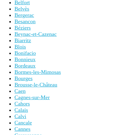
Belfort
Belvès
Bergerac
Besancon
Béziers
Beynac-et-Cazenac
Biarritz
Blois
Bonifacio
Bonnieux
Bordeaux
Bormes-les-Mimosas
Bourges
Brousse-le-Château
Caen
Cagnes-sur-Mer
Cahors
Calais
Calvi
Cancale
Cannes