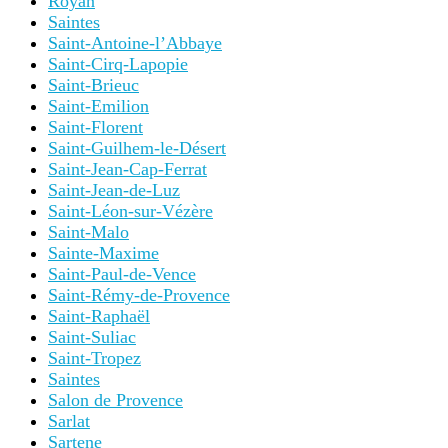
Royan
Saintes
Saint-Antoine-l’Abbaye
Saint-Cirq-Lapopie
Saint-Brieuc
Saint-Emilion
Saint-Florent
Saint-Guilhem-le-Désert
Saint-Jean-Cap-Ferrat
Saint-Jean-de-Luz
Saint-Léon-sur-Vézère
Saint-Malo
Sainte-Maxime
Saint-Paul-de-Vence
Saint-Rémy-de-Provence
Saint-Raphaël
Saint-Suliac
Saint-Tropez
Saintes
Salon de Provence
Sarlat
Sartene