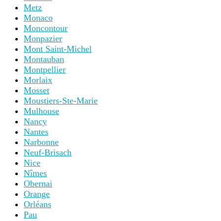
Metz
Monaco
Moncontour
Monpazier
Mont Saint-Michel
Montauban
Montpellier
Morlaix
Mosset
Moustiers-Ste-Marie
Mulhouse
Nancy
Nantes
Narbonne
Neuf-Brisach
Nice
Nîmes
Obernai
Orange
Orléans
Pau