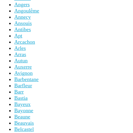
Angers
Angoulême
Annecy
Ansouis
Antibes
Apt
Arcachon
Arles
Arras
Autun
Auxerre
Avignon
Barbentane
Barfleur
Barr
Bastia
Bayeux
Bayonne
Beaune
Beauvais
Belcastel