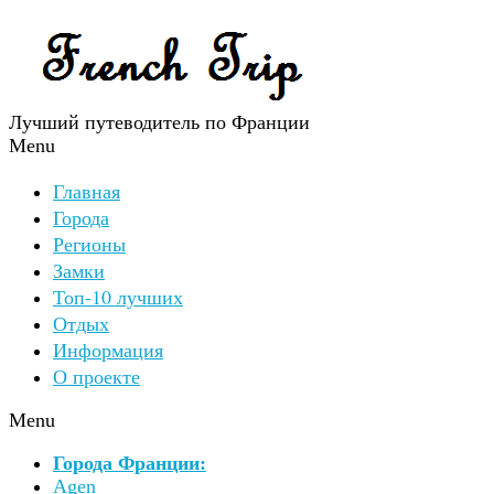
Лучший путеводитель по Франции
Menu
Главная
Города
Регионы
Замки
Топ-10 лучших
Отдых
Информация
О проекте
Menu
Города Франции:
Agen