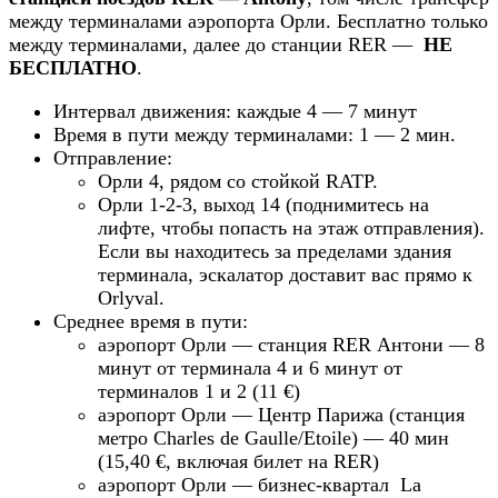
между терминалами аэропорта Орли. Бесплатно только
между терминалами, далее до станции RER —
НЕ
БЕСПЛАТНО
.
Интервал движения: каждые 4 — 7 минут
Время в пути между терминалами: 1 — 2 мин.
Отправление:
Орли 4, рядом со стойкой RATP.
Орли 1-2-3, выход 14 (поднимитесь на
лифте, чтобы попасть на этаж отправления).
Если вы находитесь за пределами здания
терминала, эскалатор доставит вас прямо к
Orlyval.
Среднее время в пути:
аэропорт Орли — станция RER Антони — 8
минут от терминала 4 и 6 минут от
терминалов 1 и 2 (11 €)
аэропорт Орли — Центр Парижа (станция
метро Charles de Gaulle/Etoile) — 40 мин
(15,40 €, включая билет на RER)
аэропорт Орли — бизнес-квартал La