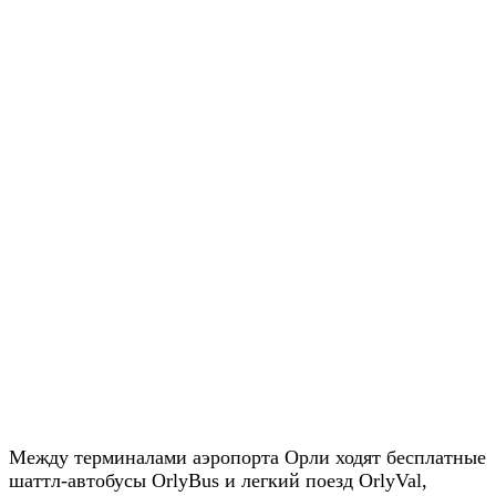
Между терминалами аэропорта Орли ходят бесплатные
шаттл-автобусы OrlyBus и легкий поезд OrlyVal,