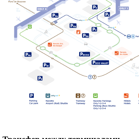
Трансфер между терминалами