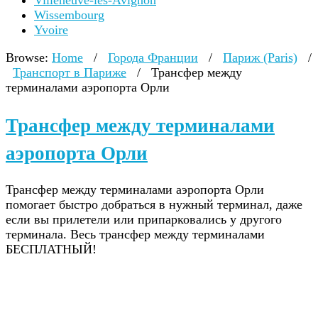
Villeneuve-lès-Avignon
Wissembourg
Yvoire
Browse:
Home
/
Города Франции
/
Париж (Paris)
/
Транспорт в Париже
/
Трансфер между
терминалами аэропорта Орли
Трансфер между терминалами
аэропорта Орли
Трансфер между терминалами аэропорта Орли
помогает быстро добраться в нужный терминал, даже
если вы прилетели или припарковались у другого
терминала. Весь трансфер между терминалами
БЕСПЛАТНЫЙ!