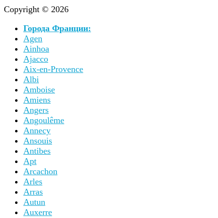
Copyright © 2026
Города Франции:
Agen
Ainhoa
Ajacco
Aix-en-Provence
Albi
Amboise
Amiens
Angers
Angoulême
Annecy
Ansouis
Antibes
Apt
Arcachon
Arles
Arras
Autun
Auxerre