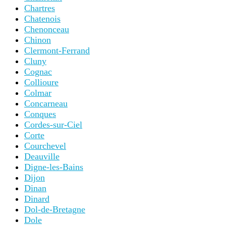
Chartres
Chatenois
Chenonceau
Chinon
Clermont-Ferrand
Cluny
Cognac
Collioure
Colmar
Concarneau
Conques
Cordes-sur-Ciel
Corte
Courchevel
Deauville
Digne-les-Bains
Dijon
Dinan
Dinard
Dol-de-Bretagne
Dole