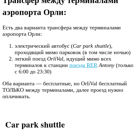
аэропорта Орли:
Есть два варианта трансфера между терминалами
аэропорта Орли:
электрический автобус (
Car park shuttle
),
проходящий мимо парковок (в том числе ночью)
легкий поезд
OrliVal
, идущий мимо всех
терминалов к станции
поезда RER
Antony
(только
с 6:00 до 23:30)
Оба варианта — бесплатные, но OrliVal бесплатный
ТОЛЬКО между терминалами, далее проезд нужно
оплачивать.
Car park shuttle