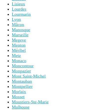
Lisieux
Lourdes
Lourmarin
Lyon
Mâcon
Manosque
Marseille
Megeve
Menton
Méribel
Metz
Monaco
Moncontour
Monpazier
Mont Saint-Michel
Montauban
Montpellier
Morlaix
Mosset
Moustiers-Ste-Marie
Mulhouse