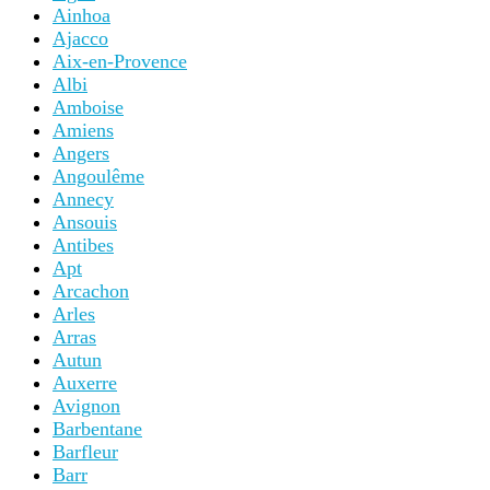
Ainhoa
Ajacco
Aix-en-Provence
Albi
Amboise
Amiens
Angers
Angoulême
Annecy
Ansouis
Antibes
Apt
Arcachon
Arles
Arras
Autun
Auxerre
Avignon
Barbentane
Barfleur
Barr