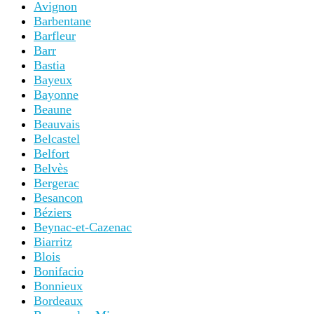
Avignon
Barbentane
Barfleur
Barr
Bastia
Bayeux
Bayonne
Beaune
Beauvais
Belcastel
Belfort
Belvès
Bergerac
Besancon
Béziers
Beynac-et-Cazenac
Biarritz
Blois
Bonifacio
Bonnieux
Bordeaux