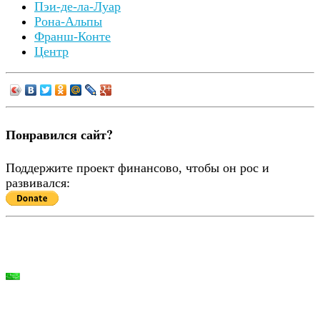
Пэи-де-ла-Луар
Рона-Альпы
Франш-Конте
Центр
Понравился сайт?
Поддержите проект финансово, чтобы он рос и
развивался: