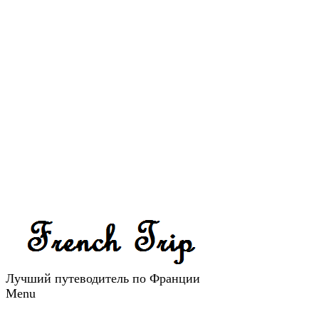
Лучший путеводитель по Франции
Menu