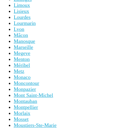
Limoux
Lisieux
Lourdes
Lourmarin
Lyon
Mâcon
Manosque
Marseille
Megeve
Menton
Méribel
Metz
Monaco
Moncontour
Monpazier
Mont Saint-Michel
Montauban
Montpellier
Morlaix
Mosset
Moustiers-Ste-Marie