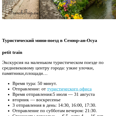
Туристический мини-поезд в Семюр-ан-Осуа
petit train
Экскурсия на маленьком туристическом поезде по
средневековому центру города: узкие улочки,
памятники,площади…
Время тура: 50 минут.
Отправление: от
туристического офиса
Время отправления:5 июля — 31 августа
вторник — воскресенье
3 отправления в день: 14:30, 16:00, 17:30.
Отправление по субботам вечером: 21:30.
Стоимость: взрослые — € 5, дети 4 — 16 лет