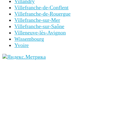
Villandry
Villefranche-de-Conflent
Villefranche-de-Rouergue
Villefranche-sur-Mer
Villefranche-sur-Saône
Villeneuve-lès-Avignon
Wissembourg
Yvoire