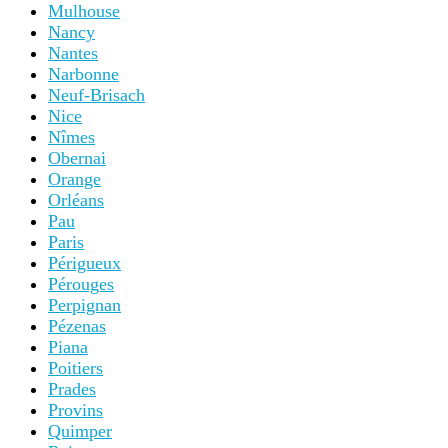
Mulhouse
Nancy
Nantes
Narbonne
Neuf-Brisach
Nice
Nîmes
Obernai
Orange
Orléans
Pau
Paris
Périgueux
Pérouges
Perpignan
Pézenas
Piana
Poitiers
Prades
Provins
Quimper