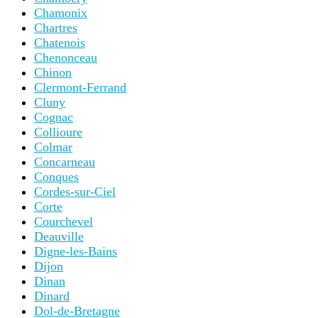
Chamonix
Chartres
Chatenois
Chenonceau
Chinon
Clermont-Ferrand
Cluny
Cognac
Collioure
Colmar
Concarneau
Conques
Cordes-sur-Ciel
Corte
Courchevel
Deauville
Digne-les-Bains
Dijon
Dinan
Dinard
Dol-de-Bretagne