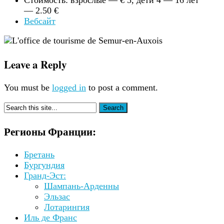
— 2.50 €
Вебсайт
Leave a Reply
You must be
logged in
to post a comment.
Регионы Франции:
Бретань
Бургундия
Гранд-Эст:
Шампань-Арденны
Эльзас
Лотарингия
Иль де Франс