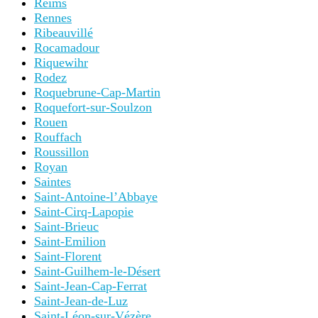
Reims
Rennes
Ribeauvillé
Rocamadour
Riquewihr
Rodez
Roquebrune-Cap-Martin
Roquefort-sur-Soulzon
Rouen
Rouffach
Roussillon
Royan
Saintes
Saint-Antoine-l’Abbaye
Saint-Cirq-Lapopie
Saint-Brieuc
Saint-Emilion
Saint-Florent
Saint-Guilhem-le-Désert
Saint-Jean-Cap-Ferrat
Saint-Jean-de-Luz
Saint-Léon-sur-Vézère