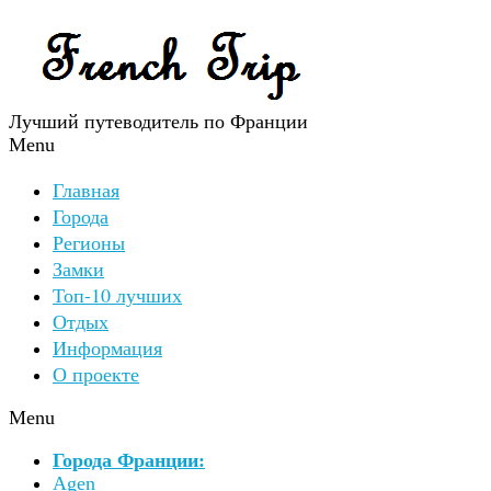
Лучший путеводитель по Франции
Menu
Главная
Города
Регионы
Замки
Топ-10 лучших
Отдых
Информация
О проекте
Menu
Города Франции:
Agen