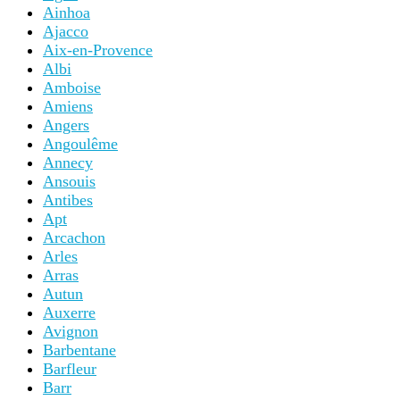
Ainhoa
Ajacco
Aix-en-Provence
Albi
Amboise
Amiens
Angers
Angoulême
Annecy
Ansouis
Antibes
Apt
Arcachon
Arles
Arras
Autun
Auxerre
Avignon
Barbentane
Barfleur
Barr