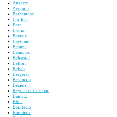
Auxerre
Avignon
Barbentane
Barfleur
Barr
Bastia
Bayeux
Bayonne
Beaune
Beauvais
Belcastel
Belfort
Belvès
Bergerac
Besancon
Béziers
Beynac-et-Cazenac
Biarritz
Blois
Bonifacio
Bonnieux