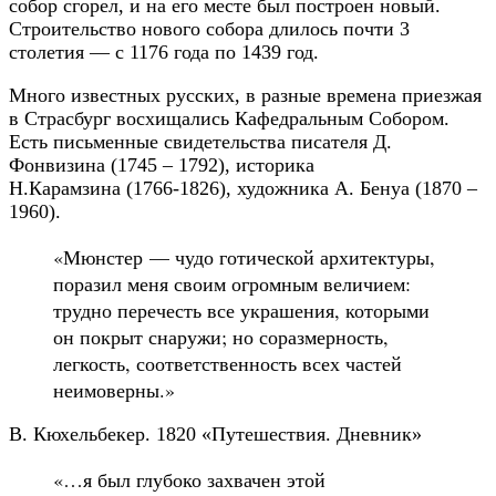
собор сгорел, и на его месте был построен новый.
Строительство нового собора длилось почти 3
столетия — с 1176 года по 1439 год.
Много известных русских, в разные времена приезжая
в Страсбург восхищались Кафедральным Собором.
Есть письменные свидетельства писателя Д.
Фонвизина (1745 – 1792), историка
Н.Карамзина (1766-1826), художника А. Бенуа (1870 –
1960).
«Мюнстер — чудо готической архитектуры,
поразил меня своим огромным величием:
трудно перечесть все украшения, которыми
он покрыт снаружи; но соразмерность,
легкость, соответственность всех частей
неимоверны.»
В. Кюхельбекер. 1820 «Путешествия. Дневник»
«…я был глубоко захвачен этой