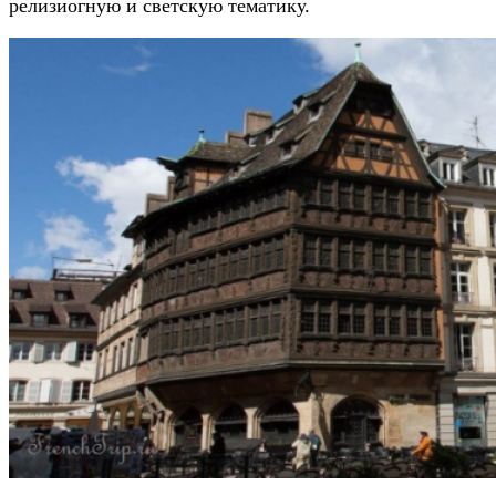
релизиогную и светскую тематику.