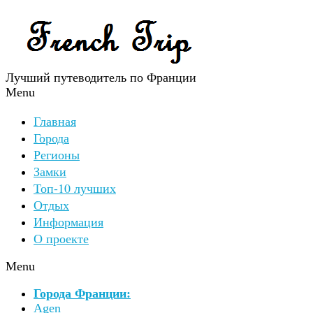
Лучший путеводитель по Франции
Menu
Главная
Города
Регионы
Замки
Топ-10 лучших
Отдых
Информация
О проекте
Menu
Города Франции:
Agen