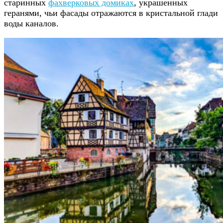
старинных
фахверковых домиках
, украшенных
геранями, чьи фасады отражаются в кристальной глади
воды каналов.