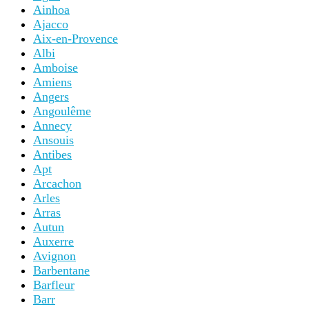
Ainhoa
Ajacco
Aix-en-Provence
Albi
Amboise
Amiens
Angers
Angoulême
Annecy
Ansouis
Antibes
Apt
Arcachon
Arles
Arras
Autun
Auxerre
Avignon
Barbentane
Barfleur
Barr