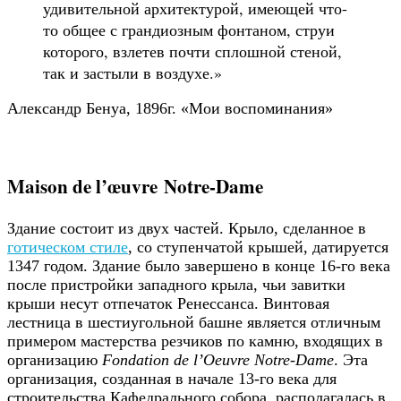
удивительной архитектурой, имеющей что-
то общее с гран­диозным фонтаном, струи
которого, взлетев почти сплошной стеной,
так и застыли в воздухе.»
Александр Бенуа, 1896г. «Мои воспоминания»
Maison de l’œuvre Notre-Dame
Здание состоит из двух частей. Крыло, сделанное в
готическом стиле
, со ступенчатой крышей, датируется
1347 годом. Здание было завершено в конце 16-го века
после пристройки западного крыла, чьи завитки
крыши несут отпечаток Ренессанса. Винтовая
лестница в шестиугольной башне является отличным
примером мастерства резчиков по камню, входящих в
организацию
Fondation de l’Oeuvre Notre-Dame
. Эта
организация, созданная в начале 13-го века для
строительства Кафедрального собора, располагалась в