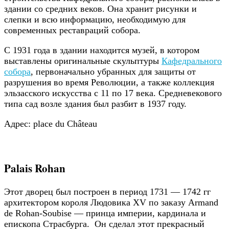
здании со средних веков. Она хранит рисунки и
слепки и всю информацию, необходимую для
современных реставраций собора.
С 1931 года в здании находится музей, в котором
выставлены оригинальные скульптуры
Кафедрального
собора
, первоначально убранных для защиты от
разрушения во время Революции, а также коллекция
эльзасского искусства с 11 по 17 века. Средневекового
типа сад возле здания был разбит в 1937 году.
Адрес: place du Château
Palais Rohan
Этот дворец был построен в период 1731 — 1742 гг
архитектором короля Людовика XV по заказу Armand
de Rohan-Soubise — принца империи, кардинала и
епископа Страсбурга. Он сделал этот прекрасный