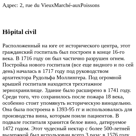
Адрес: 2, rue du VieuxMarché-auxPoissons
Нôpital civil
Расположенный на юге от исторического центра, этот
гражданский госпиталь был построен в конце 16-го
века. В 1716 году он был частично разрушен огнем.
Постройка нового госпиталя (все еще видного и по сей
день) началась в 1717 году под руководством
архитектора Рудольфа Моллингера. Под огромной
крышей госпиталя находится трехэтажное
зернохранилище. Здание было расширено в 1741 году.
Среди того, что сохранилось после пожара 18 века,
особенно стоит упомянуть историческую винодельню.
Она была построена в 1393-95 гг и использовалась для
производства вина, которым поили пациентов. В
подвале госпиталя хранится белое вино, датируемое
1472 годом. Этот чудесный нектар с более 500-летней
выдержкой был использован всего 3 раза: в 1576 году,