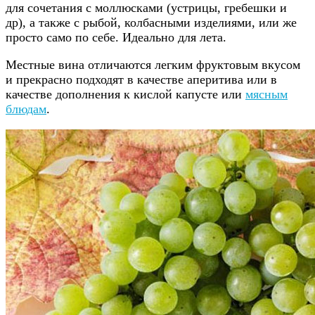
Региональные вина Эльзаса:
Вина Туркхайма
(Grand Cru)