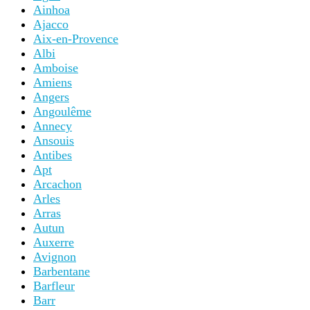
Ainhoa
Ajacco
Aix-en-Provence
Albi
Amboise
Amiens
Angers
Angoulême
Annecy
Ansouis
Antibes
Apt
Arcachon
Arles
Arras
Autun
Auxerre
Avignon
Barbentane
Barfleur
Barr