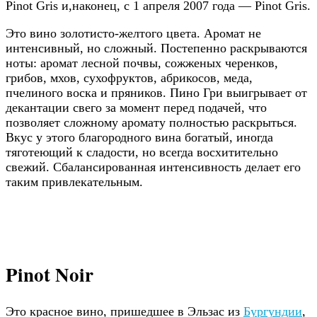
Pinot Gris и,наконец, с 1 апреля 2007 года — Pinot Gris.
Это вино золотисто-желтого цвета. Аромат не
интенсивный, но сложный. Постепенно раскрываются
ноты: аромат лесной почвы, сожженых черенков,
грибов, мхов, сухофруктов, абрикосов, меда,
пчелиного воска и пряников. Пино Гри выигрывает от
декантации свего за момент перед подачей, что
позволяет сложному аромату полностью раскрыться.
Вкус у этого благородного вина богатый, иногда
тяготеющий к сладости, но всегда восхитительно
свежий. Сбалансированная интенсивность делает его
таким привлекательным.
Pinot Noir
Это красное вино, пришедшее в Эльзас из
Бургундии
,