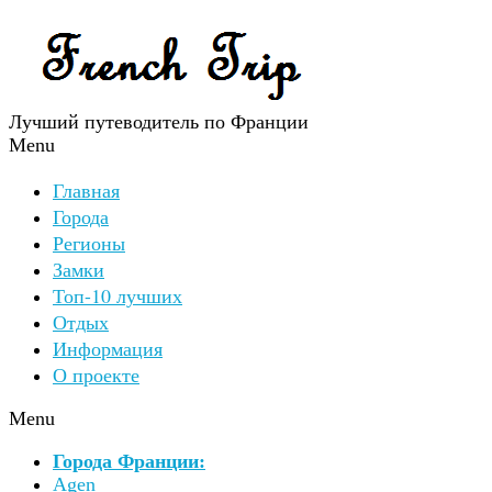
Лучший путеводитель по Франции
Menu
Главная
Города
Регионы
Замки
Топ-10 лучших
Отдых
Информация
О проекте
Menu
Города Франции:
Agen