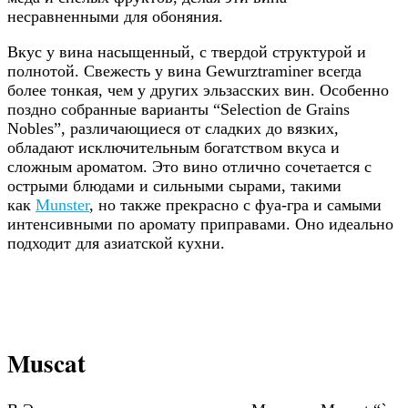
несравненными для обоняния.
Вкус у вина насыщенный, с твердой структурой и
полнотой. Свежесть у вина Gewurztraminer всегда
более тонкая, чем у других эльзасских вин. Особенно
поздно собранные варианты “Selection de Grains
Nobles”, различающиеся от сладких до вязких,
обладают исключительным богатством вкуса и
сложным ароматом. Это вино отлично сочетается с
острыми блюдами и сильными сырами, такими
как
Munster
, но также прекрасно с фуа-гра и самыми
интенсивными по аромату приправами. Оно идеально
подходит для азиатской кухни.
Muscat