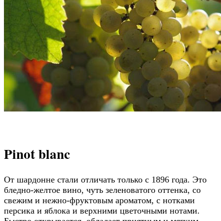
Pinot blanc
От шардонне стали отличать только с 1896 года. Это
бледно-желтое вино, чуть зеленоватого оттенка, со
свежим и нежно-фруктовым ароматом, с нотками
персика и яблока и верхними цветочными нотами.
Быстро открывается, обладает приятным и мягким