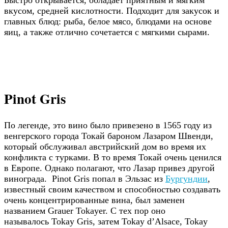
вкусом, средней кислотности. Подходит для закусок и
главных блюд: рыба, белое мясо, блюдами на основе
яиц, а также отлично сочетается с мягкими сырами.
Pinot Gris
По легенде, это вино было привезено в 1565 году из
венгерского города Токай бароном Лазаром Швенди,
который обслуживал австрийский дом во время их
конфликта с турками. В то время Токай очень ценился
в Европе. Однако полагают, что Лазар привез другой
винограда. Pinot Gris попал в Эльзас из
Бургундии
,
известный своим качеством и способностью создавать
очень концентрированные вина, был заменен
названием Grauer Tokayer. С тех пор оно
называлось Tokay Gris, затем Tokay d’Alsace, Tokay