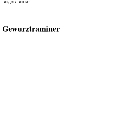
видов вина:
Gewurztraminer