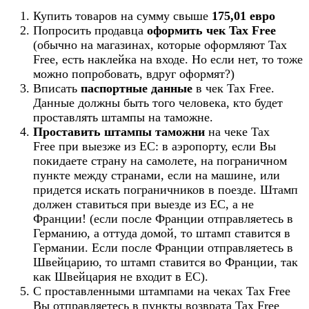
Купить товаров на сумму свыше
175,01 евро
Попросить продавца
оформить чек Tax Free
(обычно на магазинах, которые оформляют Tax
Free, есть наклейка на входе. Но если нет, то тоже
можно попробовать, вдруг оформят?)
Вписать
паспортные данные
в чек Tax Free.
Данные должны быть того человека, кто будет
проставлять штампы на таможне.
Проставить штампы таможни
на чеке Tax
Free при выезже из ЕС: в аэропорту, если Вы
покидаете страну на самолете, на пограничном
пункте между странами, если на машине, или
придется искать пограничников в поезде. Штамп
должен ставиться при выезде из ЕС, а не
Франции! (если после Франции отправляетесь в
Германию, а оттуда домой, то штамп ставится в
Германии. Если после Франции отправляетесь в
Швейцарию, то штамп ставится во Франции, так
как Швейцария не входит в ЕС).
С проставленными штампами на чеках Tax Free
Вы отправляетесь в пункты возврата Tax Free