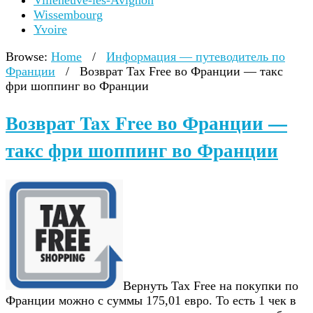
Villeneuve-lès-Avignon
Wissembourg
Yvoire
Browse:
Home
/
Информация — путеводитель по
Франции
/
Возврат Tax Free во Франции — такс
фри шоппинг во Франции
Возврат Tax Free во Франции —
такс фри шоппинг во Франции
Вернуть Tax Free на покупки по
Франции можно с суммы 175,01 евро. То есть 1 чек в