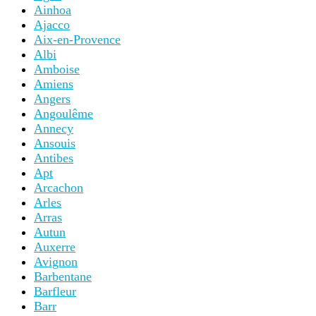
Ainhoa
Ajacco
Aix-en-Provence
Albi
Amboise
Amiens
Angers
Angoulême
Annecy
Ansouis
Antibes
Apt
Arcachon
Arles
Arras
Autun
Auxerre
Avignon
Barbentane
Barfleur
Barr