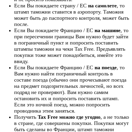
Если Вы покидаете страну / ЕС
на самолете
, то
штамп таможни ставится в аэропорту. Таможня
может быть до паспортного контроля, может быть
после.
Если Вы покидаете Францию / ЕС
на машине
, то
при пересечении границы Вам нужно будет зайти
в пограничный пункт и попросить поставить
штампы таможни на чеки Tax Free. Предъявлять
покупки тоже может понадобиться, имейте это
ввиду.
Если Вы покидаете Францию / ЕС
на поезде
, то
Вам нужно найти пограничный контроль в
составе поезда (обычно они прочесывают поезда
на предмет подозрительных личностей, но всех
подряд не проверяют). Вам нужно самим
остановить их и попросить поставить штамп.
Если это ночной поезд, можно попросить
проводника этим заняться.
Получить
Tax Free можно где угодно
, а не только
в стране, где совершены покупки. Покупки могут
быть сделаны во Франции, штамп таможни