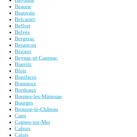
Bayonne
Beaune
Beauvais
Belcastel
Belfort
Belvès
Bergerac
Besancon
Béziers
Beynac-et-Cazenac
Biarritz
Blois
Bonifacio
Bonnieux
Bordeaux
Bormes-les-Mimosas
Bourges
Brousse-le-Château
Caen
Cagnes-sur-Mer
Cahors
Calais