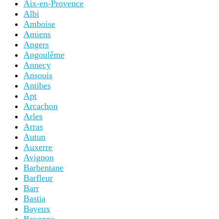
Aix-en-Provence
Albi
Amboise
Amiens
Angers
Angoulême
Annecy
Ansouis
Antibes
Apt
Arcachon
Arles
Arras
Autun
Auxerre
Avignon
Barbentane
Barfleur
Barr
Bastia
Bayeux