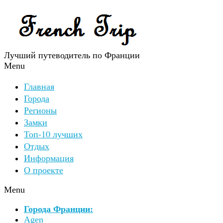
Лучший путеводитель по Франции
Menu
Главная
Города
Регионы
Замки
Топ-10 лучших
Отдых
Информация
О проекте
Menu
Города Франции:
Agen