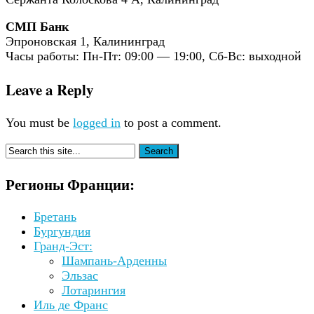
СМП
Банк
Эпроновская 1, Калининград
Часы работы: Пн-Пт: 09:00 — 19:00, Сб-Вс: выходной
Leave a Reply
You must be
logged in
to post a comment.
Регионы Франции:
Бретань
Бургундия
Гранд-Эст:
Шампань-Арденны
Эльзас
Лотарингия
Иль де Франс