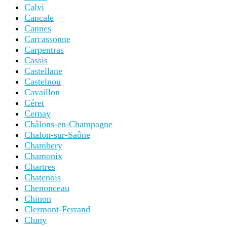
Calvi
Cancale
Cannes
Carcassonne
Carpentras
Cassis
Castellane
Castelnou
Cavaillon
Céret
Cernay
Châlons-en-Champagne
Chalon-sur-Saône
Chambery
Chamonix
Chartres
Chatenois
Chenonceau
Chinon
Clermont-Ferrand
Cluny