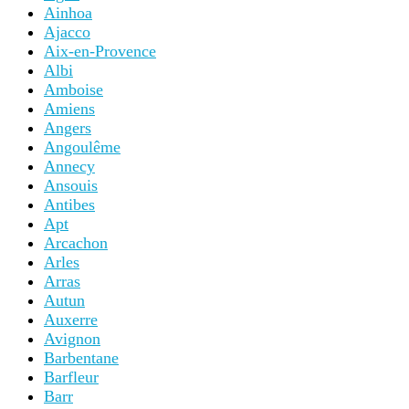
Ainhoa
Ajacco
Aix-en-Provence
Albi
Amboise
Amiens
Angers
Angoulême
Annecy
Ansouis
Antibes
Apt
Arcachon
Arles
Arras
Autun
Auxerre
Avignon
Barbentane
Barfleur
Barr