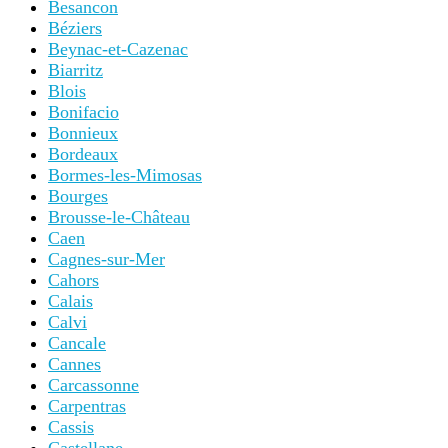
Besancon
Béziers
Beynac-et-Cazenac
Biarritz
Blois
Bonifacio
Bonnieux
Bordeaux
Bormes-les-Mimosas
Bourges
Brousse-le-Château
Caen
Cagnes-sur-Mer
Cahors
Calais
Calvi
Cancale
Cannes
Carcassonne
Carpentras
Cassis
Castellane