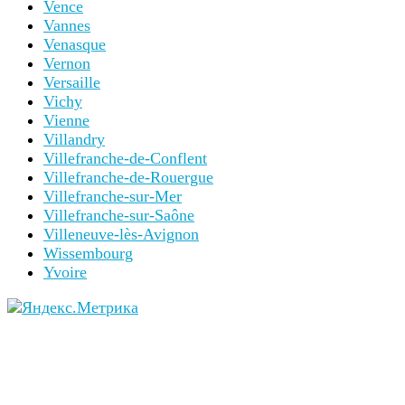
Vence
Vannes
Venasque
Vernon
Versaille
Vichy
Vienne
Villandry
Villefranche-de-Conflent
Villefranche-de-Rouergue
Villefranche-sur-Mer
Villefranche-sur-Saône
Villeneuve-lès-Avignon
Wissembourg
Yvoire