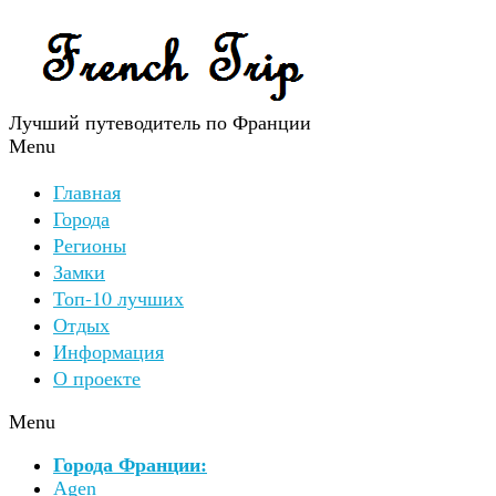
Лучший путеводитель по Франции
Menu
Главная
Города
Регионы
Замки
Топ-10 лучших
Отдых
Информация
О проекте
Menu
Города Франции:
Agen