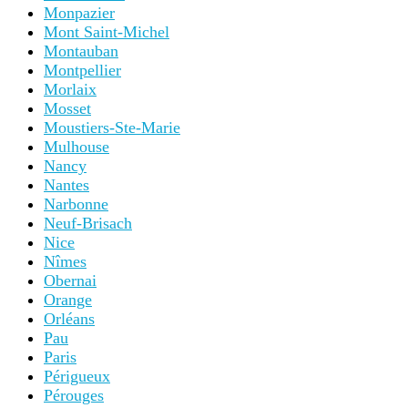
Monpazier
Mont Saint-Michel
Montauban
Montpellier
Morlaix
Mosset
Moustiers-Ste-Marie
Mulhouse
Nancy
Nantes
Narbonne
Neuf-Brisach
Nice
Nîmes
Obernai
Orange
Orléans
Pau
Paris
Périgueux
Pérouges