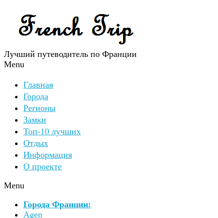
Лучший путеводитель по Франции
Menu
Главная
Города
Регионы
Замки
Топ-10 лучших
Отдых
Информация
О проекте
Menu
Города Франции:
Agen