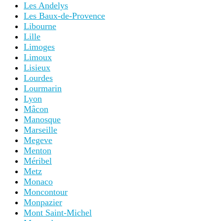
Les Andelys
Les Baux-de-Provence
Libourne
Lille
Limoges
Limoux
Lisieux
Lourdes
Lourmarin
Lyon
Mâcon
Manosque
Marseille
Megeve
Menton
Méribel
Metz
Monaco
Moncontour
Monpazier
Mont Saint-Michel