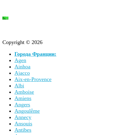
Copyright © 2026
Города Франции:
Agen
Ainhoa
Ajacco
Aix-en-Provence
Albi
Amboise
Amiens
Angers
Angoulême
Annecy
Ansouis
Antibes