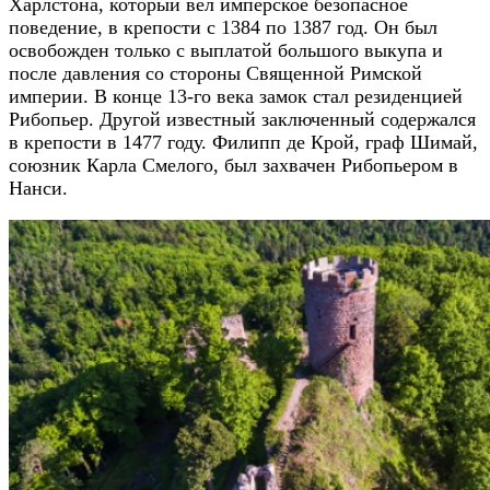
Харлстона, который вел имперское безопасное
поведение, в крепости с 1384 по 1387 год. Он был
освобожден только с выплатой большого выкупа и
после давления со стороны Священной Римской
империи. В конце 13-го века замок стал резиденцией
Рибопьер. Другой известный заключенный содержался
в крепости в 1477 году. Филипп де Крой, граф Шимай,
союзник Карла Смелого, был захвачен Рибопьером в
Нанси.