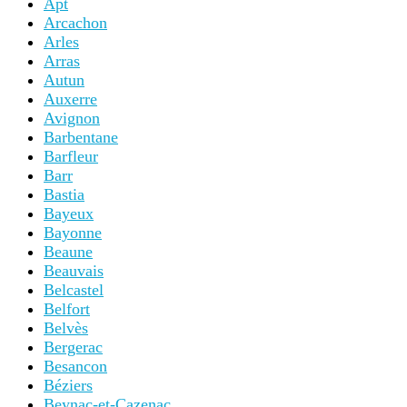
Apt
Arcachon
Arles
Arras
Autun
Auxerre
Avignon
Barbentane
Barfleur
Barr
Bastia
Bayeux
Bayonne
Beaune
Beauvais
Belcastel
Belfort
Belvès
Bergerac
Besancon
Béziers
Beynac-et-Cazenac