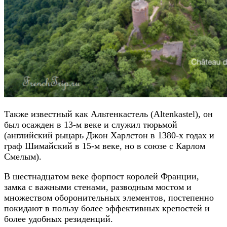
Также известный как Альтенкастель (Altenkastel), он
был осажден в 13-м веке и служил тюрьмой
(английский рыцарь Джон Харлстон в 1380-х годах и
граф Шимайский в 15-м веке, но в союзе с Карлом
Смелым).
В шестнадцатом веке форпост королей Франции,
замка с важными стенами, разводным мостом и
множеством оборонительных элементов, постепенно
покидают в пользу более эффективных крепостей и
более удобных резиденций.