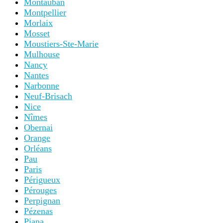
Montauban
Montpellier
Morlaix
Mosset
Moustiers-Ste-Marie
Mulhouse
Nancy
Nantes
Narbonne
Neuf-Brisach
Nice
Nîmes
Obernai
Orange
Orléans
Pau
Paris
Périgueux
Pérouges
Perpignan
Pézenas
Piana