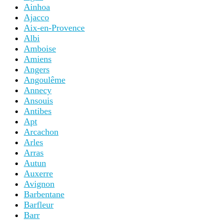
Ainhoa
Ajacco
Aix-en-Provence
Albi
Amboise
Amiens
Angers
Angoulême
Annecy
Ansouis
Antibes
Apt
Arcachon
Arles
Arras
Autun
Auxerre
Avignon
Barbentane
Barfleur
Barr