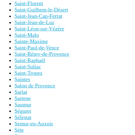
Saint-Florent
Saint-Guilhem-le-Désert
Saint-Jean-Cap-Ferrat
Saint-Jean-de-Luz
Saint-Léon-sur-Vézère
Saint-Malo
Sainte-Maxime
Saint-Paul-de-Vence
Saint-Rémy-de-Provence
Saint-Raphaël
Saint-Suliac
Saint-Tropez
Saintes
Salon de Provence
Sarlat
Sartene
Saumur
Séguret
Sélestat
Semur-en-Auxois
Sète