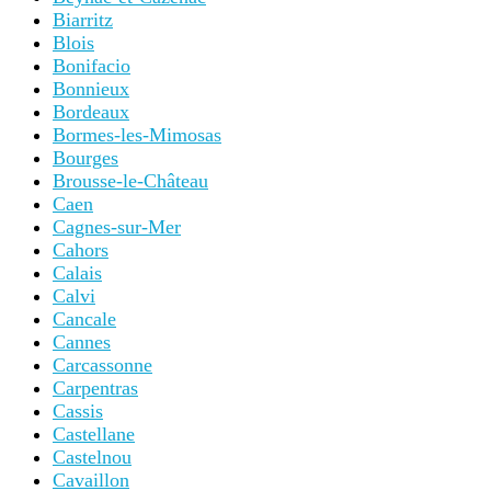
Biarritz
Blois
Bonifacio
Bonnieux
Bordeaux
Bormes-les-Mimosas
Bourges
Brousse-le-Château
Caen
Cagnes-sur-Mer
Cahors
Calais
Calvi
Cancale
Cannes
Carcassonne
Carpentras
Cassis
Castellane
Castelnou
Cavaillon