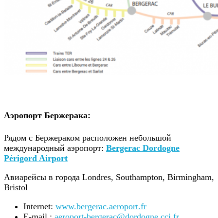
Аэропорт Бержерака:
Рядом с Бержераком расположен небольшой
международный аэропорт:
Bergerac Dordogne
Périgord Airport
Авиарейсы в города Londres, Southampton, Birmingham,
Bristol
Internet:
www.bergerac.aeroport.fr
E-mail :
aeroport-bergerac@dordogne.cci.fr