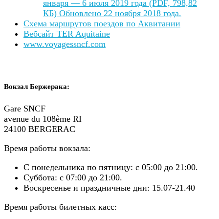
января — 6 июля 2019 года (PDF, 798,82
КБ)
Обновлено 22 ноября 2018 года.
Схема маршрутов поездов по Аквитании
Вебсайт TER Aquitaine
www.voyagessncf.com
Вокзал Бержерака:
Gare SNCF
avenue du 108ème RI
24100 BERGERAC
Время работы вокзала:
С понедельника по пятницу: с 05:00 до 21:00.
Суббота: с 07:00 до 21:00.
Воскресенье и праздничные дни: 15.07-21.40
Время работы билетных касс: