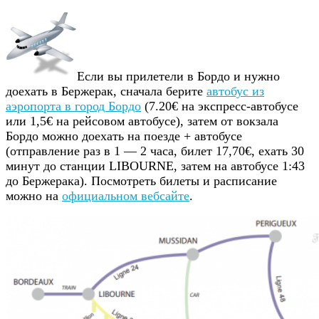
Если вы прилетели в Бордо и нужно
доехать в Бержерак, сначала берите
автобус из
аэропорта в город Бордо
(7.20€ на экспресс-автобусе
или 1,5€ на рейсовом автобусе), затем от вокзала
Бордо можно доехать на поезде + автобусе
(отправление раз в 1 — 2 часа, билет 17,70€, ехать 30
минут до станции LIBOURNE, затем на автобусе 1:43
до Бержерака). Посмотреть билеты и расписание
можно на
официальном вебсайте
.