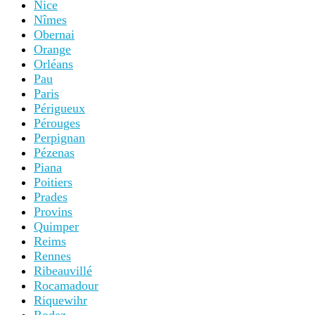
Nice
Nîmes
Obernai
Orange
Orléans
Pau
Paris
Périgueux
Pérouges
Perpignan
Pézenas
Piana
Poitiers
Prades
Provins
Quimper
Reims
Rennes
Ribeauvillé
Rocamadour
Riquewihr