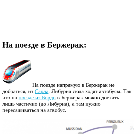
На поезде в Бержерак:
На поезде напрямую в Бержерак не
добраться, из
Сарла
, Либурна сюда ходят автобусы. Так
что на
поезде из Бордо
в Бержерак можно доехать
лишь частично (до Либурна), а там нужно
пересаживаться на атвобус.