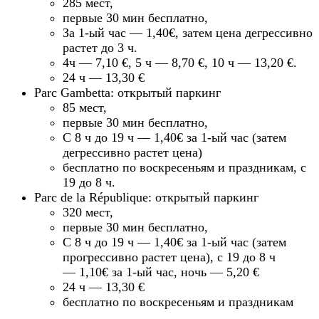
285 мест,
первые 30 мин бесплатно,
За 1-ый час — 1,40€, затем цена дегрессивно
растет до 3 ч.
4ч — 7,10 €, 5 ч — 8,70 €, 10 ч — 13,20 €.
24 ч — 13,30 €
Parc Gambetta: открытый паркинг
85 мест,
первые 30 мин бесплатно,
С 8 ч до 19 ч — 1,40€ за 1-ый час (затем
дегрессивно растет цена)
бесплатно по воскресеньям и праздникам, с
19 до 8 ч.
Parc de la République: открытый паркинг
320 мест,
первые 30 мин бесплатно,
С 8 ч до 19 ч — 1,40€ за 1-ый час (затем
прогрессивно растет цена), с 19 до 8 ч
— 1,10€ за 1-ый час, ночь — 5,20 €
24 ч — 13,30 €
бесплатно по воскресеньям и праздникам