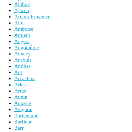
Ainhoa
Ajacco
Aix-en-Provence
Albi
Amboise
Amiens
Angers
Angoulême
Annecy
Ansouis
Antibes
Apt
Arcachon
Arles
Arras
Autun
Auxerre
Avignon
Barbentane
Barfleur
Barr