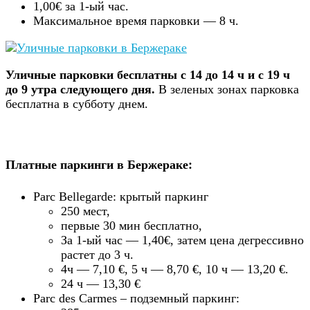
1,00€ за 1-ый час.
Максимальное время парковки — 8 ч.
Уличные парковки бесплатны с 14 до 14 ч и с 19 ч
до 9 утра следующего дня.
В зеленых зонах парковка
бесплатна в субботу днем.
Платные паркинги в Бержераке:
Parc Bellegarde: крытый паркинг
250 мест,
первые 30 мин бесплатно,
За 1-ый час — 1,40€, затем цена дегрессивно
растет до 3 ч.
4ч — 7,10 €, 5 ч — 8,70 €, 10 ч — 13,20 €.
24 ч — 13,30 €
Parc des Carmes – подземный паркинг: