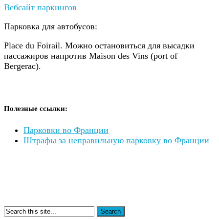
Вебсайт паркингов
Парковка для автобусов:
Place du Foirail. Можно остановиться для высадки
пассажиров напротив Maison des Vins (port of
Bergerac).
Полезные ссылки:
Парковки во Франции
Штрафы за неправильную парковку во Франции