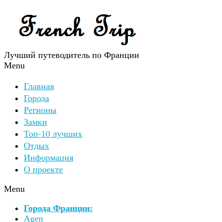
Лучший путеводитель по Франции
Menu
Главная
Города
Регионы
Замки
Топ-10 лучших
Отдых
Информация
О проекте
Menu
Города Франции:
Agen