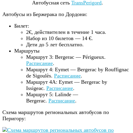
Автобусная сеть
TransPerigord
.
Автобусы из Бержерака по Дордони:
Билет:
2€, действителен в течение 1 часа.
Набор из 10 билетов — 14 €.
Дети до 5 лет бесплатно.
Маршруты
Маршрут 3: Bergerac — Périgueux.
Расписание
.
Маршрут 4: Eymet — Bergerac by Rouffignac
de Sigoulès.
Расписание
.
Маршрут 4A: Eymet — Bergerac by
Issigeac.
Расписание
.
Маршрут 5: Lalinde —
Bergerac.
Расписание
.
Схема маршрутов региональных автобусов по
Перигору: