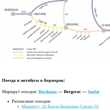
Поезда и автобусы в Бержерак:
Маршрут поездов:
Bordeaux
— Bergerac —
Sarlat
Расписание поездов:
Маршрут 26 Бордо-Бержерак-Сарлат 02