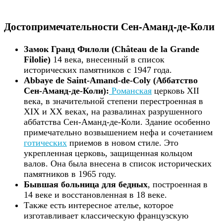
Достопримечательности Сен-Аманд-де-Коли
Замок Гранд Филоли (Château de la Grande
Filolie)
14 века, внесенный в список
исторических памятников с 1947 года.
Abbaye de Saint-Amand-de-Coly (Аббатство
Сен-Аманд-де-Коли):
Романская
церковь XII
века, в значительной степени перестроенная в
XIX и XX веках, на развалинах разрушенного
аббатства Сен-Аманд-де-Коли. Здание особенно
примечательно возвышением нефа и сочетанием
готических
приемов в новом стиле. Это
укрепленная церковь, защищенная кольцом
валов. Она была внесена в список исторических
памятников в 1965 году.
Бывшая больница для бедных
, построенная в
14 веке и восстановленная в 18 веке.
Также есть интересное ателье, которое
изготавливает классическую французскую