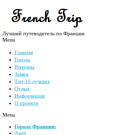
Лучший путеводитель по Франции
Menu
Главная
Города
Регионы
Замки
Топ-10 лучших
Отдых
Информация
О проекте
Menu
Города Франции:
Agen