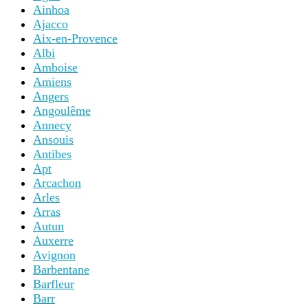
Ainhoa
Ajacco
Aix-en-Provence
Albi
Amboise
Amiens
Angers
Angoulême
Annecy
Ansouis
Antibes
Apt
Arcachon
Arles
Arras
Autun
Auxerre
Avignon
Barbentane
Barfleur
Barr