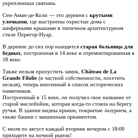
укрепленных святынь.
Сен-Аман-де-Коли — это деревня с
крутыми
улочками
, где выстроены охристые дома с
шиферными крышами в типичном архитектурном
стиле Перигор-Нуар.
В деревне до сих пор находится
старая больница для
бедных
, построенная в 14 веке и отремонтированная в
18 веке.
Также нельзя пропустить замок,
Château de La
Grande Filolie
(в частной собственности, посетить
нельзя), теперь внесенный в список исторических
памятников.
Построенный в 15 веке, он получил свое название от
старой маслобойни, которая когда-то стояла на берегу
ручья. В здании видны крыши, покрытые лазурием, а
также башни с машинным орнаментом.
С июля по август каждый вторник вечером с 18:00
приходите на ночной рынок!