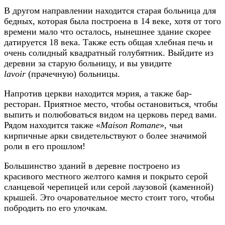
В другом направлении находится старая больница для
бедных, которая была построена в 14 веке, хотя от того
времени мало что осталось, нынешнее здание скорее
датируется 18 века. Также есть общая хлебная печь и
очень солидный квадратный голубятник. Выйдите из
деревни за старую больницу, и вы увидите
lavoir
(прачечную) больницы.
Напротив церкви находится мэрия, а также бар-
ресторан. Приятное место, чтобы остановиться, чтобы
выпить и полюбоваться видом на церковь перед вами.
Рядом находится также «
Maison Romane
», чьи
кирпичные арки свидетельствуют о более значимой
роли в его прошлом!
Большинство зданий в деревне построено из
красивого местного желтого камня и покрыто серой
сланцевой черепицей или серой лаузовой (каменной)
крышей. Это очаровательное место стоит того, чтобы
побродить по его улочкам.