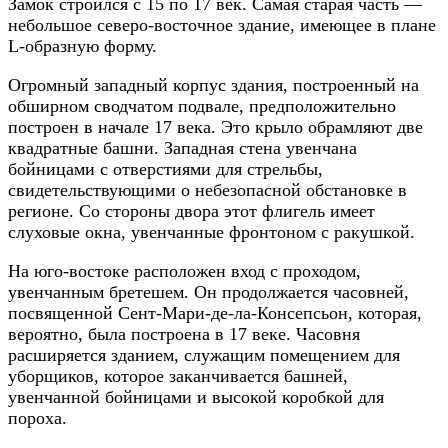
Замок строился с 15 по 17 век. Самая старая часть —
небольшое северо-восточное здание, имеющее в плане
L-образную форму.
Огромный западный корпус здания, построенный на
обширном сводчатом подвале, предположительно
построен в начале 17 века. Это крыло обрамляют две
квадратные башни. Западная стена увенчана
бойницами с отверстиями для стрельбы,
свидетельствующими о небезопасной обстановке в
регионе. Со стороны двора этот флигель имеет
слуховые окна, увенчанные фронтоном с ракушкой.
На юго-востоке расположен вход с проходом,
увенчанным бретешем. Он продолжается часовней,
посвященной Сент-Мари-де-ла-Консепсьон, которая,
вероятно, была построена в 17 веке. Часовня
расширяется зданием, служащим помещением для
уборщиков, которое заканчивается башней,
увенчанной бойницами и высокой коробкой для
пороха.