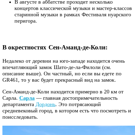
В августе в аббатстве проходит несколько
концертов классической музыки и мастер-классов
старинной музыки в рамках Фестиваля нуарского
перигора.
В окрестностях Сен-Аманд-де-Коли:
Недалеко от деревни на юго-западе находится очень
впечатляющий замок Шато-де-ла-Филоли (см.
описание выше). Он частный, но если вы едете по
GR461, то у вас будет прекрасный вид на замок.
Сен-Аманд-де-Коли находится примерно в 20 км от
Сарла.
Сарла
— главная достопримечательность
департамента
Дордонь
. Это потрясающий
средневековый город, в котором есть что посмотреть и
поисследовать.