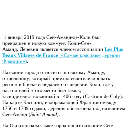
1 января 2019 года Сен-Аманд-де-Коли был
превращен в новую коммуну Коли-Сен-
Аманд. Деревня является членом ассоциации
Les Plus
Beaux Villages de France
(«Самые красивые деревни
Франции»)
.
Название города относится к святому Аманду,
отшельнику, который приехал евангелизировать
регион в 6 веке и недалеко от деревни Коли, где у
настоятелей этого места был замок,
засвидетельствованный в 1406 году (Castrum de Coly).
На карте Кассини, изображающей Францию ​​между
1756 и 1789 годами, деревня обозначена под названием
Сен-Аманд (
Saint Amand
).
На Окситанском языке город носит название Сенч-