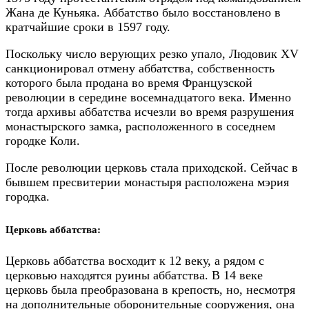
Жана де Куньяка. Аббатство было восстановлено в
кратчайшие сроки в 1597 году.
Поскольку число верующих резко упало, Людовик XV
санкционировал отмену аббатства, собственность
которого была продана во время Французской
революции в середине восемнадцатого века. Именно
тогда архивы аббатства исчезли во время разрушения
монастырского замка, расположенного в соседнем
городке Коли.
После революции церковь стала приходской. Сейчас в
бывшем пресвитерии монастыря расположена мэрия
городка.
Церковь аббатства:
Церковь аббатства восходит к 12 веку, а рядом с
церковью находятся руины аббатства. В 14 веке
церковь была преобразована в крепость, но, несмотря
на дополнительные оборонительные сооружения, она