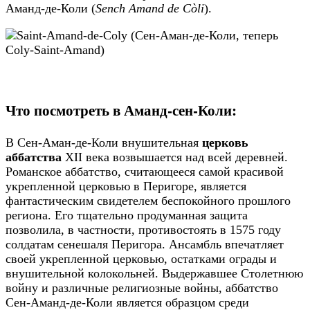
Аманд-де-Коли (
Sench Amand de Còli
).
Что посмотреть в Аманд-сен-Коли:
В Сен-Аман-де-Коли внушительная
церковь
аббатства
XII века возвышается над всей деревней.
Романское аббатство, считающееся самой красивой
укрепленной церковью в Перигоре, является
фантастическим свидетелем беспокойного прошлого
региона. Его тщательно продуманная защита
позволила, в частности, противостоять в 1575 году
солдатам сенешаля Перигора. Ансамбль впечатляет
своей укрепленной церковью, остатками ограды и
внушительной колокольней. Выдержавшее Столетнюю
войну и различные религиозные войны, аббатство
Сен-Аманд-де-Коли является образцом среди