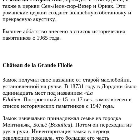
также в церкви Сен-Леон-сюр-Везер и Ориак. Эти
романские церкви создают волшебную обстановку и
прекрасную акустику.
Бывшее аббатство внесено в список исторических
памятников с 1965 года.
Château de la Grande Filolie
Замок получил свое название от старой маслобойни,
установленной на ручье. В 18731 году в Дордони было
одиннадцать мест под названием «
La
Filolie
». Построенный с 15 по 17 век, замок внесен в
список исторических памятников с 1947 года.
Замок изначально принадлежал семье из городка
Монтиньяк, Больё (
Beaulieu
). Потом он переходил из
рук в руки. Инвентаризация замка в период
революции показала, что большая его часть