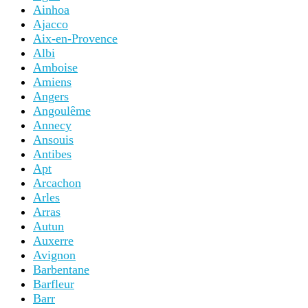
Ainhoa
Ajacco
Aix-en-Provence
Albi
Amboise
Amiens
Angers
Angoulême
Annecy
Ansouis
Antibes
Apt
Arcachon
Arles
Arras
Autun
Auxerre
Avignon
Barbentane
Barfleur
Barr