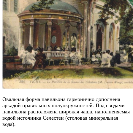
Овальная форма павильона гармонично дополнена
аркадой правильных полуокружностей. Под сводами
павильона расположена широкая чаша, наполненяемая
водой источника Селестен (столовая минеральная
вода).