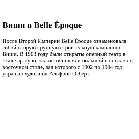
Виши в Belle Époque
После Второй Империи Belle Époque ознаменовала
собой вторую крупную строительную кампанию
Виши. В 1903 году были открыты оперный театр в
стиле ар-нуво, зал источников и большой спа-салон в
восточном стиле, зал которого с 1902 по 1904 год
украшал художник Альфонс Осберт.