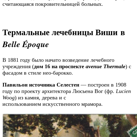
считающаяся покровительницей больных.
Термальные лечебницы Виши в
Belle Époque
В 1881 году было начато возведение лечебного
учреждения (
дом 16 на проспекте
avenue Thermale
) с
фасадом в стиле нео-барокко.
Павильон источника Селестен
— построен в 1908
году по проекту архитектора Люсьена Вог (фр.
Lucien
Woog
) из камня, дерева и с
использованием искусственного мрамора.