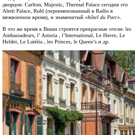
дворцов: Carlton, Majestic, Thermal Palace сегодня это
Aletti Palace, Ruhl (переименованный в Radio в
межвоенное время), и знаменитый «
hôtel du Parc
».
В это же время в Виши строятся прекрасные отели: les
Ambassadeurs, l’ Astoria , l’International, Le Havre, Le
Helder, Le Lutétia , les Princes, le Queen’s и др.