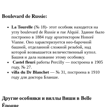
Boulevard de Russie:
La Tourelle
(№ 18)- этот особняк находится на
углу boulevard de Russie и rue Alquié. Здание было
построено в 1884 году архитектором Honoré
Vianne. Оно характеризуется нео-барочной
башней, отделанной сложной резьбой, над
которой возвышается величественный купол.
Башня и дала название этому особняку.
Castel fleuri
работы Percilly — построена в 1905
году, № 27.
villa du Dr Blanchet
— № 31, построена в 1910
году для доктора Бланше.
Другие особняки и виллы Виши в Belle
Époque