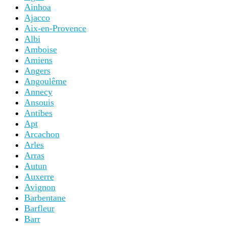
Ainhoa
Ajacco
Aix-en-Provence
Albi
Amboise
Amiens
Angers
Angoulême
Annecy
Ansouis
Antibes
Apt
Arcachon
Arles
Arras
Autun
Auxerre
Avignon
Barbentane
Barfleur
Barr