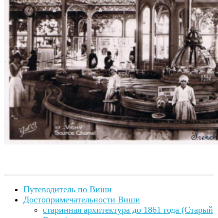
Путеводитель по Виши
Достопримечательности Виши
старинная архитектура до 1861 года (Старый