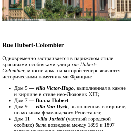
Rue Hubert-Colombier
Одновременно застраивается в парижском стиле
красивыми особняками улица
rue Hubert-
Colombier,
многие дома на которой теперь являются
историческими памятниками Франции:
Дом 5 —
villa Victor-Hugo
, выполненная в камне
и кирпиче в стиле нео-Людовик XIII;
Дом 7 —
Вилла Hubert
Дом 9 —
villa Van Dyck
, выполненная в кирпиче,
по мотивам фламандского Ренессанса;
Дом 11 —
villa Jurietti
(частный городской
особняк) была возведена между 1895 и 1897