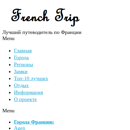
Лучший путеводитель по Франции
Menu
Главная
Города
Регионы
Замки
Топ-10 лучших
Отдых
Информация
О проекте
Menu
Города Франции:
Agen