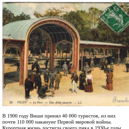
В 1900 году Виши принял 40 000 туристов, из них
почти 110 000 накануне Первой мировой войны.
Курортная жизнь достигла своего пика в 1930-е годы.