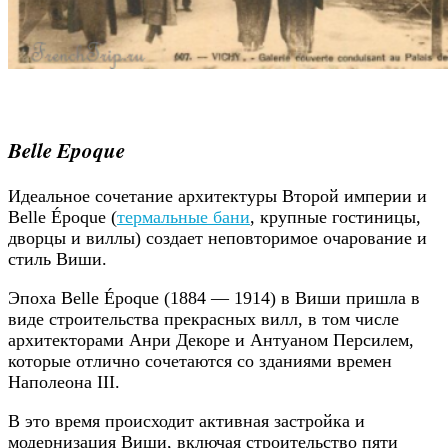
Belle Epoque
Идеальное сочетание архитектуры Второй империи и
Belle Époque (
термальные бани
, крупные гостиницы,
дворцы и виллы) создает неповторимое очарование и
стиль Виши.
Эпоха Belle Époque (1884 — 1914) в Виши пришла в
виде строительства прекрасных вилл, в том числе
архитекторами Анри Декоре и Антуаном Персилем,
которые отлично сочетаются со зданиями времен
Наполеона III.
В это время происходит активная застройка и
модернизация Виши, включая строительство пяти