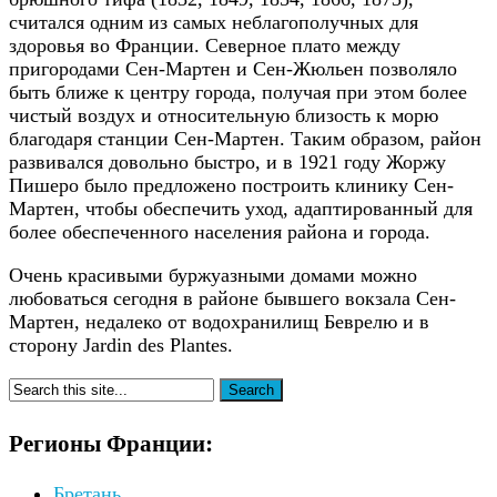
считался одним из самых неблагополучных для
здоровья во Франции. Северное плато между
пригородами Сен-Мартен и Сен-Жюльен позволяло
быть ближе к центру города, получая при этом более
чистый воздух и относительную близость к морю
благодаря станции Сен-Мартен. Таким образом, район
развивался довольно быстро, и в 1921 году Жоржу
Пишеро было предложено построить клинику Сен-
Мартен, чтобы обеспечить уход, адаптированный для
более обеспеченного населения района и города.
Очень красивыми буржуазными домами можно
любоваться сегодня в районе бывшего вокзала Сен-
Мартен, недалеко от водохранилищ Беврелю и в
сторону Jardin des Plantes.
Регионы Франции:
Бретань