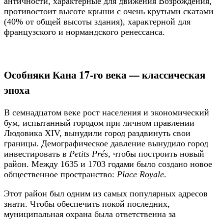
античности, характерные для движения Возрождения,
противостоит высоте крыши с очень крутыми скатами
(40% от общей высоты здания), характерной для
французского и нормандского ренессанса.
Особняки Кана 17-го века — классическая
эпоха
В семнадцатом веке рост населения и экономический
бум, испытанный городом при личном правлении
Людовика XIV, вынудили город раздвинуть свои
границы. Демографическое давление вынудило город
инвестировать в
Petits Prés
, чтобы построить новый
район. Между 1635 и 1703 годами было создано новое
общественное пространство:
Place Royale
.
Этот район был одним из самых популярных адресов
знати. Чтобы обеспечить покой последних,
муниципальная охрана была ответственна за