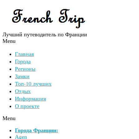
Лучший путеводитель по Франции
Menu
Главная
Города
Регионы
Замки
Топ-10 лучших
Отдых
Информация
О проекте
Menu
Города Франции:
Agen