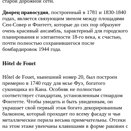
старой дорожной сети.
Дворец правосудия
, построенный в 1781 и 1830-1840
годах, является связующим звеном между площадями
Сен-Совер и Фонтетт, которые до сих пор образуют
очень красивый ансамбль, характерный для городского
планирования и элегантности 18-го века, к счастью,
почти полностью сохранившегося после
бомбардировок 1944 года.
Hôtel de Fouet
Hôtel de Fouet, нынешний номер 20, был построен
примерно в 1740 году для мсье Фуэ, богатого
суконщика из Кана. Особняк не полностью
соответствует стандартам, установленным стюардом
Фонтетте. Чтобы увидеть и быть увиденным, он
украшает свой первый этаж богато декорированным
балконом, который проходит по всему фасаду и чьи
металлические перила весьма примечательны. Отсеки
на этом этаже увенчаны клавишами в форме раковин с