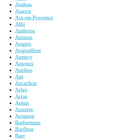
Ainhoa
Ajacco
Aix-en-Provence
Albi
Amboise
Amiens
Angers
Angoulême
Annecy
Ansouis
Antibes
Apt
Arcachon
Arles
Arras
Autun
Auxerre
Avignon
Barbentane
Barfleur
Barr