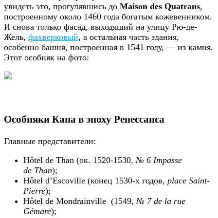
увидеть это, прогулявшись до
Maison des Quatrans
,
построенному около 1460 года богатым кожевенником.
И снова только фасад, выходящий на улицу Рю-де-
Жель,
фахверковый
, а остальная часть здания,
особенно башня, построенная в 1541 году, — из камня.
Этот особняк на фото:
Особняки Кана в эпоху Ренессанса
Главные представители:
Hôtel de Than (ок. 1520-1530,
№ 6 Impasse
de Than
);
Hôtel d’Escoville (конец 1530-х годов,
place Saint-
Pierre
);
Hôtel de Mondrainville (1549,
№ 7 de la rue
Gémare
);