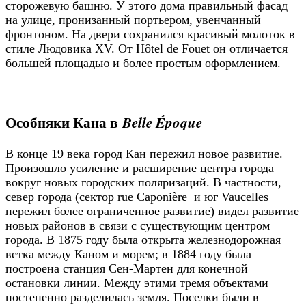
сторожевую башню. У этого дома правильный фасад
на улице, пронизанный портьером, увенчанный
фронтоном. На двери сохранился красивый молоток в
стиле Людовика XV. От Hôtel de Fouet он отличается
большей площадью и более простым оформлением.
Особняки Кана в
Belle Époque
В конце 19 века город Кан пережил новое развитие.
Произошло усиление и расширение центра города
вокруг новых городских поляризаций. В частности,
север города (сектор rue Caponière и юг Vaucelles
пережил более ограниченное развитие) видел развитие
новых районов в связи с существующим центром
города. В 1875 году была открыта железнодорожная
ветка между Каном и морем; в 1884 году была
построена станция Сен-Мартен для конечной
остановки линии. Между этими тремя объектами
постепенно разделилась земля. Поселки были в