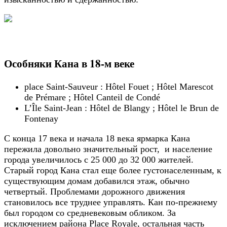
Особняки Кана в 18-м веке
place Saint-Sauveur : Hôtel Fouet ; Hôtel Marescot
de Prémare ; Hôtel Canteil de Condé
L’Île Saint-Jean : Hôtel de Blangy ; Hôtel le Brun de
Fontenay
С конца 17 века и начала 18 века ярмарка Кана
пережила довольно значительный рост, и население
города увеличилось с 25 000 до 32 000 жителей.
Старый город Кана стал еще более густонаселенным, к
существующим домам добавился этаж, обычно
четвертый. Проблемами дорожного движения
становилось все труднее управлять. Кан по-прежнему
был городом со средневековым обликом. За
исключением района Place Royale, остальная часть