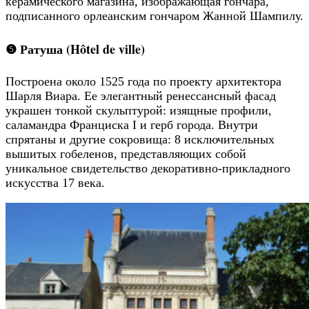
керамического магазина, изображающая гончара,
подписанного орлеанским гончаром Жанной Шампилу.
❺ Ратуша (Hôtel de ville)
Построена около 1525 года по проекту архитектора
Шарля Виара. Ее элегантный ренессансный фасад
украшен тонкой скульптурой: изящные профили,
саламандра Франциска I и герб города. Внутри
спрятаны и другие сокровища: 8 исключительных
вышитых гобеленов, представляющих собой
уникальное свидетельство декоративно-прикладного
искусства 17 века.