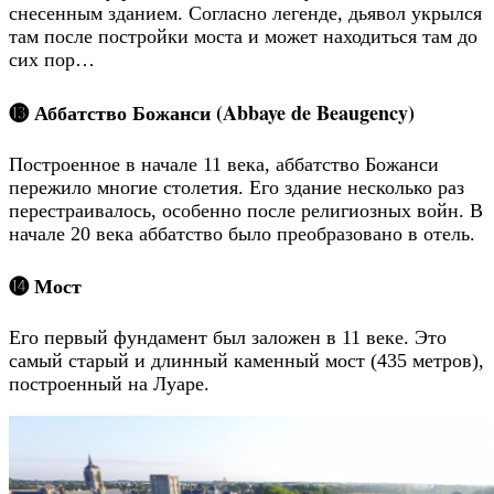
снесенным зданием. Согласно легенде, дьявол укрылся
там после постройки моста и может находиться там до
сих пор…
⓭ Аббатство Божанси (Abbaye de Beaugency)
Построенное в начале 11 века, аббатство Божанси
пережило многие столетия. Его здание несколько раз
перестраивалось, особенно после религиозных войн. В
начале 20 века аббатство было преобразовано в отель.
⓮ Мост
Его первый фундамент был заложен в 11 веке. Это
самый старый и длинный каменный мост (435 метров),
построенный на Луаре.