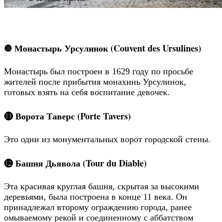
❿ Монастырь Урсулинок (Couvent des Ursulines)
Монастырь был построен в 1629 году по просьбе
жителей после прибытия монахинь Урсулинок,
готовых взять на себя воспитание девочек.
⓫ Ворота Таверс (Porte Tavers)
Это одни из монументальных ворот городской стены.
⓬ Башня Дьявола (Tour du Diable)
Эта красивая круглая башня, скрытая за высокими
деревьями, была построена в конце 11 века. Он
принадлежал второму ограждению города, ранее
омываемому рекой и соединенному с аббатством