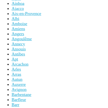
Ainhoa
Ajacco
Aix-en-Provence
Albi
Amboise
Amiens
Angers
Angoulême
Annecy
Ansouis
Antibes
Apt
Arcachon
Arles
Arras
Autun
Auxerre
Avignon
Barbentane
Barfleur
Barr