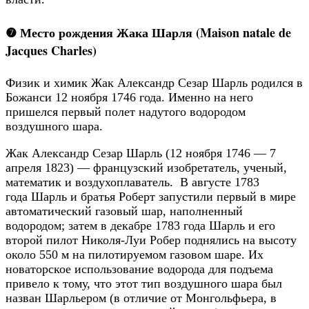
❼ Место рождения Жака Шарля (Maison natale de
Jacques Charles)
Физик и химик Жак Александр Сезар Шарль родился в
Божанси 12 ноября 1746 года. Именно на него
пришелся первый полет надутого водородом
воздушного шара.
Жак Александр Сезар Шарль (12 ноября 1746 — 7
апреля 1823) — французский изобретатель, ученый,
математик и воздухоплаватель. В августе 1783
года Шарль и братья Роберт запустили первый в мире
автоматический газовый шар, наполненный
водородом; затем в декабре 1783 года Шарль и его
второй пилот Николя-Луи Робер поднялись на высоту
около 550 м на пилотируемом газовом шаре. Их
новаторское использование водорода для подъема
привело к тому, что этот тип воздушного шара был
назван Шарльером (в отличие от Монгольфьера, в