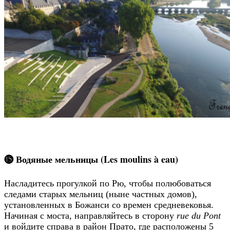
⓯ Водяные мельницы (Les moulins à eau)
Насладитесь прогулкой по Рю, чтобы полюбоваться
следами старых мельниц (ныне частных домов),
установленных в Божанси со времен средневековья.
Начиная с моста, направляйтесь в сторону
rue du Pont
и войдите справа в район Прато, где расположены 5