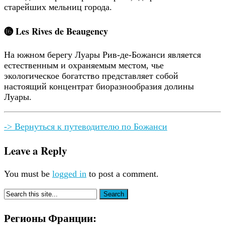
старейших мельниц города.
⓰ Les Rives de Beaugency
На южном берегу Луары Рив-де-Божанси является
естественным и охраняемым местом, чье
экологическое богатство представляет собой
настоящий концентрат биоразнообразия долины
Луары.
-> Вернуться к путеводителю по Божанси
Leave a Reply
You must be
logged in
to post a comment.
Регионы Франции: