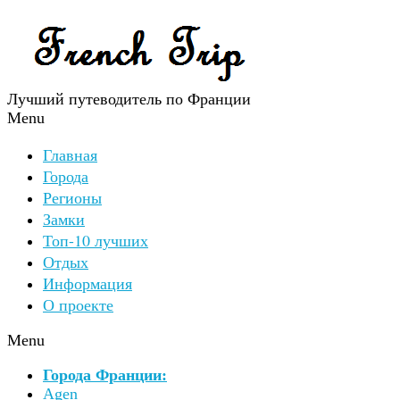
Лучший путеводитель по Франции
Menu
Главная
Города
Регионы
Замки
Топ-10 лучших
Отдых
Информация
О проекте
Menu
Города Франции:
Agen