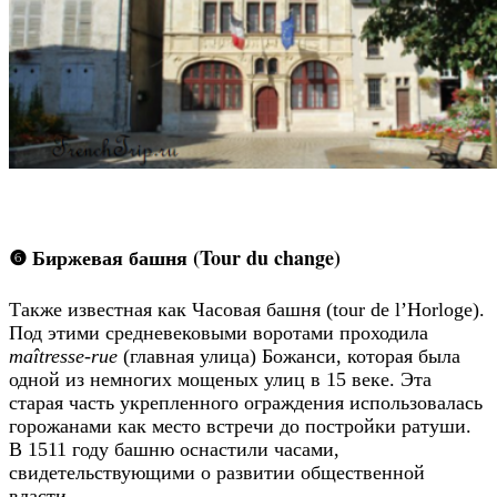
❻ Биржевая башня (Tour du change)
Также известная как Часовая башня (tour de l’Horloge).
Под этими средневековыми воротами проходила
maîtresse-rue
(главная улица) Божанси, которая была
одной из немногих мощеных улиц в 15 веке. Эта
старая часть укрепленного ограждения использовалась
горожанами как место встречи до постройки ратуши.
В 1511 году башню оснастили часами,
свидетельствующими о развитии общественной
власти.