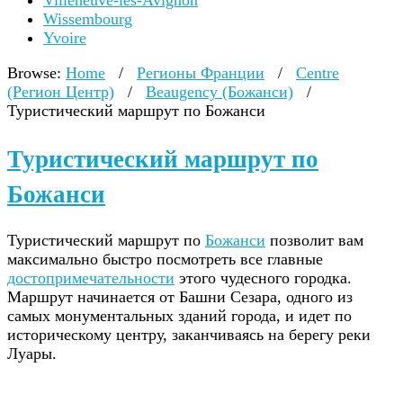
Villeneuve-lès-Avignon
Wissembourg
Yvoire
Browse:
Home
/
Регионы Франции
/
Centre
(Регион Центр)
/
Beaugency (Божанси)
/
Туристический маршрут по Божанси
Туристический маршрут по
Божанси
Туристический маршрут по
Божанси
позволит вам
максимально быстро посмотреть все главные
достопримечательности
этого чудесного городка.
Маршрут начинается от Башни Сезара, одного из
самых монументальных зданий города, и идет по
историческому центру, заканчиваясь на берегу реки
Луары.