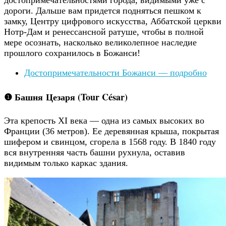
достопримечательностями города, видимыми уже с
дороги. Дальше вам придется подняться пешком к
замку, Центру цифрового искусства, Аббатской церкви
Нотр-Дам и ренессансной ратуше, чтобы в полной
мере осознать, насколько великолепное наследие
прошлого сохранилось в Божанси!
Достопримечательности Божанси — подробно
❶ Башня Цезаря (Tour César)
Эта крепость XI века — одна из самых высоких во
Франции (36 метров). Ее деревянная крыша, покрытая
шифером и свинцом, сгорела в 1568 году. В 1840 году
вся внутренняя часть башни рухнула, оставив
видимым только каркас здания.