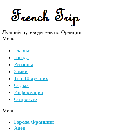
Лучший путеводитель по Франции
Menu
Главная
Города
Регионы
Замки
Топ-10 лучших
Отдых
Информация
О проекте
Menu
Города Франции:
Agen