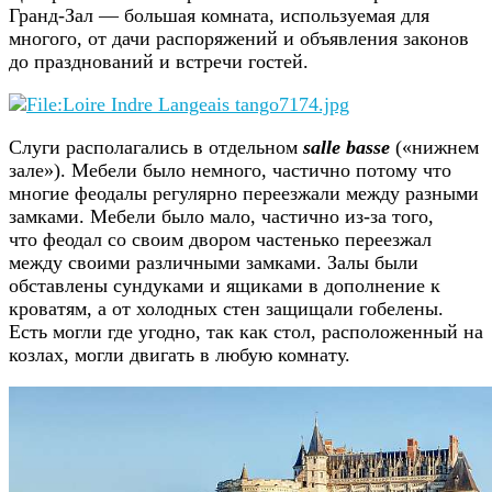
Гранд-Зал — большая комната, используемая для
многого, от дачи распоряжений и объявления законов
до празднований и встречи гостей.
Слуги располагались в отдельном
salle basse
(«нижнем
зале»). Мебели было немного, частично потому что
многие феодалы регулярно переезжали между разными
замками. Мебели было мало, частично из-за того,
что феодал со своим двором частенько переезжал
между своими различными замками. Залы были
обставлены сундуками и ящиками в дополнение к
кроватям, а от холодных стен защищали гобелены.
Есть могли где угодно, так как стол, расположенный на
козлах, могли двигать в любую комнату.