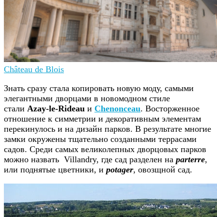
Château de Blois
Знать сразу стала копировать новую моду, самыми
элегантными дворцами в новомодном стиле
стали
Azay-le-Rideau
и
Chenonceau
. Восторженное
отношение к симметрии и декоративным элементам
перекинулось и на дизайн парков. В результате многие
замки окружены тщательно созданными террасами
садов. Среди самых великолепных дворцовых парков
можно назвать Villandry, где сад разделен на
parterre
,
или поднятые цветники, и
potager
, овозщной сад.