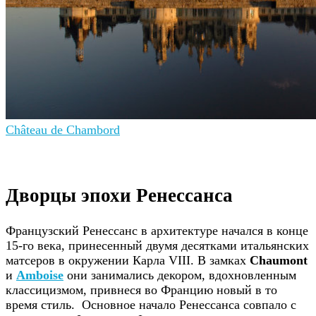
Château de Chambord
Дворцы эпохи Ренессанса
Французский Ренессанс в архитектуре начался в конце
15-го века, принесенный двумя десятками итальянских
матсеров в окружении Карла VIII. В замках
Chaumont
и
Amboise
они занимались декором, вдохновленным
классицизмом, привнеся во Францию новый в то
время стиль. Основное начало Ренессанса совпало с