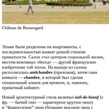
Château de Beauregard
Этажи были разделены на апартаменты, с
последовтельностью комнат разной степени
приватности. Салон стал центром социальной жизни,
местом вежливых «бесед» — другой французское
изобретение той эпохи. На выходе из салона
располагалась
antichambre
(прихожая), затем сама
комната —
chambre
, в которой был сделан
специальный альков для кровати, и, наконец,
приватный кабинет.
Новый архитектурный стиль включал
oeil-de-boeuf
(с
фр. — бычий глаз — характерное круглое окно)
и “французские” окна (большие высокие окна с