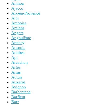
Ainhoa
Ajacco
Aix-en-Provence
Albi
Amboise
Amiens
Angers
Angoulême
Annecy
Ansouis
Antibes
Apt
Arcachon
Arles
Arras
Autun
Auxerre
Avignon
Barbentane
Barfleur
Barr