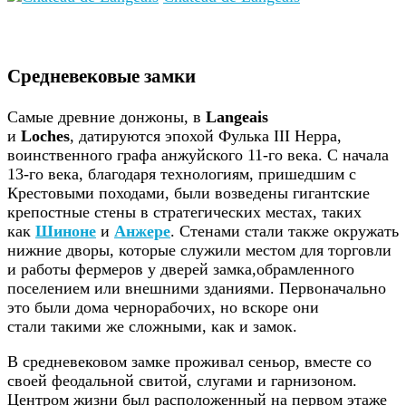
Средневековые замки
Самые древние донжоны, в
Langeais
и
Loches
, датируются эпохой Фулька III Нерра,
воинственного графа анжуйского 11-го века. С начала
13-го века, благодаря технологиям, пришедшим с
Крестовыми походами, были возведены гигантские
крепостные стены в стратегических местах, таких
как
Шиноне
и
Анжере
. Стенами стали также окружать
нижние дворы, которые служили местом для торговли
и работы фермеров у дверей замка,обрамленного
поселением или внешними зданиями. Первоначально
это были дома чернорабочих, но вскоре они
стали такими же сложными, как и замок.
В средневековом замке проживал сеньор, вместе со
своей феодальной свитой, слугами и гарнизоном.
Центром жизни был расположенный на первом этаже