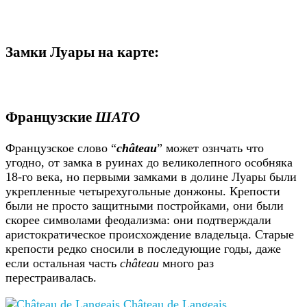
Замки Луары на карте:
Французские
ШАТО
Французское слово “
château
” может ознчать что
угодно, от замка в руинах до великолепного особняка
18-го века, но первыми замками в долине Луары были
укрепленные четырехугольные донжоны. Крепости
были не просто защитными постройками, они были
скорее символами феодализма: они подтверждали
аристократическое происхождение владельца. Старые
крепости редко сносили в последующие годы, даже
если остальная часть
château
много раз
перестраивалась.
Château de Langeais