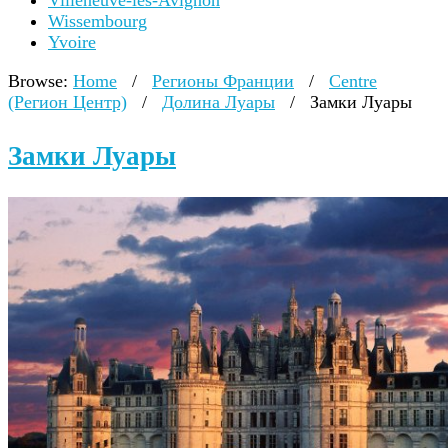
Villeneuve-lès-Avignon
Wissembourg
Yvoire
Browse:
Home
/
Регионы Франции
/
Centre
(Регион Центр)
/
Долина Луары
/
Замки Луары
Замки Луары