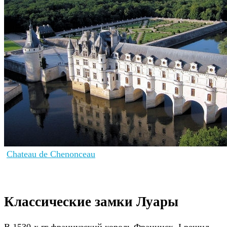
Chateau de Chenonceau
Классические замки Луары