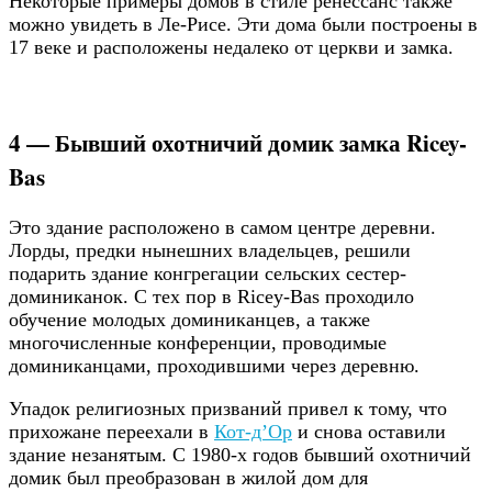
Некоторые примеры домов в стиле ренессанс также
можно увидеть в Ле-Рисе. Эти дома были построены в
17 веке и расположены недалеко от церкви и замка.
4 — Бывший охотничий домик замка Ricey-
Bas
Это здание расположено в самом центре деревни.
Лорды, предки нынешних владельцев, решили
подарить здание конгрегации сельских сестер-
доминиканок. С тех пор в Ricey-Bas проходило
обучение молодых доминиканцев, а также
многочисленные конференции, проводимые
доминиканцами, проходившими через деревню.
Упадок религиозных призваний привел к тому, что
прихожане переехали в
Кот-д’Ор
и снова оставили
здание незанятым. С 1980-х годов бывший охотничий
домик был преобразован в жилой дом для