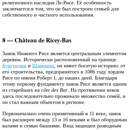
религиозного наследия Ле-Рисе. Её особенность
заключается в том, что он был построен семьей для
собственного и частного использования.
8 — Château de Ricey-Bas
Замок Нижнего Рисе является центральным элементом
деревни. Исторически расположенный на границе
Бургундии
и
Шампани
, он имеет богатую историю: от
его строительства, предпринятого в 1086 году лордом
Рисе по имени Роберт I, до наших дней. Благодаря
этому первому фундаменту замок Рисе является одним
из старейших на
côte des Bar
. На протяжении веков
здесь последовательно проживало множество семей, и
он стал важным объектом в регионе.
Первоначально очень примитивный в 11 веке, замок
был расширен между 13 и 16 веками и был оборудован
валами и семью башнями. Вход защищен разводным