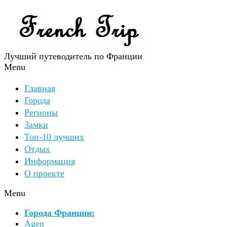
Лучший путеводитель по Франции
Menu
Главная
Города
Регионы
Замки
Топ-10 лучших
Отдых
Информация
О проекте
Menu
Города Франции:
Agen