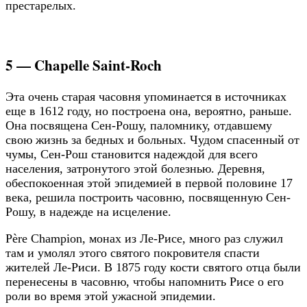
престарелых.
5 — Chapelle Saint-Roch
Эта очень старая часовня упоминается в источниках
еще в 1612 году, но построена она, вероятно, раньше.
Она посвящена Сен-Рошу, паломнику, отдавшему
свою жизнь за бедных и больных. Чудом спасенный от
чумы, Сен-Рош становится надеждой для всего
населения, затронутого этой болезнью. Деревня,
обеспокоенная этой эпидемией в первой половине 17
века, решила построить часовню, посвященную Сен-
Рошу, в надежде на исцеление.
Père Champion, монах из Ле-Рисе, много раз служил
там и умолял этого святого покровителя спасти
жителей Ле-Риси. В 1875 году кости святого отца были
перенесены в часовню, чтобы напомнить Рисе о его
роли во время этой ужасной эпидемии.