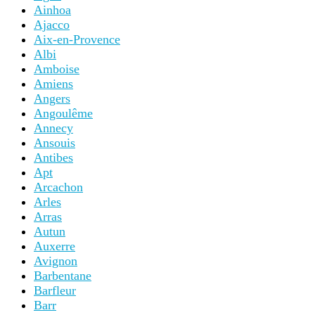
Ainhoa
Ajacco
Aix-en-Provence
Albi
Amboise
Amiens
Angers
Angoulême
Annecy
Ansouis
Antibes
Apt
Arcachon
Arles
Arras
Autun
Auxerre
Avignon
Barbentane
Barfleur
Barr