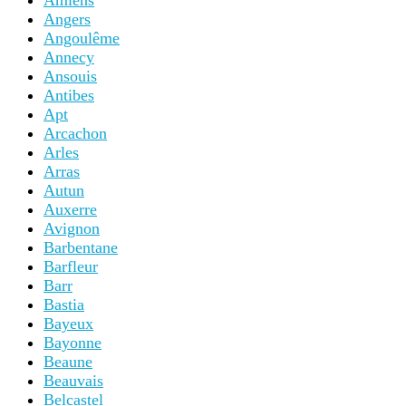
Amiens
Angers
Angoulême
Annecy
Ansouis
Antibes
Apt
Arcachon
Arles
Arras
Autun
Auxerre
Avignon
Barbentane
Barfleur
Barr
Bastia
Bayeux
Bayonne
Beaune
Beauvais
Belcastel