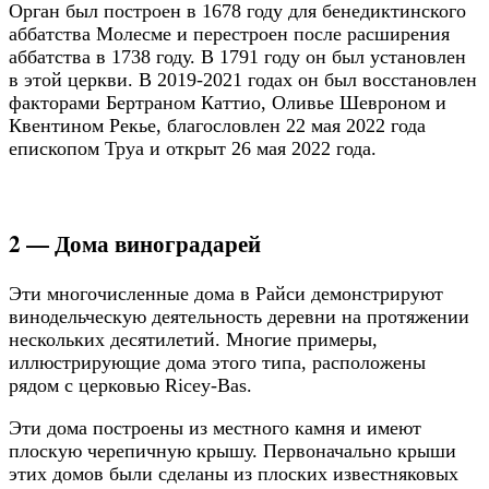
Орган был построен в 1678 году для бенедиктинского
аббатства Молесме и перестроен после расширения
аббатства в 1738 году. В 1791 году он был установлен
в этой церкви. В 2019-2021 годах он был восстановлен
факторами Бертраном Каттио, Оливье Шевроном и
Квентином Рекье, благословлен 22 мая 2022 года
епископом Труа и открыт 26 мая 2022 года.
2 — Дома виноградарей
Эти многочисленные дома в Райси демонстрируют
винодельческую деятельность деревни на протяжении
нескольких десятилетий. Многие примеры,
иллюстрирующие дома этого типа, расположены
рядом с церковью Ricey-Bas.
Эти дома построены из местного камня и имеют
плоскую черепичную крышу. Первоначально крыши
этих домов были сделаны из плоских известняковых