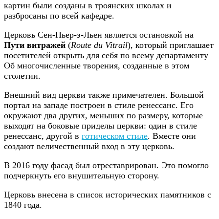
картин были созданы в троянских школах и
разбросаны по всей кафедре.
Церковь Сен-Пьер-э-Льен является остановкой на
Пути витражей
(
Route du Vitrail
), который приглашает
посетителей открыть для себя по всему департаменту
Об многочисленные творения, созданные в этом
столетии.
Внешний вид церкви также примечателен. Большой
портал на западе построен в стиле ренессанс. Его
окружают два других, меньших по размеру, которые
выходят на боковые приделы церкви: один в стиле
ренессанс, другой в
готическом стиле
. Вместе они
создают величественный вход в эту церковь.
В 2016 году фасад был отреставрирован. Это помогло
подчеркнуть его внушительную сторону.
Церковь внесена в список исторических памятников с
1840 года.