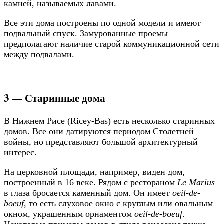
камней, называемых лавами.
Все эти дома построены по одной модели и имеют
подвальный спуск. Замурованные проемы
предполагают наличие старой коммуникационной сети
между подвалами.
3 — Старинные дома
В Нижнем Рисе (Ricey-Bas) есть несколько старинных
домов. Все они датируются периодом Столетней
войны, но представляют большой архитектурный
интерес.
На церковной площади, например, виден дом,
построенный в 16 веке. Рядом с рестораном
Le Marius
в глаза бросается каменный дом. Он имеет
oeil-de-
boeuf,
то есть слуховое окно с круглым или овальным
окном, украшенным орнаментом
oeil-de-boeuf
.