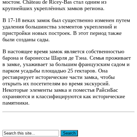
мостом. Château de Ricey-Bas стал одним из
крупнейших укреплённых замков региона.
В 17-18 веках замок был существенно изменен путем
удаления большинства элементов укреплений и
пристройки новых построек. В этот период также
были созданы сады.
В настоящее время замок является собственностью
барона и баронессы Шарля де Тэна. Семья проживает
в замке, ухаживает за большим французским садом и
парком усадьбы площадью 25 гектаров. Она
реставрирует исторические части замка, чтобы
открыть их посетителям во время экскурсий.
Некоторые элементы замка и поместья РайсиБас
охраняются и классифицируются как исторические
памятники.