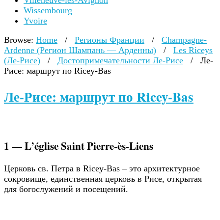
Villeneuve-lès-Avignon
Wissembourg
Yvoire
Browse:
Home
/
Регионы Франции
/
Champagne-
Ardenne (Регион Шампань — Арденны)
/
Les Riceys
(Ле-Рисе)
/
Достопримечательности Ле-Рисе
/
Ле-
Рисе: маршрут по Ricey-Bas
Ле-Рисе: маршрут по Ricey-Bas
1 — L’église Saint Pierre-ès-Liens
Церковь св. Петра в Ricey-Bas – это архитектурное
сокровище, единственная церковь в Рисе, открытая
для богослужений и посещений.