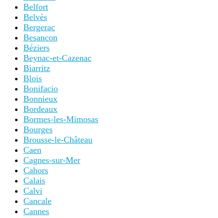
Belfort
Belvès
Bergerac
Besancon
Béziers
Beynac-et-Cazenac
Biarritz
Blois
Bonifacio
Bonnieux
Bordeaux
Bormes-les-Mimosas
Bourges
Brousse-le-Château
Caen
Cagnes-sur-Mer
Cahors
Calais
Calvi
Cancale
Cannes