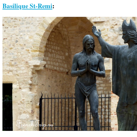
Basilique St-Remi
: