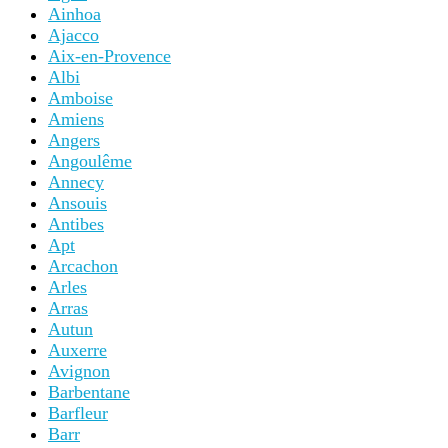
Ainhoa
Ajacco
Aix-en-Provence
Albi
Amboise
Amiens
Angers
Angoulême
Annecy
Ansouis
Antibes
Apt
Arcachon
Arles
Arras
Autun
Auxerre
Avignon
Barbentane
Barfleur
Barr