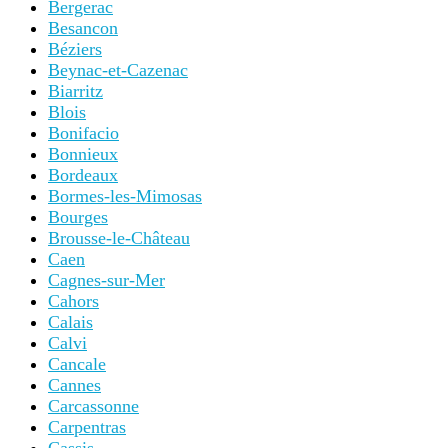
Bergerac
Besancon
Béziers
Beynac-et-Cazenac
Biarritz
Blois
Bonifacio
Bonnieux
Bordeaux
Bormes-les-Mimosas
Bourges
Brousse-le-Château
Caen
Cagnes-sur-Mer
Cahors
Calais
Calvi
Cancale
Cannes
Carcassonne
Carpentras