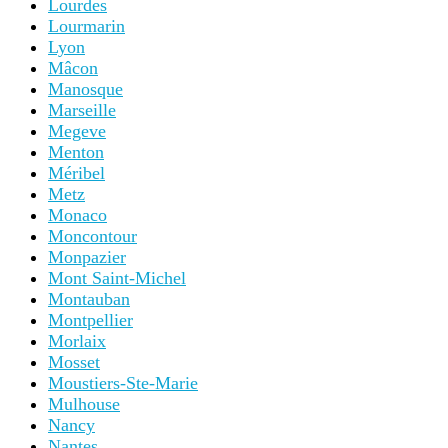
Lourdes
Lourmarin
Lyon
Mâcon
Manosque
Marseille
Megeve
Menton
Méribel
Metz
Monaco
Moncontour
Monpazier
Mont Saint-Michel
Montauban
Montpellier
Morlaix
Mosset
Moustiers-Ste-Marie
Mulhouse
Nancy
Nantes