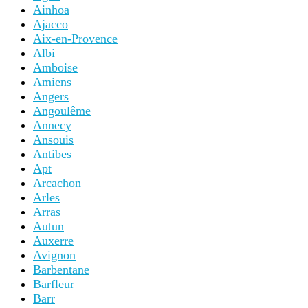
Ainhoa
Ajacco
Aix-en-Provence
Albi
Amboise
Amiens
Angers
Angoulême
Annecy
Ansouis
Antibes
Apt
Arcachon
Arles
Arras
Autun
Auxerre
Avignon
Barbentane
Barfleur
Barr