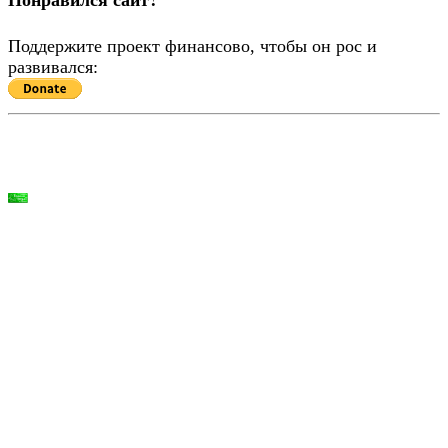
Поддержите проект финансово, чтобы он рос и
развивался: