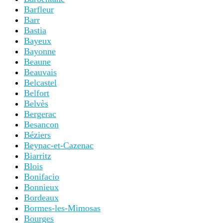
Barfleur
Barr
Bastia
Bayeux
Bayonne
Beaune
Beauvais
Belcastel
Belfort
Belvès
Bergerac
Besancon
Béziers
Beynac-et-Cazenac
Biarritz
Blois
Bonifacio
Bonnieux
Bordeaux
Bormes-les-Mimosas
Bourges