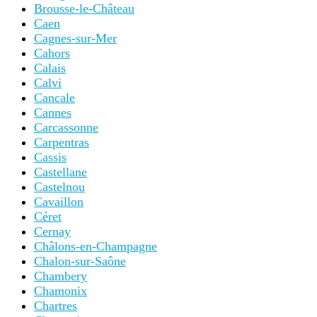
Brousse-le-Château
Caen
Cagnes-sur-Mer
Cahors
Calais
Calvi
Cancale
Cannes
Carcassonne
Carpentras
Cassis
Castellane
Castelnou
Cavaillon
Céret
Cernay
Châlons-en-Champagne
Chalon-sur-Saône
Chambery
Chamonix
Chartres