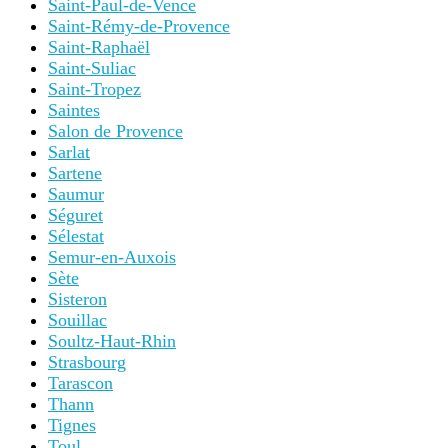
Saint-Paul-de-Vence
Saint-Rémy-de-Provence
Saint-Raphaël
Saint-Suliac
Saint-Tropez
Saintes
Salon de Provence
Sarlat
Sartene
Saumur
Séguret
Sélestat
Semur-en-Auxois
Sète
Sisteron
Souillac
Soultz-Haut-Rhin
Strasbourg
Tarascon
Thann
Tignes
Toul