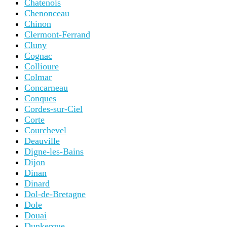
Chatenois
Chenonceau
Chinon
Clermont-Ferrand
Cluny
Cognac
Collioure
Colmar
Concarneau
Conques
Cordes-sur-Ciel
Corte
Courchevel
Deauville
Digne-les-Bains
Dijon
Dinan
Dinard
Dol-de-Bretagne
Dole
Douai
Dunkerque