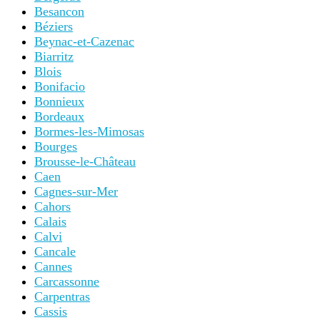
Besancon
Béziers
Beynac-et-Cazenac
Biarritz
Blois
Bonifacio
Bonnieux
Bordeaux
Bormes-les-Mimosas
Bourges
Brousse-le-Château
Caen
Cagnes-sur-Mer
Cahors
Calais
Calvi
Cancale
Cannes
Carcassonne
Carpentras
Cassis