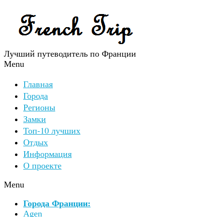
Лучший путеводитель по Франции
Menu
Главная
Города
Регионы
Замки
Топ-10 лучших
Отдых
Информация
О проекте
Menu
Города Франции:
Agen