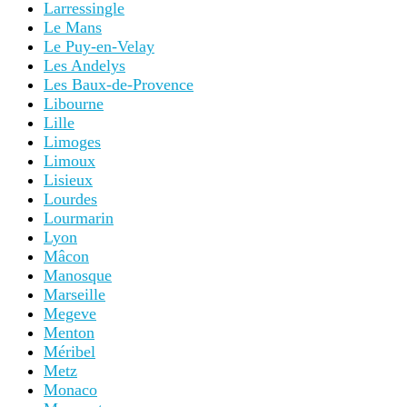
Larressingle
Le Mans
Le Puy-en-Velay
Les Andelys
Les Baux-de-Provence
Libourne
Lille
Limoges
Limoux
Lisieux
Lourdes
Lourmarin
Lyon
Mâcon
Manosque
Marseille
Megeve
Menton
Méribel
Metz
Monaco