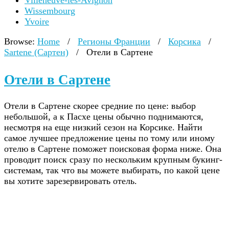
Villeneuve-lès-Avignon
Wissembourg
Yvoire
Browse:
Home
/
Регионы Франции
/
Корсика
/
Sartene (Сартен)
/
Отели в Сартене
Отели в Сартене
Отели в Сартене скорее средние по цене: выбор
небольшой, а к Пасхе цены обычно поднимаются,
несмотря на еще низкий сезон на Корсике. Найти
самое лучшее предложение цены по тому или иному
отелю в Сартене поможет поисковая форма ниже. Она
проводит поиск сразу по нескольким крупным букинг-
системам, так что вы можете выбирать, по какой цене
вы хотите зарезервировать отель.