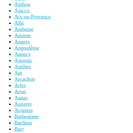
Ainhoa
Ajacco
Aix-en-Provence
Albi
Amboise
Amiens
Angers
Angoulême
Annecy
Ansouis
Antibes
Apt
Arcachon
Arles
Arras
Autun
Auxerre
Avignon
Barbentane
Barfleur
Barr