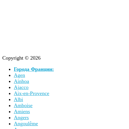
Copyright © 2026
Города Франции:
Agen
Ainhoa
Ajacco
Aix-en-Provence
Albi
Amboise
Amiens
Angers
Angoulême