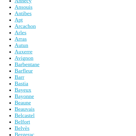
Annecy
Ansouis
Antibes
Apt
Arcachon
Arles
Arras
Autun
Auxerre
Avignon
Barbentane
Barfleur
Barr
Bastia
Bayeux
Bayonne
Beaune
Beauvais
Belcastel
Belfort
Belvès
Bergerac