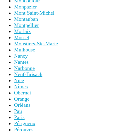
Moncontour
Monpazier
Mont Saint-Michel
Montauban
Montpellier
Morlaix
Mosset
Moustiers-Ste-Marie
Mulhouse
Nancy
Nantes
Narbonne
Neuf-Brisach
Nice
Nîmes
Obernai
Orange
Orléans
Pau
Paris
Périgueux
Pérouges