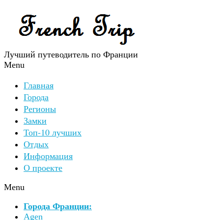
Лучший путеводитель по Франции
Menu
Главная
Города
Регионы
Замки
Топ-10 лучших
Отдых
Информация
О проекте
Menu
Города Франции:
Agen