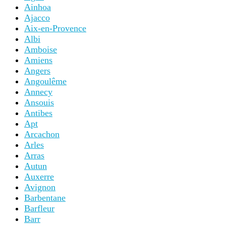
Ainhoa
Ajacco
Aix-en-Provence
Albi
Amboise
Amiens
Angers
Angoulême
Annecy
Ansouis
Antibes
Apt
Arcachon
Arles
Arras
Autun
Auxerre
Avignon
Barbentane
Barfleur
Barr