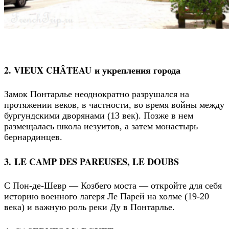
2. VIEUX CHÂTEAU и укрепления города
Замок Понтарлье неоднократно разрушался на
протяжении веков, в частности, во время войны между
бургундскими дворянами (13 век). Позже в нем
размещалась школа иезуитов, а затем монастырь
бернардинцев.
3. LE CAMP DES PAREUSES, LE DOUBS
С Пон-де-Шевр — Козбего моста — откройте для себя
историю военного лагеря Ле Парей на холме (19-20
века) и важную роль реки Ду в Понтарлье.