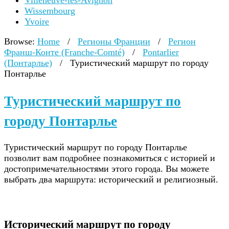
Villeneuve-lès-Avignon
Wissembourg
Yvoire
Browse:
Home
/
Регионы Франции
/
Регион
Франш-Конте (Franche-Comté)
/
Pontarlier
(Понтарлье)
/
Туристический маршрут по городу
Понтарлье
Туристический маршрут по
городу Понтарлье
Туристический маршрут по городу Понтарлье
позволит вам подробнее познакомиться с историей и
достопримечательностями этого города. Вы можете
выбрать два маршрута: исторический и религиозный.
Исторический маршрут по городу