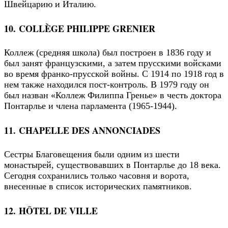
Швейцарию и Италию.
10. COLLÈGE PHILIPPE GRENIER
Коллеж (средняя школа) был построен в 1836 году и
был занят французскими, а затем прусскими войсками
во время франко-прусской войны. С 1914 по 1918 год в
нем также находился пост-контроль. В 1979 году он
был назван «Коллеж Филиппа Гренье» в честь доктора
Понтарлье и члена парламента (1965-1944).
11. CHAPELLE DES ANNONCIADES
Сестры Благовещения были одним из шести
монастырей, существовавших в Понтарлье до 18 века.
Сегодня сохранились только часовня и ворота,
внесенные в список исторических памятников.
12. HÔTEL DE VILLE