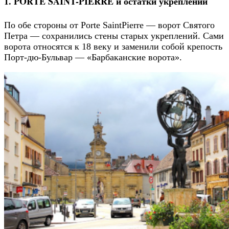
1. PORTE SAINT-PIERRE и остатки укреплений
По обе стороны от Porte SaintPierre — ворот Святого
Петра — сохранились стены старых укреплений. Сами
ворота относятся к 18 веку и заменили собой крепость
Порт-дю-Бульвар — «Барбаканские ворота».