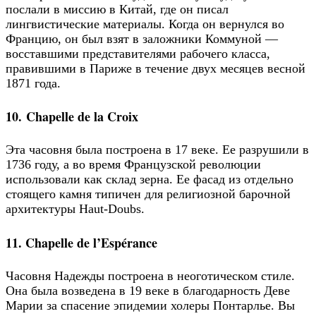
послали в миссию в Китай, где он писал
лингвистические материалы. Когда он вернулся во
Францию, он был взят в заложники Коммуной —
восставшими представителями рабочего класса,
правившими в Париже в течение двух месяцев весной
1871 года.
10. Chapelle de la Croix
Эта часовня была построена в 17 веке. Ее разрушили в
1736 году, а во время Французской революции
использовали как склад зерна. Ее фасад из отдельно
стоящего камня типичен для религиозной барочной
архитектуры Haut-Doubs.
11. Chapelle de l’Espérance
Часовня Надежды построена в неоготическом стиле.
Она была возведена в 19 веке в благодарность Деве
Марии за спасение эпидемии холеры Понтарлье. Вы