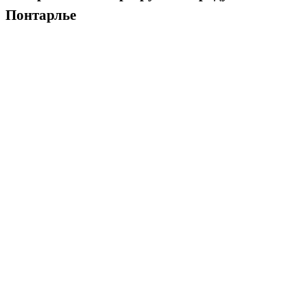
Понтарлье