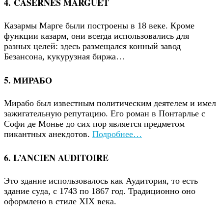
4. CASERNES MARGUET
Казармы Марге были построены в 18 веке. Кроме
функции казарм, они всегда использовались для
разных целей: здесь размещался конный завод
Безансона, кукурузная биржа…
5. МИРАБО
Мирабо был известным политическим деятелем и имел
зажигательную репутацию. Его роман в Понтарлье с
Софи де Монье до сих пор является предметом
пикантных анекдотов.
Подробнее…
6. L’ANCIEN AUDITOIRE
Это здание использовалось как Аудитория, то есть
здание суда, с 1743 по 1867 год. Традиционно оно
оформлено в стиле XIX века.