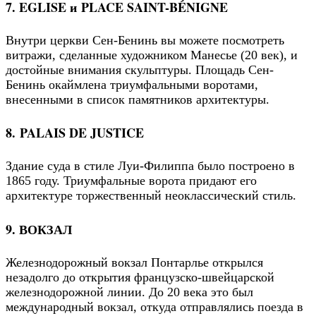
7. EGLISE и PLACE SAINT-BÉNIGNE
Внутри церкви Сен-Бенинь вы можете посмотреть
витражи, сделанные художником Манесье (20 век), и
достойные внимания скульптуры. Площадь Сен-
Бенинь окаймлена триумфальными воротами,
внесенными в список памятников архитектуры.
8. PALAIS DE JUSTICE
Здание суда в стиле Луи-Филиппа было построено в
1865 году. Триумфальные ворота придают его
архитектуре торжественный неоклассический стиль.
9. ВОКЗАЛ
Железнодорожный вокзал Понтарлье открылся
незадолго до открытия французско-швейцарской
железнодорожной линии. До 20 века это был
международный вокзал, откуда отправлялись поезда в