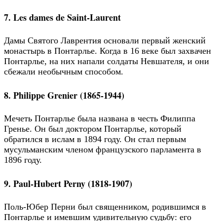
7. Les dames de Saint-Laurent
Дамы Святого Лаврентия основали первый женский
монастырь в Понтарлье. Когда в 16 веке был захвачен
Понтарлье, на них напали солдаты Невшателя, и они
сбежали необычным способом.
8. Philippe Grenier (1865-1944)
Мечеть Понтарлье была названа в честь Филиппа
Гренье. Он был доктором Понтарлье, который
обратился в ислам в 1894 году. Он стал первым
мусульманским членом французского парламента в
1896 году.
9. Paul-Hubert Perny (1818-1907)
Поль-Юбер Перни был священником, родившимся в
Понтарлье и имевшим удивительную судьбу: его