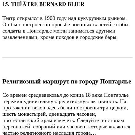
15. THÉÂTRE BERNARD BLIER
Театр открылся в 1900 году над кукурузным рынком.
Он был построен по просьбе военных властей, чтобы
солдаты в Понтарлье могли заниматься другими
развлечениями, кроме походов в городские бары.
Религиозный маршрут по городу Понтарлье
Со времен средневековья до конца 18 века Понтарлье
пережил удивительную религиозную активность. На
протяжении веков здесь были построены три церкви,
шесть монастырей, двенадцать часовен,
протестантский храм и мечеть. Следуйте по стопам
персонажей, собраний или часовен, которые являются
частью религиозного наследия города…