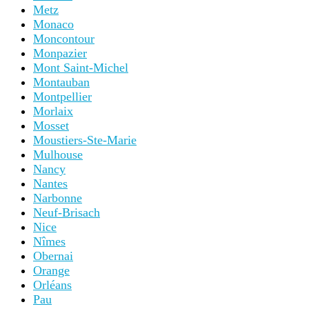
Metz
Monaco
Moncontour
Monpazier
Mont Saint-Michel
Montauban
Montpellier
Morlaix
Mosset
Moustiers-Ste-Marie
Mulhouse
Nancy
Nantes
Narbonne
Neuf-Brisach
Nice
Nîmes
Obernai
Orange
Orléans
Pau