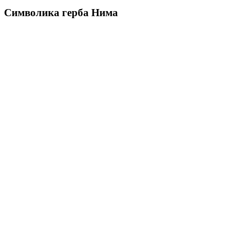
Символика герба Нима