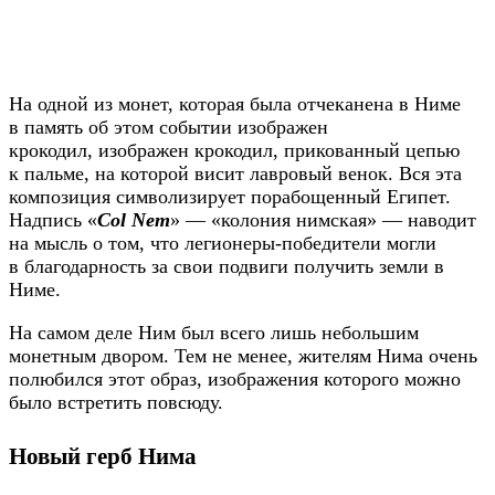
На одной из монет, которая была отчеканена в Ниме
в память об этом событии изображен
крокодил, изображен крокодил, прикованный цепью
к пальме, на которой висит лавровый венок. Вся эта
композиция символизирует порабощенный Египет.
Надпись «
Col Nem
» — «колония нимская» — наводит
на мысль о том, что легионеры-победители могли
в благодарность за свои подвиги получить земли в
Ниме.
На самом деле Ним был всего лишь небольшим
монетным двором. Тем не менее, жителям Нима очень
полюбился этот образ, изображения которого можно
было встретить повсюду.
Новый герб Нима