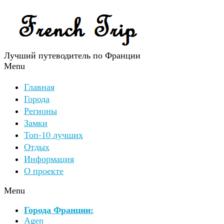
Лучший путеводитель по Франции
Menu
Главная
Города
Регионы
Замки
Топ-10 лучших
Отдых
Информация
О проекте
Menu
Города Франции:
Agen