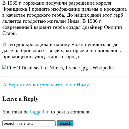
В 1535 г. горожане получили разрешение короля
Франциска I принять изображение пальмы и крокодила
в качестве городского герба. До наших дней этот герб
является гордостью жителей Нима. В 1986 г.
современный вариант герба создал дизайнер Филипп
Старк.
И сегодня крокодила и пальму можно увидеть везде,
даже на бронзовых гвоздях, которые использовались
при мощении улиц старого города.
->
Вернуться к путеводителю по Ниму
Leave a Reply
You must be
logged in
to post a comment.