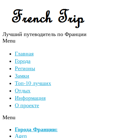
Лучший путеводитель по Франции
Menu
Главная
Города
Регионы
Замки
Топ-10 лучших
Отдых
Информация
О проекте
Menu
Города Франции:
Agen