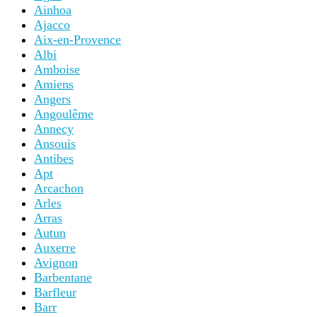
Ainhoa
Ajacco
Aix-en-Provence
Albi
Amboise
Amiens
Angers
Angoulême
Annecy
Ansouis
Antibes
Apt
Arcachon
Arles
Arras
Autun
Auxerre
Avignon
Barbentane
Barfleur
Barr