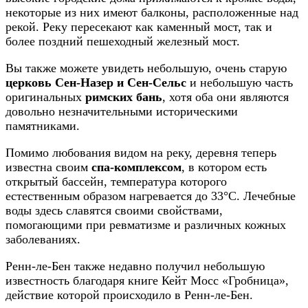
некоторые из них имеют балконы, расположенные над
рекой. Реку пересекают как каменный мост, так и
более поздний пешеходный железный мост.
Вы также можете увидеть небольшую, очень старую
церковь Сен-Назер и Сен-Сельс
и небольшую часть
оригинальных
римских бань
, хотя оба они являются
довольно незначительными историческими
памятниками.
Помимо любования видом на реку, деревня теперь
известна своим
спа-комплексом
, в котором есть
открытый бассейн, температура которого
естественным образом нагревается до 33°C. Лечебные
воды здесь славятся своими свойствами,
помогающими при ревматизме и различных кожных
заболеваниях.
Ренн-ле-Бен также недавно получил небольшую
известность благодаря книге Кейт Мосс «Гробница»,
действие которой происходило в Ренн-ле-Бен.