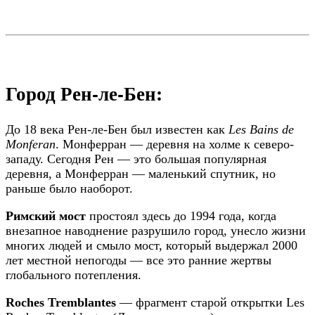
Город Рен-ле-Бен:
До 18 века Рен-ле-Бен был известен как
Les Bains de
Monferan
. Монферран — деревня на холме к северо-
западу. Сегодня Рен — это большая популярная
деревня, а Монферран — маленький спутник, но
раньше было наоборот.
Римский мост
простоял здесь до 1994 года, когда
внезапное наводнение разрушило город, унесло жизни
многих людей и смыло мост, который выдержал 2000
лет местной непогоды — все это ранние жертвы
глобального потепления.
Roches Tremblantes
— фрагмент старой открытки Les