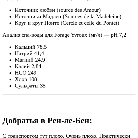
Источник любви (source des Amour)
Источники Мадлен (Sources de la Madeleine)
Круг и круг Понте (Cercle et celle du Pontet)
Анализ спа-воды для Forage Yvroux (мг/л) — pH 7,2
Кальций 78,5
Натрий 41,4
Магний 24,9
Калий 2,84
HСО 249
Хлор 108
Сульфаты 35
Добратья в Рен-ле-Бен:
С транспортом тут плохо. Очень плохо. Практически