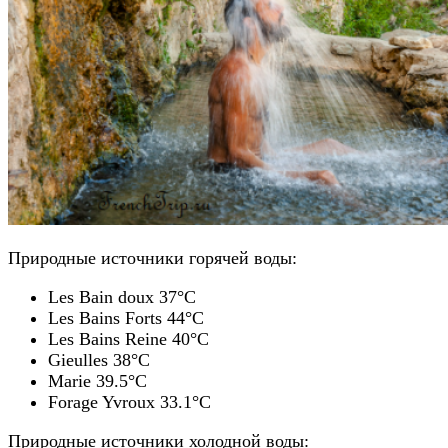
Природные источники горячей воды:
Les Bain doux 37°С
Les Bains Forts 44°С
Les Bains Reine 40°С
Gieulles 38°С
Marie 39.5°С
Forage Yvroux 33.1°С
Природные источники холодной воды: