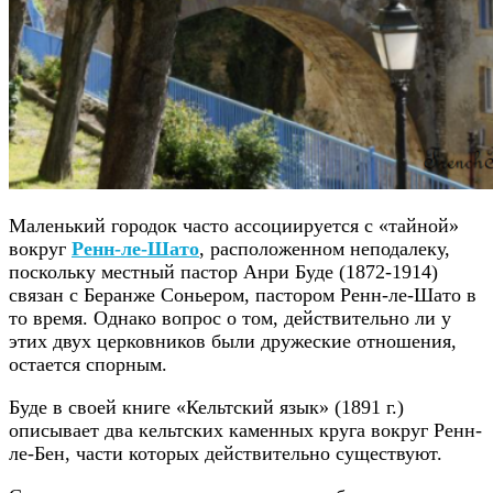
Маленький городок часто ассоциируется с «тайной»
вокруг
Ренн-ле-Шато
, расположенном неподалеку,
поскольку местный пастор Анри Буде (1872-1914)
связан с Беранже Соньером, пастором Ренн-ле-Шато в
то время. Однако вопрос о том, действительно ли у
этих двух церковников были дружеские отношения,
остается спорным.
Буде в своей книге «Кельтский язык» (1891 г.)
описывает два кельтских каменных круга вокруг Ренн-
ле-Бен, части которых действительно существуют.