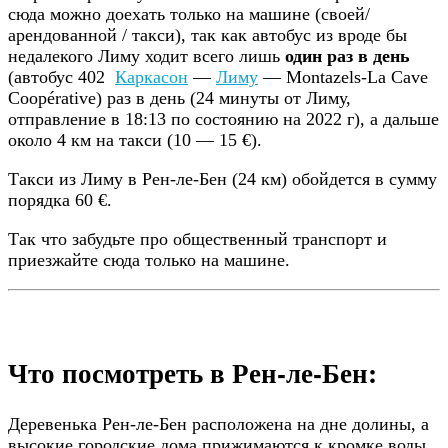
сюда можно доехать только на машине (своей/
арендованной / такси), так как автобус из вроде бы
недалекого Лиму ходит всего лишь
один раз в день
(автобус 402
Каркасон
—
Лиму
— Montazels-La Cave
Coopérative) раз в день (24 минуты от Лиму,
отправление в 18:13 по состоянию на 2022 г), а дальше
около 4 км на такси (10 — 15 €).
Такси из Лиму в Рен-ле-Бен (24 км) обойдется в сумму
порядка 60 €.
Так что забудьте про общественный транспорт и
приезжайте сюда только на машине.
Что посмотреть в Рен-ле-Бен:
Деревенька Рен-ле-Бен расположена на дне долины, а
высокие городские дома прижимаются к кромке воды,