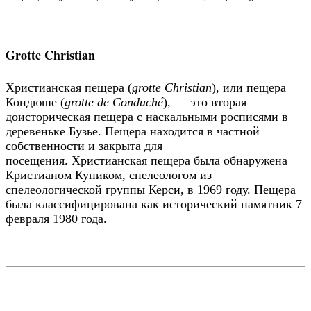
Grotte Christian
Христианская пещера (
grotte Christian
), или пещера
Кондюше (
grotte de Conduché
), — это вторая
доисторическая пещера с наскальными росписями в
деревеньке Бузье. Пещера находится в частной
собственности и закрыта для
посещения. Христианская пещера была обнаружена
Кристианом Купиком, спелеологом из
спелеологической группы Керси, в 1969 году. Пещера
была классифицирована как исторический памятник 7
февраля 1980 года.