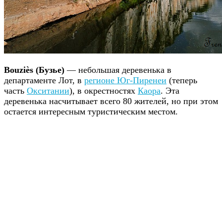
Bouziès (Бузье)
— небольшая деревенька в
департаменте Лот, в
регионе Юг-Пиренеи
(теперь
часть
Окситании
), в окрестностях
Каора
. Эта
деревенька насчитывает всего 80 жителей, но при этом
остается интересным туристическим местом.