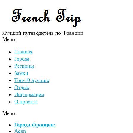
Лучший путеводитель по Франции
Menu
Главная
Города
Регионы
Замки
Топ-10 лучших
Отдых
Информация
О проекте
Menu
Города Франции:
Agen