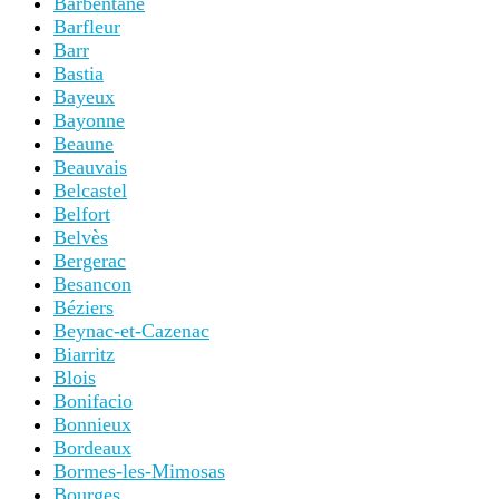
Barbentane
Barfleur
Barr
Bastia
Bayeux
Bayonne
Beaune
Beauvais
Belcastel
Belfort
Belvès
Bergerac
Besancon
Béziers
Beynac-et-Cazenac
Biarritz
Blois
Bonifacio
Bonnieux
Bordeaux
Bormes-les-Mimosas
Bourges