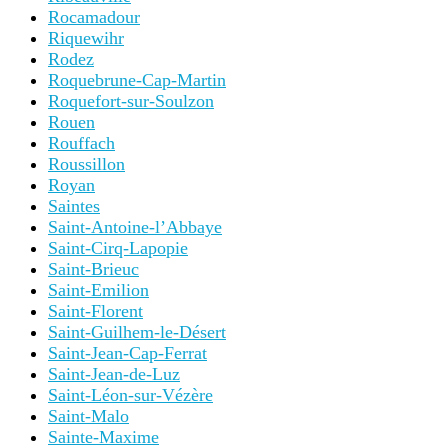
Rocamadour
Riquewihr
Rodez
Roquebrune-Cap-Martin
Roquefort-sur-Soulzon
Rouen
Rouffach
Roussillon
Royan
Saintes
Saint-Antoine-l’Abbaye
Saint-Cirq-Lapopie
Saint-Brieuc
Saint-Emilion
Saint-Florent
Saint-Guilhem-le-Désert
Saint-Jean-Cap-Ferrat
Saint-Jean-de-Luz
Saint-Léon-sur-Vézère
Saint-Malo
Sainte-Maxime