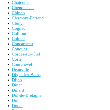
Chatenois
Chenonceau
Chinon
Clermont-Ferrand
Cluny
Cognac
Collioure
Colmar
Concarneau
Conques
Cordes-sur-Ciel
Corte
Courchevel
Deauville
Digne-les-Bains
Dijon
Dinan
Dinard
Dol-de-Bretagne
Dole
Douai