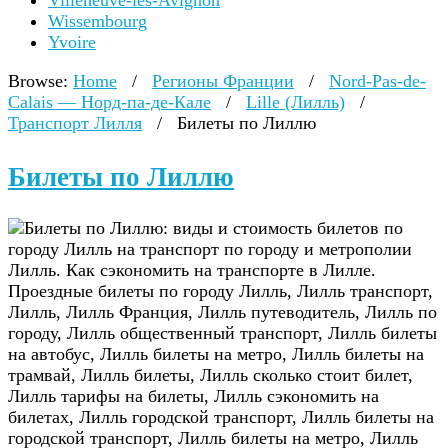
Villeneuve-lès-Avignon
Wissembourg
Yvoire
Browse:
Home
/
Регионы Франции
/
Nord-Pas-de-
Calais — Норд-па-де-Кале
/
Lille (Лилль)
/
Транспорт Лилля
/
Билеты по Лиллю
Билеты по Лиллю