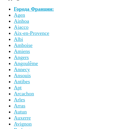
Города Франции:
Agen
Ainhoa
Ajacco
Aix-en-Provence
Albi
Amboise
Amiens
Angers
Angoulême
Annecy
Ansouis
Antibes
Apt
Arcachon
Arles
Arras
Autun
Auxerre
Avignon