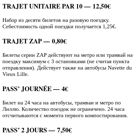
TRAJET UNITAIRE PAR 10 —
12,50€
Набор из десяти билетов на разовую поездку.
Себестоимость одной поездки получается 1,25€.
TRAJET ZAP —
0,80€
Билеты серии ZAP действуют на метро или трамвай на
поездку максимум с 3 остановками (не считая пункта
отправления). Действует также на автобусы Navette du
Vieux Lille.
PASS’ JOURNÉE —
4€
Билет на 24 часа на автобусы, трамваи и метро по
Лиллю. Количество поездок не ограничено. 24 часа
отсчитываются с момента первого компостирования.
PASS’ 2 JOURS —
7,50€