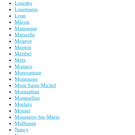
Lourdes
Lourmarin
Lyon
Mâcon
Manosque
Marseille
Megeve
Menton
Méribel
Metz
Monaco
Moncontour
Monpazier
Mont Saint-Michel
Montauban
Montpellier
Morlaix
Mosset
Moustiers-Ste-Marie
Mulhouse
Nancy