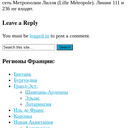
сеть Метрополии Лилля (Lille Métropole). Линии 111 и
236 не входят.
Leave a Reply
You must be
logged in
to post a comment.
Регионы Франции:
Бретань
Бургундия
Гранд-Эст:
Шампань-Арденны
Эльзас
Лотарингия
Иль де Франс
Корсика
Новая Аквитания
Аквитания