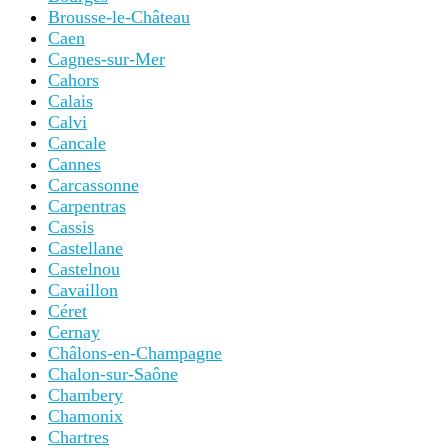
Brousse-le-Château
Caen
Cagnes-sur-Mer
Cahors
Calais
Calvi
Cancale
Cannes
Carcassonne
Carpentras
Cassis
Castellane
Castelnou
Cavaillon
Céret
Cernay
Châlons-en-Champagne
Chalon-sur-Saône
Chambery
Chamonix
Chartres