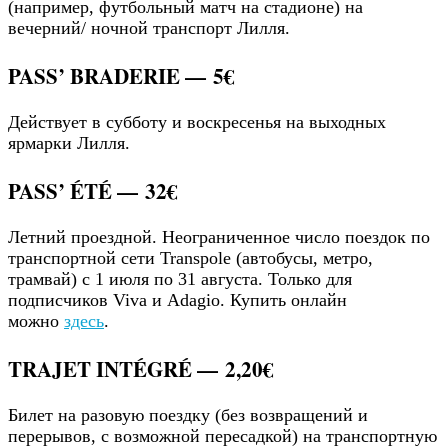
(например, футбольный матч на стадионе) на
вечерний/ ночной транспорт Лилля.
PASS’ BRADERIE —
5€
Действует в субботу и воскресенья на выходных
ярмарки Лилля.
PASS’ ÉTÉ —
32€
Летний проездной. Неограниченное число поездок по
транспортной сети Transpole (автобусы, метро,
трамвай) с 1 июля по 31 августа. Только для
подписчиков Viva и Adagio. Купить онлайн
можно
здесь
.
TRAJET INTÉGRÉ —
2,20€
Билет на разовую поездку (без возвращений и
перерывов, с возможной пересадкой) на транспортную