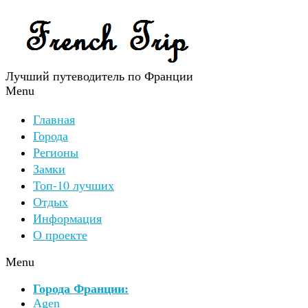
Лучший путеводитель по Франции
Menu
Главная
Города
Регионы
Замки
Топ-10 лучших
Отдых
Информация
О проекте
Menu
Города Франции:
Agen