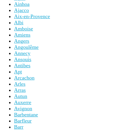
Ainhoa
Ajacco
Aix-en-Provence
Albi
Amboise
Amiens
Angers
Angoulême
Annecy
Ansouis
Antibes
Apt
Arcachon
Arles
Arras
Autun
Auxerre
Avignon
Barbentane
Barfleur
Barr