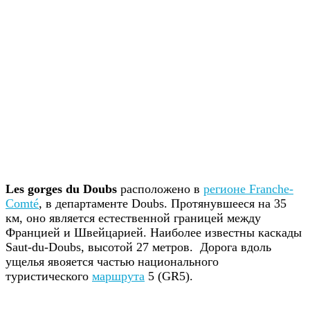
Les gorges du Doubs
расположено в
регионе Franche-
Comté
, в департаменте Doubs. Протянувшееся на 35
км, оно является естественной границей между
Францией и Швейцарией. Наиболее известны каскады
Saut-du-Doubs, высотой 27 метров. Дорога вдоль
ущелья явояется частью национального
туристического
маршрута
5 (GR5).