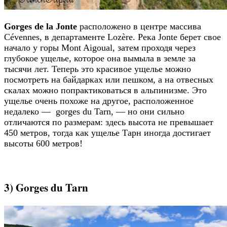
Gorges de la Jonte
расположено в центре массива
Cévennes, в департаменте Lozère. Река Jonte берет свое
начало у горы Mont Aigoual, затем проходя через
глубокое ущелье, которое она вымыла в земле за
тысячи лет. Теперь это красивое ущелье можно
посмотреть на байдарках или пешком, а на отвесных
скалах можно попрактиковаться в альпинизме. Это
ущелье очень похоже на другое, расположенное
недалеко — gorges du Tarn, — но они сильно
отличаются по размерам: здесь высота не превышает
450 метров, тогда как ущелье Тарн иногда достигает
высоты 600 метров!
3) Gorges du Tarn