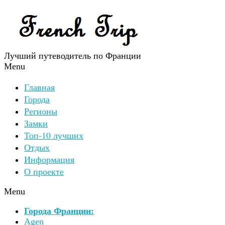
Лучший путеводитель по Франции
Menu
Главная
Города
Регионы
Замки
Топ-10 лучших
Отдых
Информация
О проекте
Menu
Города Франции:
Agen