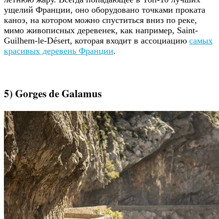
ущелий Франции, оно оборудовано точками проката
каноэ, на котором можно спуститься вниз по реке,
мимо живописных деревенек, как например, Saint-
Guilhem-le-Désert, которая входит в ассоциацию
самых
красивых деревень Франции
.
5) Gorges de Galamus