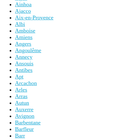
Ainhoa
Ajacco
Aix-en-Provence
Albi
Amboise
Amiens
Angers
Angoulême
Annecy
Ansouis
Antibes
Apt
Arcachon
Arles
Arras
Autun
Auxerre
Avignon
Barbentane
Barfleur
Barr