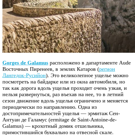
Gorges de Galamus
расположено в дапартаменте Aude
Восточных Пиренеев, в землях Катаров (
регион
Лангедок-Русийон
). Это великолепное ущелье можно
посмотреть на байдарке или из окна автомобиля, но
так как дорога вдоль ущелья проходит очень узкая, и
нельзя развернуться, раз въехав на нее, то в летний
сезон движение вдоль ущелья ограничено и меняется
периодически по направлению. Одна из
достопримечательностей ущелья — эрмитаж Сен-
Антуан де Галамус (ermitage de Saint-Antoine-de-
Galamus) — крохотный домик отшельника,
примостившийся буквально на отвесной скале.