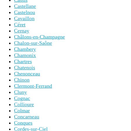
Cassis
Castellane
Castelnou
Cavaillon
Céret
Cernay
Châlons-en-Champagne
Chalon-sur-Saône
Chambery
Chamonix
Chartres
Chatenois
Chenonceau
Chinon
Clermont-Ferrand
Cluny
Cognac
Collioure
Colmar
Concarneau
Conques
Cordes-sur-Ciel