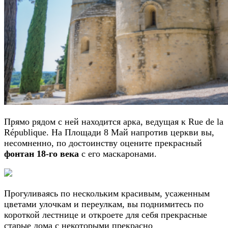
Прямо рядом с ней находится арка, ведущая к Rue de la
République. На Площади 8 Май напротив церкви вы,
несомненно, по достоинству оцените прекрасный
фонтан 18-го века
с его маскаронами.
Прогуливаясь по нескольким красивым, усаженным
цветами улочкам и переулкам, вы поднимитесь по
короткой лестнице и откроете для себя прекрасные
старые дома с некоторыми прекрасно