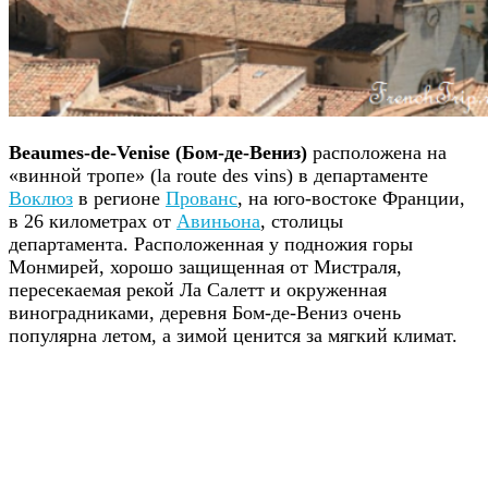
Beaumes-de-Venise (Бом-де-Вениз)
расположена на
«винной тропе» (la route des vins) в департаменте
Воклюз
в регионе
Прованс
, на юго-востоке Франции,
в 26 километрах от
Авиньона
, столицы
департамента. Расположенная у подножия горы
Монмирей, хорошо защищенная от Мистраля,
пересекаемая рекой Ла Салетт и окруженная
виноградниками, деревня Бом-де-Вениз очень
популярна летом, а зимой ценится за мягкий климат.