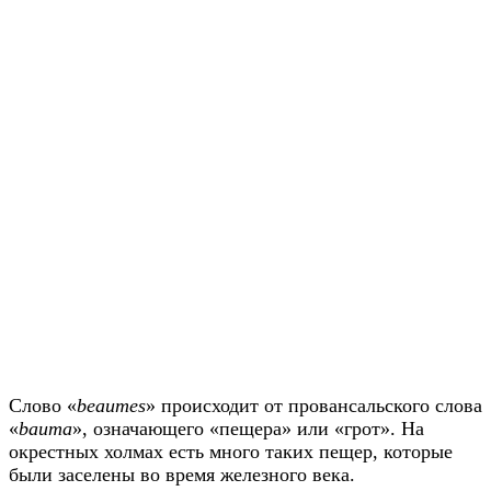
Слово «
beaumes
» происходит от провансальского слова
«
bauma
», означающего «пещера» или «грот». На
окрестных холмах есть много таких пещер, которые
были заселены во время железного века.