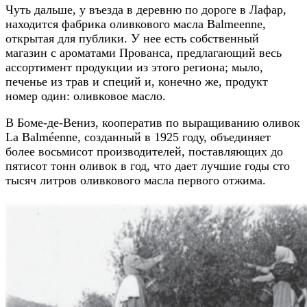
Чуть дальше, у въезда в деревню по дороге в Лафар,
находится фабрика оливкового масла Balmeenne,
открытая для публики. У нее есть собственный
магазин с ароматами Прованса, предлагающий весь
ассортимент продукции из этого региона; мыло,
печенье из трав и специй и, конечно же, продукт
номер один: оливковое масло.
В Боме-де-Вениз, кооператив по выращиванию оливок
La Balméenne, созданный в 1925 году, объединяет
более восьмисот производителей, поставляющих до
пятисот тонн оливок в год, что дает лучшие годы сто
тысяч литров оливкового масла первого отжима.