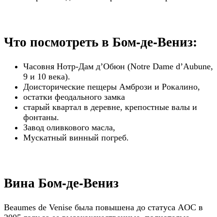
Что посмотреть в Бом-де-Вениз:
Часовня Нотр-Дам д’Обюн (Notre Dame d’Aubune,
9 и 10 века).
Доисторические пещеры Амбрози и Рокалино,
остатки феодального замка
старый квартал в деревне, крепостные валы и
фонтаны.
Завод оливкового масла,
Мускатный винный погреб.
Вина Бом-де-Вениз
Beaumes de Venise была повышена до статуса AOC в