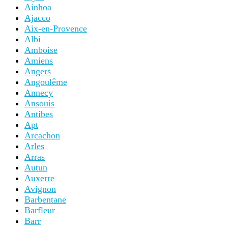
Ainhoa
Ajacco
Aix-en-Provence
Albi
Amboise
Amiens
Angers
Angoulême
Annecy
Ansouis
Antibes
Apt
Arcachon
Arles
Arras
Autun
Auxerre
Avignon
Barbentane
Barfleur
Barr