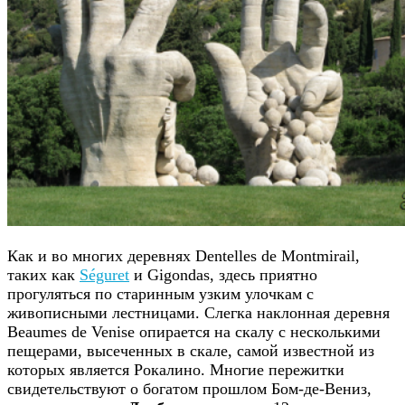
Как и во многих деревнях Dentelles de Montmirail,
таких как
Séguret
и Gigondas, здесь приятно
прогуляться по старинным узким улочкам с
живописными лестницами. Слегка наклонная деревня
Beaumes de Venise опирается на скалу с несколькими
пещерами, высеченных в скале, самой известной из
которых является Рокалино. Многие пережитки
свидетельствуют о богатом прошлом Бом-де-Вениз,