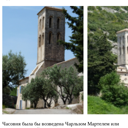
Часовня была бы возведена Чарльзом Мартелем или