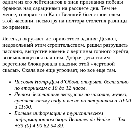
одним из его лейтенантов в знак признания победы
франков над сарацинами на рассвете дня. Тем не
менее, говорят, что Карл Великий был строителем
этой часовни, несмотря на полтора столетия разницы
во времени.
Легенда окружает историю этого здания: Дьявол,
недовольный этим строительством, решил разрушить
часовню, выпустив камень с вершины горного хребта,
возвышающегося над ним. Добрая дева своим
веретеном блокировала падение этой «чертовой
скалы». Скала все еще угрожает, но все еще там.
Часовня Нотр-Дам д’Обонь открыта бесплатно
по вторникам с 10 до 12 часов.
Летом бесплатные экскурсии по часовне, музею,
средневековому саду и весне по вторникам в 10:00
и 11:00.
Больше информации в туристическом
информационном бюро Beaumes de Venise — Тел
+33 (0) 4 90 62 94 39.