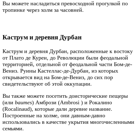
Вы можете насладиться превосходной прогулкой по
тропинке через холм за часовней.
Каструм и деревня Дурбан
Каструм и деревня Дурбан, расположенные к востоку
от Плато де Курен, до Революции были феодальной
территорией, отдельной от феодальной части Бом-де-
Вениз. Руины Кастеллас-де-Дурбан, из которых
открывается вид на Бом-де-Вениз, до сих пор
свидетельствуют об этой оккупации.
Вы также можете посетить доисторические пещеры
(или
baumes
) Амбрози (Ambrosi ) и Рокалино
(Rocalinaud), которые дали деревне название.
Построенные на холме, они давным-давно
использовались в качестве укрытия многочисленными
семьями.