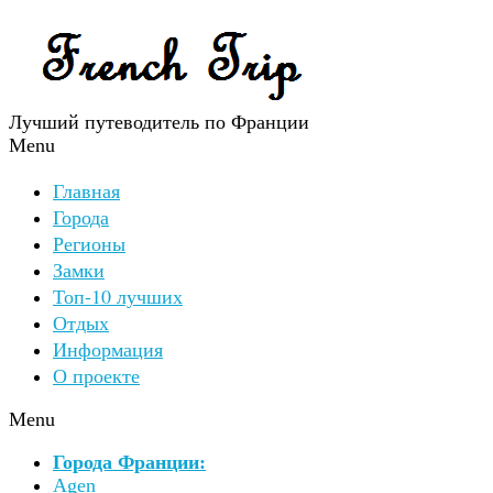
Лучший путеводитель по Франции
Menu
Главная
Города
Регионы
Замки
Топ-10 лучших
Отдых
Информация
О проекте
Menu
Города Франции:
Agen