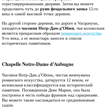
отреставрированными дверями. Затем вы можете
продолжить путь до
руин феодального замка
12-го
века в самой высокой точке деревни.
На другой стороне деревни, по дороге в Vacqueyras,
находится
часовня Нотр-Дам-д’Обюн
, чья колокольня
является прекрасным образцом
романского искусства
9-го века, а ее монастырь занесен в список
исторических памятников.
Chapelle Notre-Dame d’Aubugne
Часовня Нотр-Дам д’Обонь, чистая жемчужина
романского искусства, датируется 12 веком, ее
колокольня классифицируется как исторический
памятник. Посвященная Деве Марии, она была
построена в честь победы франков над сарацинами.
Вы можете также наслаждаться ее средневековым
садом.