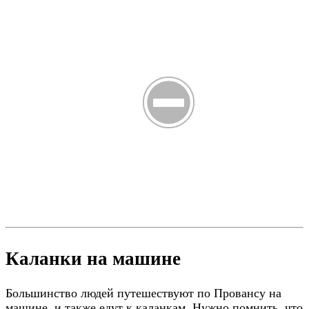
Каланки на машине
Большинство людей путешествуют по Провансу на
машине, и также едут к каланкам. Нужно помнить, что