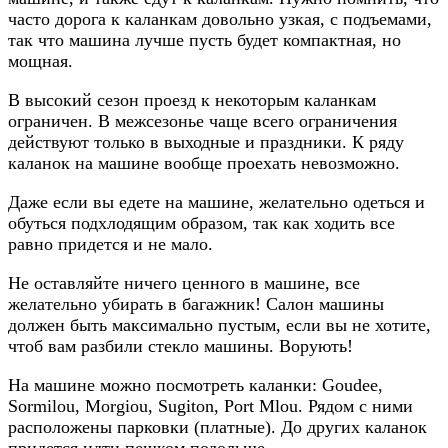
часто дорога к каланкам довольно узкая, с подъемами,
так что машина лучше пусть будет компактная, но
мощная.
В высокий сезон проезд к некоторым каланкам
ограничен. В межсезонье чаще всего ограничения
действуют только в выходные и праздники. К ряду
каланок на машине вообще проехать невозможно.
Даже если вы едете на машине, желательно одеться и
обуться подхлодящим образом, так как ходить все
равно придется и не мало.
Не оставляйте ничего ценного в машине, все
желательно убирать в багажник! Салон машины
должен быть максимально пустым, если вы не хотите,
чтоб вам разбили стекло машины. Ворують!
На машине можно посмотреть каланки: Goudee,
Sormilou, Morgiou, Sugiton, Port Mlou. Рядом с ними
расположены парковки (платные). До других каланок