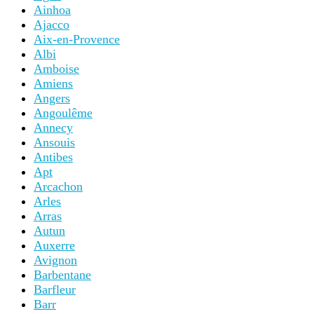
Ainhoa
Ajacco
Aix-en-Provence
Albi
Amboise
Amiens
Angers
Angoulême
Annecy
Ansouis
Antibes
Apt
Arcachon
Arles
Arras
Autun
Auxerre
Avignon
Barbentane
Barfleur
Barr