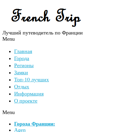
Лучший путеводитель по Франции
Menu
Главная
Города
Регионы
Замки
Топ-10 лучших
Отдых
Информация
О проекте
Menu
Города Франции:
Agen