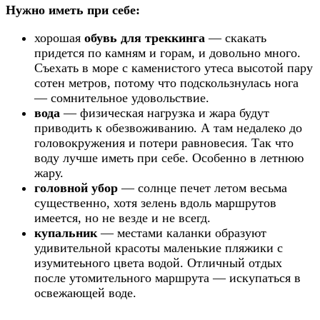
Нужно иметь при себе:
хорошая
обувь для треккинга
— скакать
придется по камням и горам, и довольно много.
Съехать в море с каменистого утеса высотой пару
сотен метров, потому что подскользнулась нога
— сомнительное удовольствие.
вода
— физическая нагрузка и жара будут
приводить к обезвоживанию. А там недалеко до
головокружения и потери равновесия. Так что
воду лучше иметь при себе. Особенно в летнюю
жару.
головной убор
— солнце печет летом весьма
существенно, хотя зелень вдоль маршрутов
имеется, но не везде и не всегд.
купальник
— местами каланки образуют
удивительной красоты маленькие пляжики с
изумитеьного цвета водой. Отличный отдых
после утомительного маршрута — искупаться в
освежающей воде.