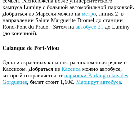
семьей. Расположена возле университетского
кампуса Luminy с большой автомобильной парковкой.
Добраться из Марселя можно на
метро
, линия 2 в
направлении Sainte Marguerite Dromel до станции
Rond-Pont du Prado. Затем на
автобусе 21
до Luminy
(до конечной).
Calanque de Port-Miou
Одна из красивых каланок, расположенная рядом с
Кассисом. Добраться из
Кассиса
можно автобусе,
который отправляется от
парковки Parking relais des
Gorguettes
, билет стоит 1,60€.
Маршрут автобуса
.