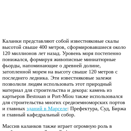
Каланки представляют собой известняковые скалы
высотой свыше 400 метров, сформировавшиеся около
120 миллионов лет назад. Уровень моря постепенно
понижался, формируя живописные миниатюрные
фьорды, напоминающие о древней долине,
затопленной морем на высоту свыше 120 метров с
последнего ледника. Эти известняковые залежи
позволили людям использовать этот природный
материал для строительства и декора: камень из
картьеров Bestouan и Port-Miou также использовался
для строительства многих средиземноморских портов
и главных
зданий в Марселе
: Префектура, Суд, Биржа
и главный кафедральный собор.
Массив каланков также играет огромную роль в