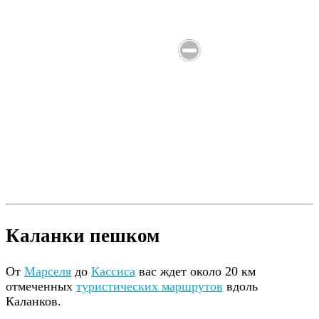
Каланки пешком
От
Марселя
до
Кассиса
вас ждет около 20 км
отмеченных
туристических маршрутов
вдоль
Каланков.