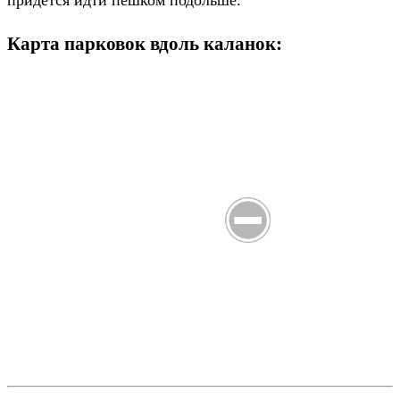
придется идти пешком подольше.
Карта парковок вдоль каланок: