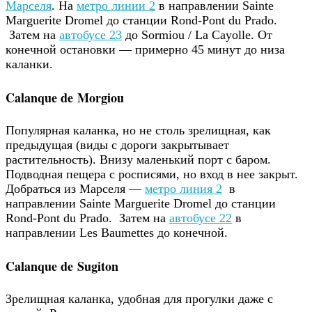
Марселя
. На
метро линии 2
в направлении Sainte
Marguerite Dromel до станции Rond-Pont du Prado.
Затем на
автобусе 23
до Sormiou / La Cayolle. От
конечной остановки — примерно 45 минут до низа
каланки.
Calanque de Morgiou
Популярная каланка, но не столь зрелищная, как
предыдущая (виды с дороги закрытывает
растительность). Внизу маленький порт с баром.
Подводная пещера с росписями, но вход в нее закрыт.
Добраться из Марселя —
метро линия 2
в
направлении Sainte Marguerite Dromel до станции
Rond-Pont du Prado. Затем на
автобусе 22
в
направлении Les Baumettes до конечной.
Calanque de Sugiton
Зрелищная каланка, удобная для прогулки даже с