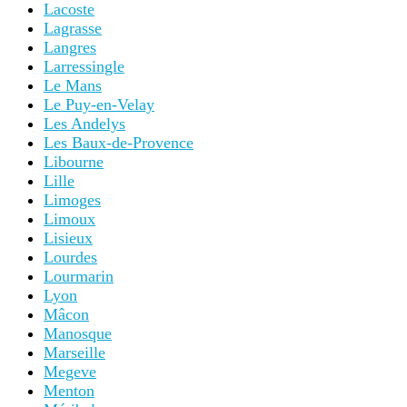
Lacoste
Lagrasse
Langres
Larressingle
Le Mans
Le Puy-en-Velay
Les Andelys
Les Baux-de-Provence
Libourne
Lille
Limoges
Limoux
Lisieux
Lourdes
Lourmarin
Lyon
Mâcon
Manosque
Marseille
Megeve
Menton