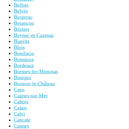
Belfort
Belvès
Bergerac
Besancon
Béziers
Beynac-et-Cazenac
Biarritz
Blois
Bonifacio
Bonnieux
Bordeaux
Bormes-les-Mimosas
Bourges
Brousse-le-Château
Caen
Cagnes-sur-Mer
Cahors
Calais
Calvi
Cancale
Cannes