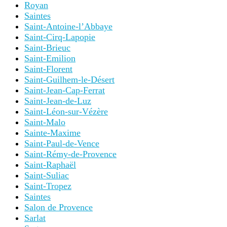
Royan
Saintes
Saint-Antoine-l’Abbaye
Saint-Cirq-Lapopie
Saint-Brieuc
Saint-Emilion
Saint-Florent
Saint-Guilhem-le-Désert
Saint-Jean-Cap-Ferrat
Saint-Jean-de-Luz
Saint-Léon-sur-Vézère
Saint-Malo
Sainte-Maxime
Saint-Paul-de-Vence
Saint-Rémy-de-Provence
Saint-Raphaël
Saint-Suliac
Saint-Tropez
Saintes
Salon de Provence
Sarlat