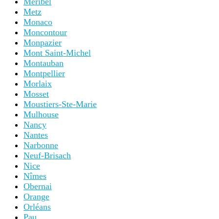
Méribel
Metz
Monaco
Moncontour
Monpazier
Mont Saint-Michel
Montauban
Montpellier
Morlaix
Mosset
Moustiers-Ste-Marie
Mulhouse
Nancy
Nantes
Narbonne
Neuf-Brisach
Nice
Nîmes
Obernai
Orange
Orléans
Pau