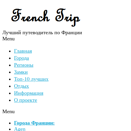
Лучший путеводитель по Франции
Menu
Главная
Города
Регионы
Замки
Топ-10 лучших
Отдых
Информация
О проекте
Menu
Города Франции:
Agen