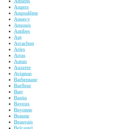
Amiens
Angers
Angoulême
Annecy
Ansouis
Antibes
Apt
Arcachon
Arles
Arras
Autun
Auxerre
Avignon
Barbentane
Barfleur
Barr
Bastia
Bayeux
Bayonne
Beaune
Beauvais
Belcastel