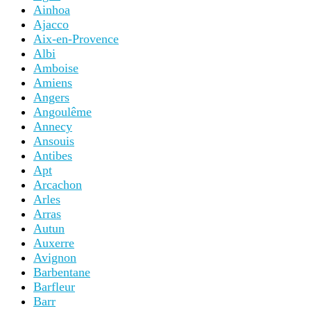
Ainhoa
Ajacco
Aix-en-Provence
Albi
Amboise
Amiens
Angers
Angoulême
Annecy
Ansouis
Antibes
Apt
Arcachon
Arles
Arras
Autun
Auxerre
Avignon
Barbentane
Barfleur
Barr