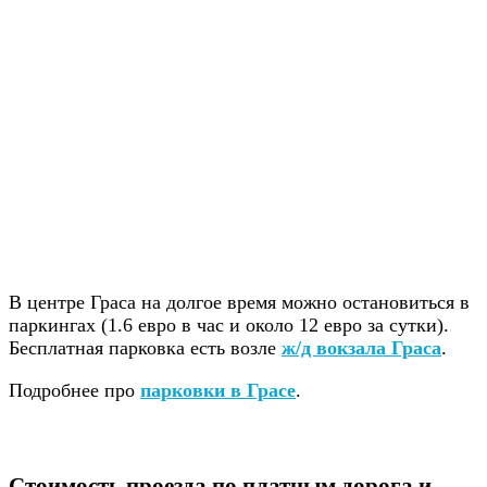
В центре Граса на долгое время можно остановиться в
паркингах (1.6 евро в час и около 12 евро за сутки).
Бесплатная парковка есть возле
ж/д вокзала Граса
.
Подробнее про
парковки в
Грасе
.
Стоимость проезда по платным дорога и