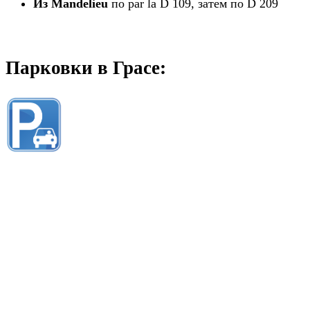
Из Mandelieu
по par la D 109, затем по D 209
Парковки в Грасе: