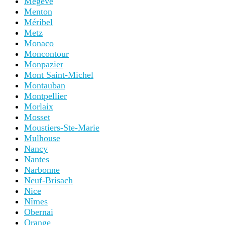
Megeve
Menton
Méribel
Metz
Monaco
Moncontour
Monpazier
Mont Saint-Michel
Montauban
Montpellier
Morlaix
Mosset
Moustiers-Ste-Marie
Mulhouse
Nancy
Nantes
Narbonne
Neuf-Brisach
Nice
Nîmes
Obernai
Orange