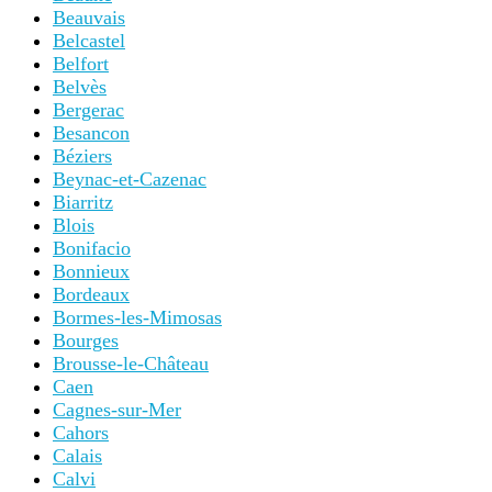
Beauvais
Belcastel
Belfort
Belvès
Bergerac
Besancon
Béziers
Beynac-et-Cazenac
Biarritz
Blois
Bonifacio
Bonnieux
Bordeaux
Bormes-les-Mimosas
Bourges
Brousse-le-Château
Caen
Cagnes-sur-Mer
Cahors
Calais
Calvi