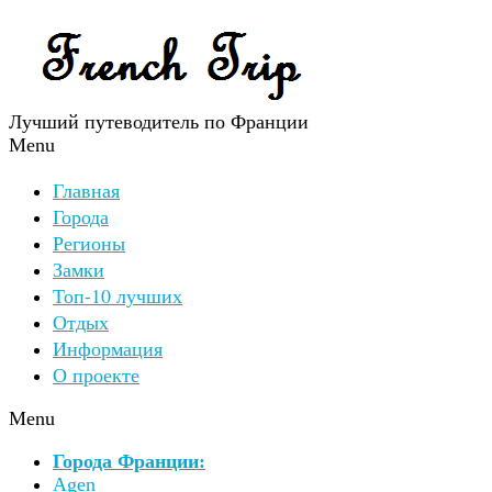
Лучший путеводитель по Франции
Menu
Главная
Города
Регионы
Замки
Топ-10 лучших
Отдых
Информация
О проекте
Menu
Города Франции:
Agen