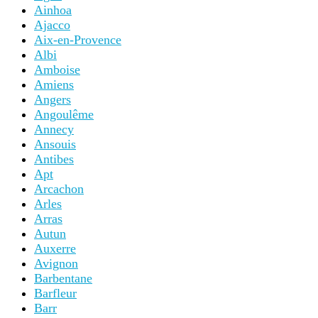
Ainhoa
Ajacco
Aix-en-Provence
Albi
Amboise
Amiens
Angers
Angoulême
Annecy
Ansouis
Antibes
Apt
Arcachon
Arles
Arras
Autun
Auxerre
Avignon
Barbentane
Barfleur
Barr