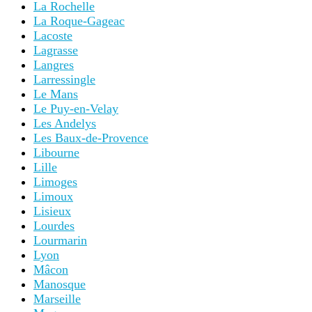
La Rochelle
La Roque-Gageac
Lacoste
Lagrasse
Langres
Larressingle
Le Mans
Le Puy-en-Velay
Les Andelys
Les Baux-de-Provence
Libourne
Lille
Limoges
Limoux
Lisieux
Lourdes
Lourmarin
Lyon
Mâcon
Manosque
Marseille