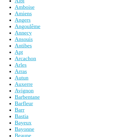
Albi
Amboise
Amiens
Angers
Angoulême
Annecy
Ansouis
Antibes
Apt
Arcachon
Arles
Arras
Autun
Auxerre
Avignon
Barbentane
Barfleur
Barr
Bastia
Bayeux
Bayonne
Beaune